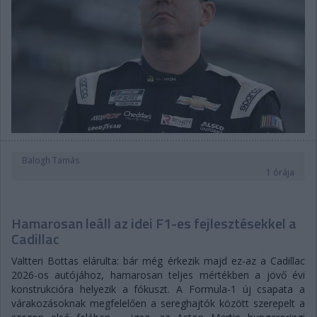
Balogh Tamás
1 órája
Hamarosan leáll az idei F1-es fejlesztésekkel a
Cadillac
Valtteri Bottas elárulta: bár még érkezik majd ez-az a Cadillac
2026-os autójához, hamarosan teljes mértékben a jövő évi
konstrukcióra helyezik a fókuszt. A Formula-1 új csapata a
várakozásoknak megfelelően a sereghajtók között szerepelt a