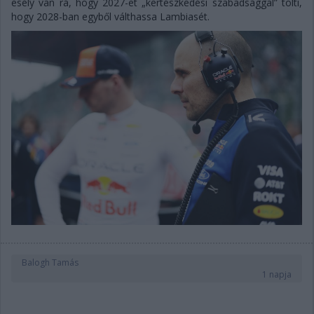
esély van rá, hogy 2027-et „kertészkedési szabadsággal” tölti,
hogy 2028-ban egyből válthassa Lambiasét.
Balogh Tamás
1 napja