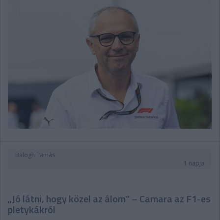
Balogh Tamás
1 napja
„Jó látni, hogy közel az álom” – Camara az F1-es
pletykákról