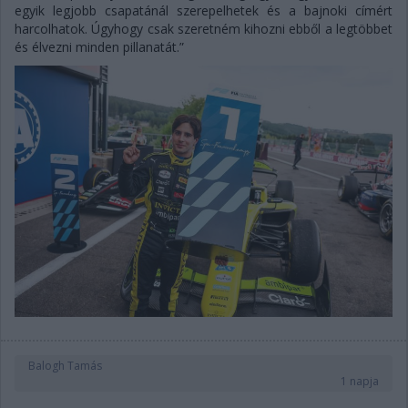
egyik legjobb csapatánál szerepelhetek és a bajnoki címért
harcolhatok. Úgyhogy csak szeretném kihozni ebből a legtöbbet
és élvezni minden pillanatát.”
Balogh Tamás
1 napja