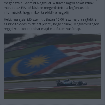
méghozzá a Bahreini Nagydíjat. A furcsaságról sokat írtunk
már, de az FIA idő közben megerősítette a legfontosabb
információt: hogy mikor kezdődik a nagydíj.
Helyi, malajziai idő szerint délután 15:00 lesz majd a rajtidő, ami
az időeltolódás miatt azt jelenti, hogy nálunk, Magyarországon
reggel 9:00-kor rajtolhat majd el a futam vasárnap.