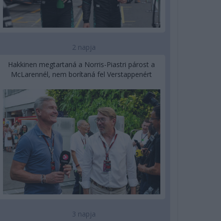
2 napja
Hakkinen megtartaná a Norris-Piastri párost a
McLarennél, nem borítaná fel Verstappenért
3 napja