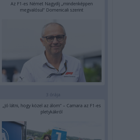
Az F1-es Német Nagydíj „mindenképpen
megvalósul” Domenicali szerint
3 órája
„Jó látni, hogy közel az álom” – Camara az F1-es
pletykákról