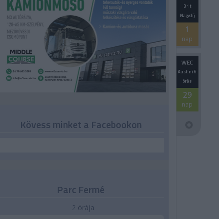
Brit
Nagydíj
1
nap
WEC
Austini 6
órás
29
nap
Kövess minket a Facebookon
Parc Fermé
2 órája