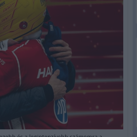
ehezebb és a legintenzívebb számomra a