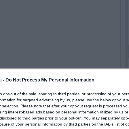
u -
Do Not Process My Personal Information
to opt-out of the sale, sharing to third parties, or processing of your per
formation for targeted advertising by us, please use the below opt-out s
r selection. Please note that after your opt-out request is processed y
eing interest-based ads based on personal information utilized by us or
disclosed to third parties prior to your opt-out. You may separately opt-
losure of your personal information by third parties on the IAB’s list of