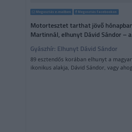
Megosztás e-mailben
Megosztás Facebookon
Motortesztet tarthat jövő hónapban 
Martinnál, elhunyt Dávid Sándor – a 
Gyászhír: Elhunyt Dávid Sándor
89 esztendős korában elhunyt a magyar
ikonikus alakja, Dávid Sándor, vagy ahog