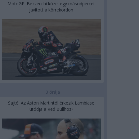
MotoGP: Bezzecchi közel egy másodpercet
javított a körrekordon
3 órája
Sajtó: Az Aston Martintól érkezik Lambiase
utódja a Red Bullhoz?