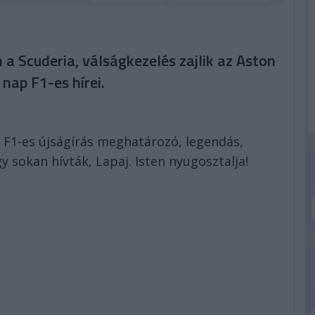
a Scuderia, válságkezelés zajlik az Aston
nap F1-es hírei.
 F1-es újságírás meghatározó, legendás,
y sokan hívták, Lapaj. Isten nyugosztalja!