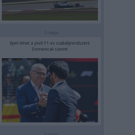
3 napja
Ilyen lehet a jövő F1-es szabályrendszere
Domenicali szerint
3 napja