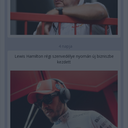
4 napja
Lewis Hamilton régi szenvedélye nyomán új bizniszbe
kezdett