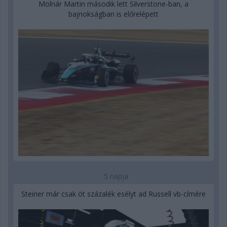
Molnár Martin második lett Silverstone-ban, a
bajnokságban is előrelépett
5 napja
Steiner már csak öt százalék esélyt ad Russell vb-címére