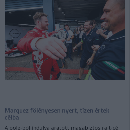
Marquez fölényesen nyert, tízen értek
célba
A pole-ból indulva aratott magabiztos rajt-cél