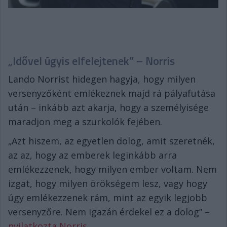
„Idővel úgyis elfelejtenek” – Norris
Lando Norrist hidegen hagyja, hogy milyen
versenyzőként emlékeznek majd rá pályafutása
után – inkább azt akarja, hogy a személyisége
maradjon meg a szurkolók fejében.
„Azt hiszem, az egyetlen dolog, amit szeretnék,
az az, hogy az emberek leginkább arra
emlékezzenek, hogy milyen ember voltam. Nem
izgat, hogy milyen örökségem lesz, vagy hogy
úgy emlékezzenek rám, mint az egyik legjobb
versenyzőre. Nem igazán érdekel ez a dolog” –
nyilatkozta Norris
.