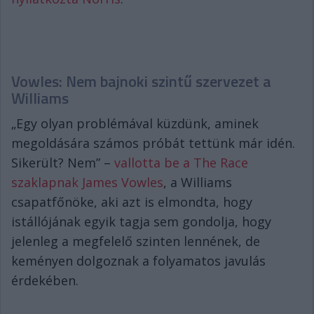
Vowles: Nem bajnoki szintű szervezet a
Williams
„Egy olyan problémával küzdünk, aminek
megoldására számos próbát tettünk már idén.
Sikerült? Nem” –
vallotta be a The Race
szaklapnak James Vowles
, a Williams
csapatfőnöke, aki azt is elmondta, hogy
istállójának egyik tagja sem gondolja, hogy
jelenleg a megfelelő szinten lennének, de
keményen dolgoznak a folyamatos javulás
érdekében.