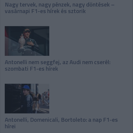
Nagy tervek, nagy pénzek, nagy döntések –
vasárnapi F1-es hírek és sztorik
Antonelli nem seggfej, az Audi nem cserél:
szombati F1-es hírek
Antonelli, Domenicali, Bortoleto: a nap F1-es
hírei