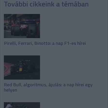
További cikkeink a témában
Pirelli, Ferrari, Binotto: a nap F1-es hírei
Red Bull, algoritmus, ájulás: a nap hírei egy
helyen