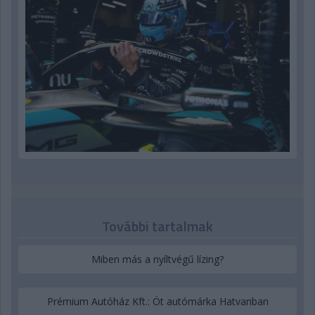
További tartalmak
Miben más a nyíltvégű lízing?
Prémium Autóház Kft.: Öt autómárka Hatvanban