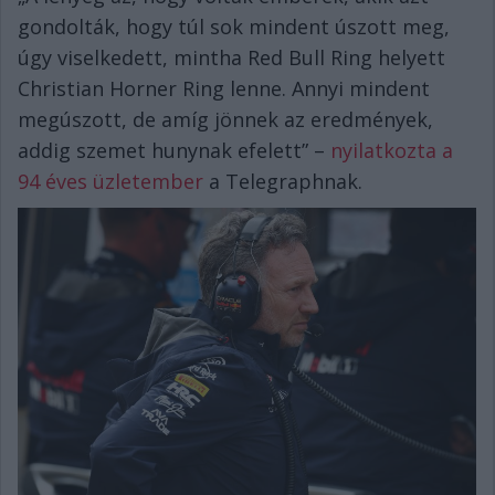
gondolták, hogy túl sok mindent úszott meg,
úgy viselkedett, mintha Red Bull Ring helyett
Christian Horner Ring lenne. Annyi mindent
megúszott, de amíg jönnek az eredmények,
addig szemet hunynak efelett” –
nyilatkozta a
94 éves üzletember
a Telegraphnak.