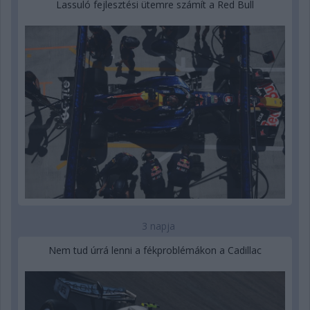
Lassuló fejlesztési ütemre számít a Red Bull
3 napja
Nem tud úrrá lenni a fékproblémákon a Cadillac