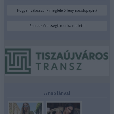
Hogyan válasszunk megfelelő fénymásolópapírt?
Szerezz érettségit munka mellett!
A nap lányai