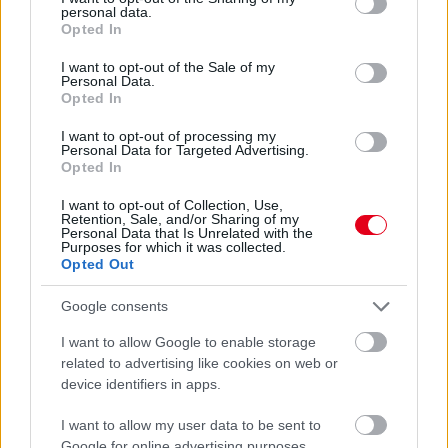
personal data.
grant or deny consent to Google and its third-party tags to
Opted In
use your data for below specified purposes in below Google
consent section.
I want to opt-out of the Sale of my
Personal Data.
Opted In
I want to opt-out of processing my
Personal Data for Targeted Advertising.
Opted In
I want to opt-out of Collection, Use,
Retention, Sale, and/or Sharing of my
Personal Data that Is Unrelated with the
Purposes for which it was collected.
Opted Out
Kövess minket a Facebookon
Google consents
I want to allow Google to enable storage
related to advertising like cookies on web or
device identifiers in apps.
Parc Fermé
I want to allow my user data to be sent to
10 órája
Google for online advertising purposes.