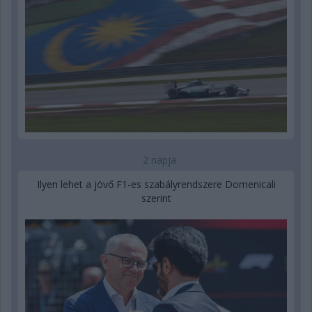
2 napja
Ilyen lehet a jövő F1-es szabályrendszere Domenicali
szerint