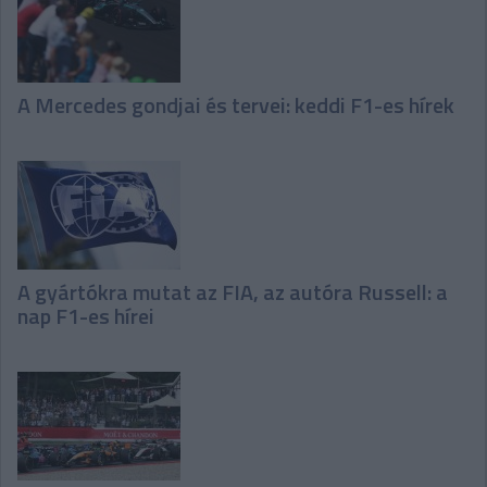
A Mercedes gondjai és tervei: keddi F1-es hírek
A gyártókra mutat az FIA, az autóra Russell: a
nap F1-es hírei