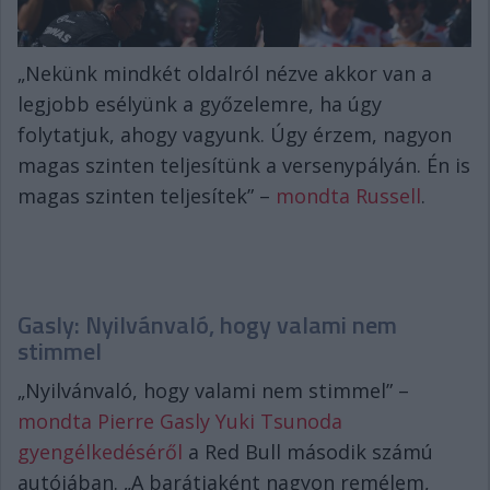
„Nekünk mindkét oldalról nézve akkor van a
legjobb esélyünk a győzelemre, ha úgy
folytatjuk, ahogy vagyunk. Úgy érzem, nagyon
magas szinten teljesítünk a versenypályán. Én is
magas szinten teljesítek” –
mondta Russell
.
Gasly: Nyilvánvaló, hogy valami nem
stimmel
„Nyilvánvaló, hogy valami nem stimmel” –
mondta Pierre Gasly Yuki Tsunoda
gyengélkedéséről
a Red Bull második számú
autójában. „A barátjaként nagyon remélem,