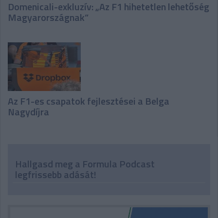
Domenicali-exkluzív: „Az F1 hihetetlen lehetőség
Magyarországnak”
Az F1-es csapatok fejlesztései a Belga
Nagydíjra
Hallgasd meg a Formula Podcast
legfrissebb adását!