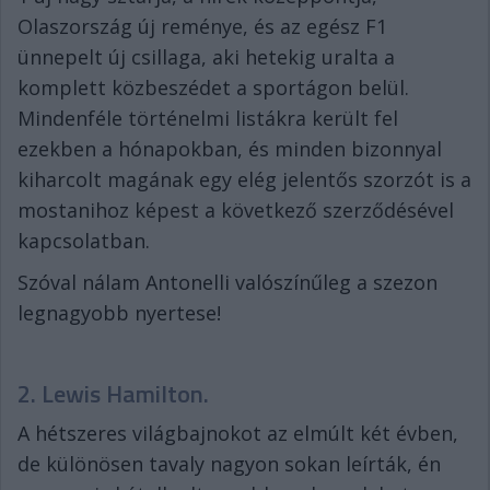
Olaszország új reménye, és az egész F1
ünnepelt új csillaga, aki hetekig uralta a
komplett közbeszédet a sportágon belül.
Mindenféle történelmi listákra került fel
ezekben a hónapokban, és minden bizonnyal
kiharcolt magának egy elég jelentős szorzót is a
mostanihoz képest a következő szerződésével
kapcsolatban.
Szóval nálam Antonelli valószínűleg a szezon
legnagyobb nyertese!
2. Lewis Hamilton.
A hétszeres világbajnokot az elmúlt két évben,
de különösen tavaly nagyon sokan leírták, én