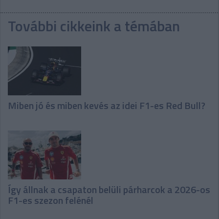
További cikkeink a témában
Miben jó és miben kevés az idei F1-es Red Bull?
Így állnak a csapaton belüli párharcok a 2026-os
F1-es szezon felénél