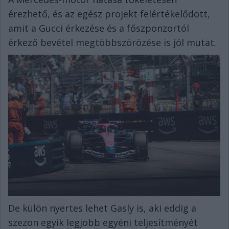
érezhető, és az egész projekt felértékelődött,
amit a Gucci érkezése és a főszponzortól
érkező bevétel megtöbbszörözése is jól mutat.
De külön nyertes lehet Gasly is, aki eddig a
szezon egyik legjobb egyéni teljesítményét