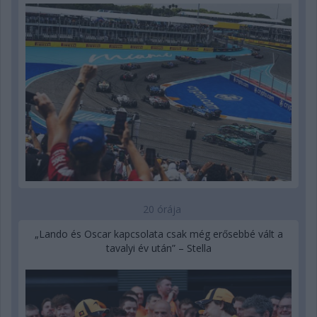
20 órája
„Lando és Oscar kapcsolata csak még erősebbé vált a
tavalyi év után” – Stella