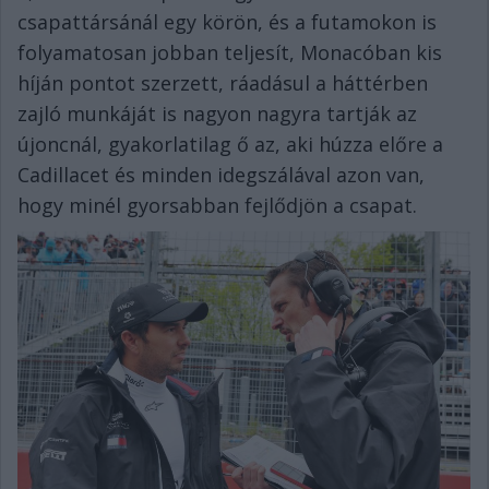
csapattársánál egy körön, és a futamokon is
folyamatosan jobban teljesít, Monacóban kis
híján pontot szerzett, ráadásul a háttérben
zajló munkáját is nagyon nagyra tartják az
újoncnál, gyakorlatilag ő az, aki húzza előre a
Cadillacet és minden idegszálával azon van,
hogy minél gyorsabban fejlődjön a csapat.