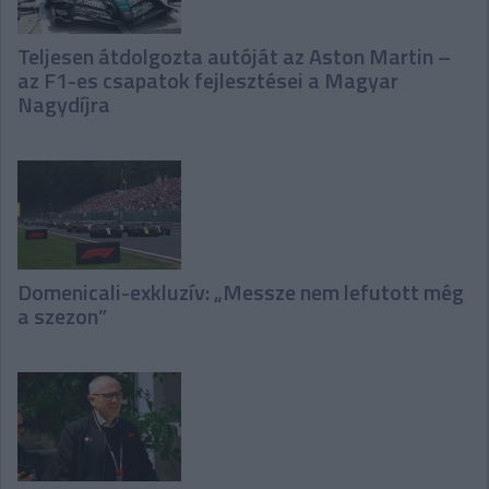
Teljesen átdolgozta autóját az Aston Martin –
az F1-es csapatok fejlesztései a Magyar
Nagydíjra
Domenicali-exkluzív: „Messze nem lefutott még
a szezon”