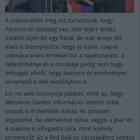
A szezon előtt még ott tartottunk, hogy
Perezre mi szükség van, már lejárt lemez,
inkább üljön be egy fiatal, de már ennyi idő
alatt is bizonyította, hogy az újonc csapat
számára óriási értékkel bír a tapasztalata, a
teljesítménye és a munkája pedig nem hagy
kétséget afelől, hogy hasznos és eredményes
versenyző a mai mezőnyben is.
Ezt mi sem bizonyítja jobban, mint az, hogy
Mészáros Sándor információi szerint több
csapat is érdeklődik iránta, és szívesen
leigazolná, ha elérhetővé válna, vagyis a piac és
a szakma is elfogadta újra, mint komoly
versenyzőt. Ez a Red Bull-os távozásához képest