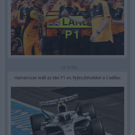
22 órája
Hamarosan leáll az idei F1-es fejlesztésekkel a Cadillac