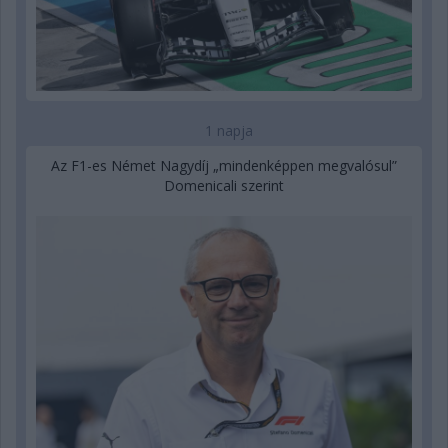
1 napja
Az F1-es Német Nagydíj „mindenképpen megvalósul”
Domenicali szerint