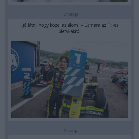
2 napja
„Jó látni, hogy közel az álom” – Camara az F1-es
pletykákról
2 napja