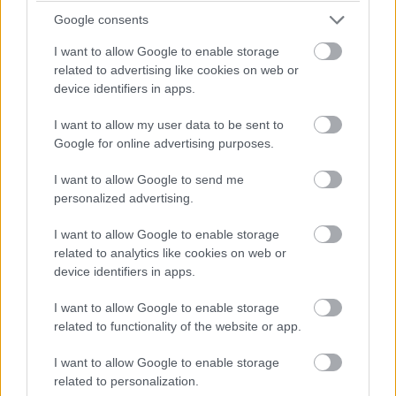
Google consents
I want to allow Google to enable storage
related to advertising like cookies on web or
device identifiers in apps.
I want to allow my user data to be sent to
Google for online advertising purposes.
I want to allow Google to send me
personalized advertising.
I want to allow Google to enable storage
related to analytics like cookies on web or
device identifiers in apps.
I want to allow Google to enable storage
De egyszerűen az van, hogy Wolff egyre
related to functionality of the website or app.
nagyobb nyomás alatt állt az utóbbi években,
I want to allow Google to enable storage
főleg tavaly a Mercedes board részéről,
related to personalization.