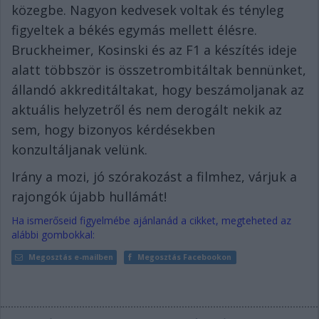
közegbe. Nagyon kedvesek voltak és tényleg
figyeltek a békés egymás mellett élésre.
Bruckheimer, Kosinski és az F1 a készítés ideje
alatt többször is összetrombitáltak bennünket,
állandó akkreditáltakat, hogy beszámoljanak az
aktuális helyzetről és nem derogált nekik az
sem, hogy bizonyos kérdésekben
konzultáljanak velünk.
Irány a mozi, jó szórakozást a filmhez, várjuk a
rajongók újabb hullámát!
Ha ismerőseid figyelmébe ajánlanád a cikket, megteheted az
alábbi gombokkal:
Megosztás e-mailben
Megosztás Facebookon