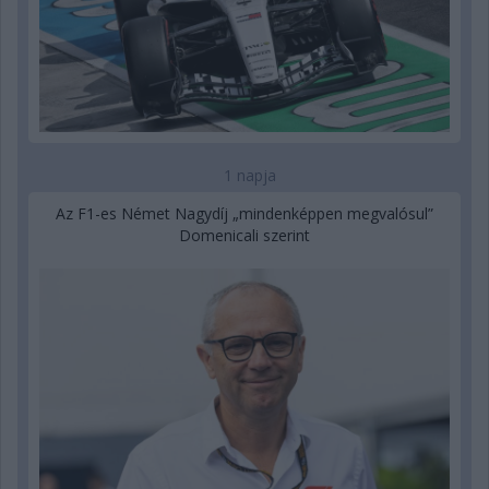
1 napja
Az F1-es Német Nagydíj „mindenképpen megvalósul”
Domenicali szerint