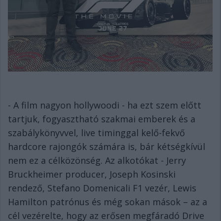
- A film nagyon hollywoodi - ha ezt szem előtt
tartjuk, fogyasztható szakmai emberek és a
szabálykönyvvel, live timinggal kelő-fekvő
hardcore rajongók számára is, bár kétségkívül
nem ez a célközönség. Az alkotókat - Jerry
Bruckheimer producer, Joseph Kosinski
rendező, Stefano Domenicali F1 vezér, Lewis
Hamilton patrónus és még sokan mások – az a
cél vezérelte, hogy az erősen megfáradó Drive