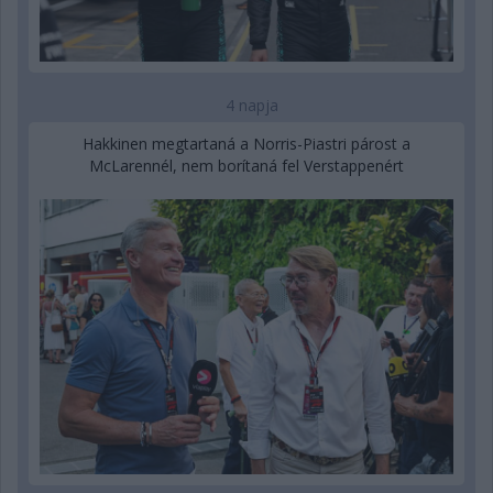
4 napja
Hakkinen megtartaná a Norris-Piastri párost a
McLarennél, nem borítaná fel Verstappenért