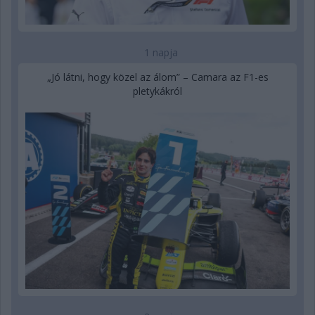
1 napja
„Jó látni, hogy közel az álom” – Camara az F1-es
pletykákról