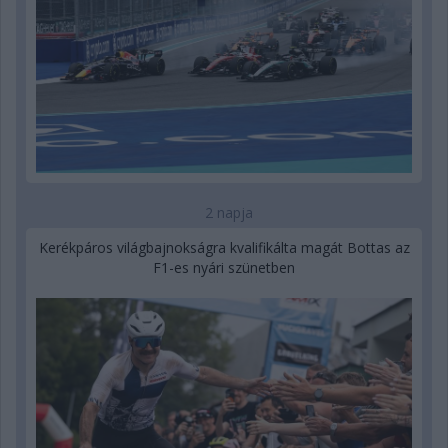
2 napja
Kerékpáros világbajnokságra kvalifikálta magát Bottas az
F1-es nyári szünetben