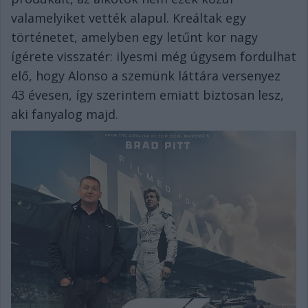
valamelyiket vették alapul. Kreáltak egy
történetet, amelyben egy letűnt kor nagy
ígérete visszatér: ilyesmi még úgysem fordulhat
elő, hogy Alonso a szemünk láttára versenyez
43 évesen, így szerintem emiatt biztosan lesz,
aki fanyalog majd.