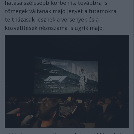
hatása szélesebb körben is: továbbra is
tömegek váltanak majd jegyet a futamokra,
teltházasak lesznek a versenyek és a
közvetítések nézőszáma is ugrik majd.