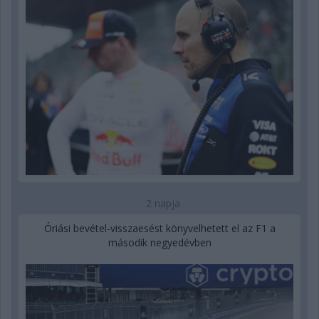
2 napja
Óriási bevétel-visszaesést könyvelhetett el az F1 a
második negyedévben