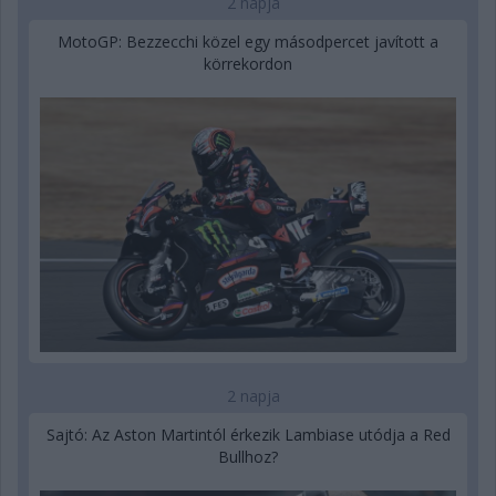
2 napja
MotoGP: Bezzecchi közel egy másodpercet javított a
körrekordon
2 napja
Sajtó: Az Aston Martintól érkezik Lambiase utódja a Red
Bullhoz?