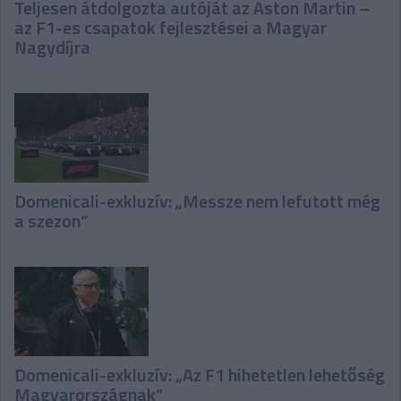
Teljesen átdolgozta autóját az Aston Martin –
az F1-es csapatok fejlesztései a Magyar
Nagydíjra
Domenicali-exkluzív: „Messze nem lefutott még
a szezon”
Domenicali-exkluzív: „Az F1 hihetetlen lehetőség
Magyarországnak”