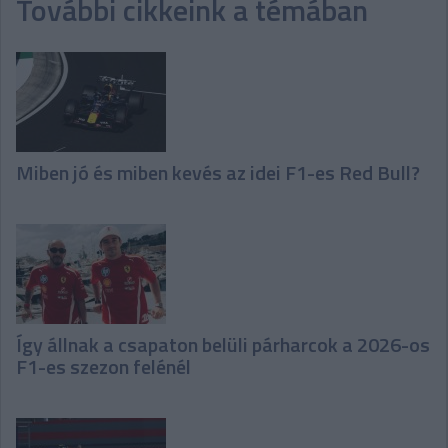
További cikkeink a témában
Miben jó és miben kevés az idei F1-es Red Bull?
Így állnak a csapaton belüli párharcok a 2026-os
F1-es szezon felénél