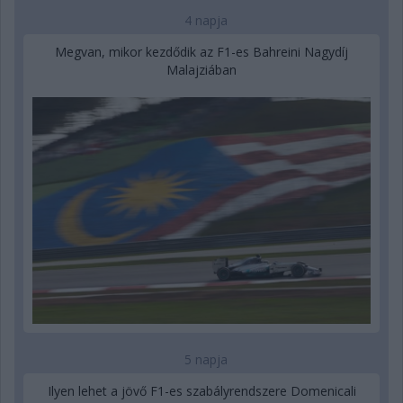
4 napja
Megvan, mikor kezdődik az F1-es Bahreini Nagydíj
Malajziában
5 napja
Ilyen lehet a jövő F1-es szabályrendszere Domenicali