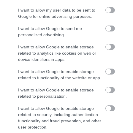
10 órája
I want to allow my user data to be sent to
Eljegyezte kedvesét George Russell
Google for online advertising purposes.
I want to allow Google to send me
personalized advertising.
I want to allow Google to enable storage
related to analytics like cookies on web or
device identifiers in apps.
I want to allow Google to enable storage
related to functionality of the website or app.
I want to allow Google to enable storage
related to personalization.
I want to allow Google to enable storage
related to security, including authentication
15 órája
functionality and fraud prevention, and other
user protection.
Domenicali: Több sprint lesz az F1-ben – de nem