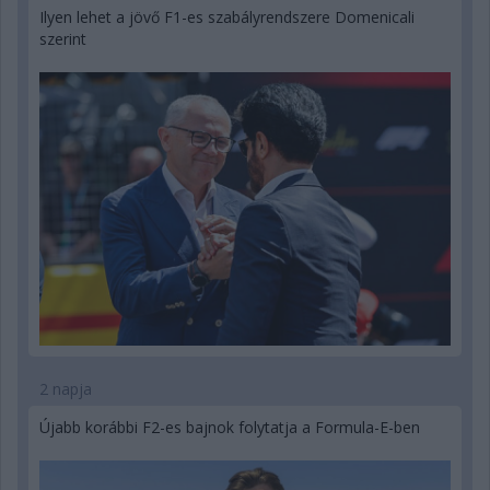
Ilyen lehet a jövő F1-es szabályrendszere Domenicali
szerint
2 napja
Újabb korábbi F2-es bajnok folytatja a Formula-E-ben