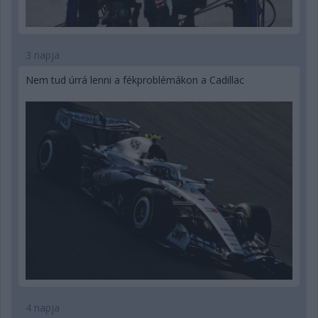
3 napja
Nem tud úrrá lenni a fékproblémákon a Cadillac
4 napja