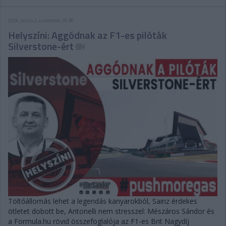
2026. július 2. csütörtök, 20:38
Helyszíni: Aggódnak az F1-es pilóták
Silverstone-ért
Töltőállomás lehet a legendás kanyarokból, Sainz érdekes
ötletet dobott be, Antonelli nem stresszel: Mészáros Sándor és
a Formula.hu rövid összefoglalója az F1-es Brit Nagydíj