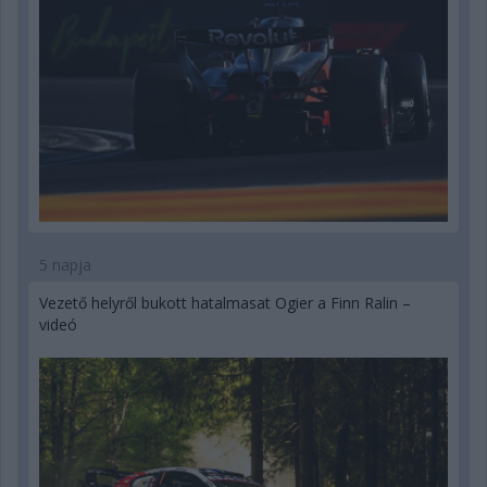
5 napja
Vezető helyről bukott hatalmasat Ogier a Finn Ralin –
videó