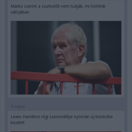
Marko szerint a szurkolók nem tudják, mi történik
valójában
4 napja
Lewis Hamilton régi szenvedélye nyomán új bizniszbe
kezdett