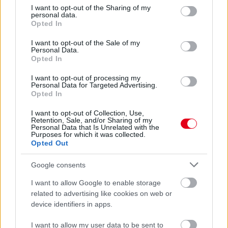
not limited to your visit or usage behaviour. You may click to
I want to opt-out of the Sharing of my
personal data.
grant or deny consent to Google and its third-party tags to
Opted In
use your data for below specified purposes in below Google
consent section.
I want to opt-out of the Sale of my
Personal Data.
Opted In
Rekkenő hőség és rengeteg esemény az Osztrák Nagydíj
I want to opt-out of processing my
sajtónapján: Mészáros Sándor és Gobodics Tamás jelentkezik
Personal Data for Targeted Advertising.
az F1-es paddockból.
Opted In
részletek
I want to opt-out of Collection, Use,
Retention, Sale, and/or Sharing of my
Personal Data that Is Unrelated with the
előző hírek
következő hírek
Purposes for which it was collected.
Opted Out
Google consents
Hallgasd meg a Formula Podcast
I want to allow Google to enable storage
legfrissebb adását!
related to advertising like cookies on web or
device identifiers in apps.
I want to allow my user data to be sent to