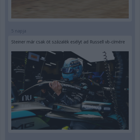
5 napja
Steiner már csak öt százalék esélyt ad Russell vb-címére