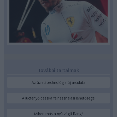
További tartalmak
Az üzleti technológia új arculata
A lucfenyő deszka felhasználási lehetőségei
Miben más a nyíltvégű lízing?