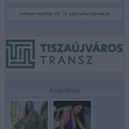
Prémium Autóház Kft.: Öt autómárka Hatvanban
A nap lányai