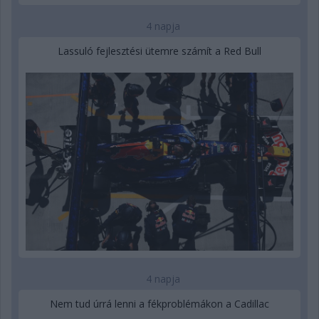
4 napja
Lassuló fejlesztési ütemre számít a Red Bull
4 napja
Nem tud úrrá lenni a fékproblémákon a Cadillac