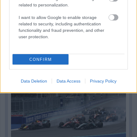
related to personalization.
I want to allow Google to enable storage
related to security, including authentication
functionality and fraud prevention, and other
user protection.
7 órája
CONFIRM
Óriási bevétel-visszaesést könyvelhetett el az F1 a
második negyedévben
Data Deletion
Data Access
Privacy Policy