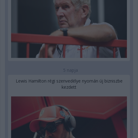
5 napja
Lewis Hamilton régi szenvedélye nyomán új bizniszbe
kezdett