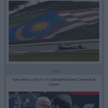
3 napja
Ilyen lehet a jövő F1-es szabályrendszere Domenicali
szerint