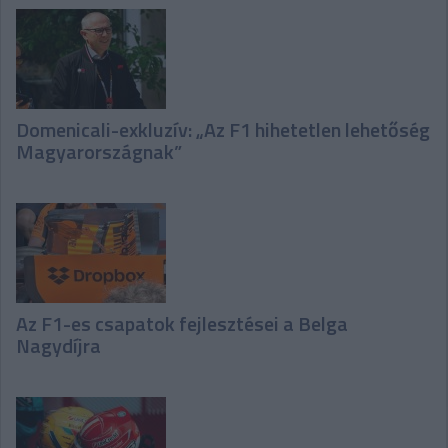
Domenicali-exkluzív: „Az F1 hihetetlen lehetőség
Magyarországnak”
Az F1-es csapatok fejlesztései a Belga
Nagydíjra