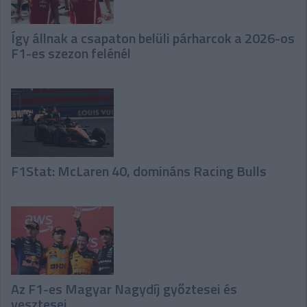
Így állnak a csapaton belüli párharcok a 2026-os
F1-es szezon felénél
F1Stat: McLaren 40, domináns Racing Bulls
Az F1-es Magyar Nagydíj győztesei és
vesztesei