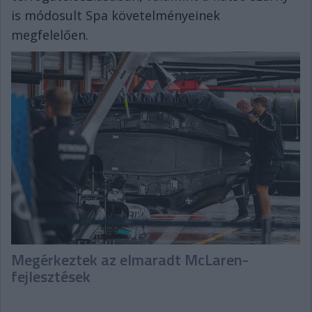
is módosult Spa követelményeinek
megfelelően.
Megérkeztek az elmaradt McLaren-
fejlesztések