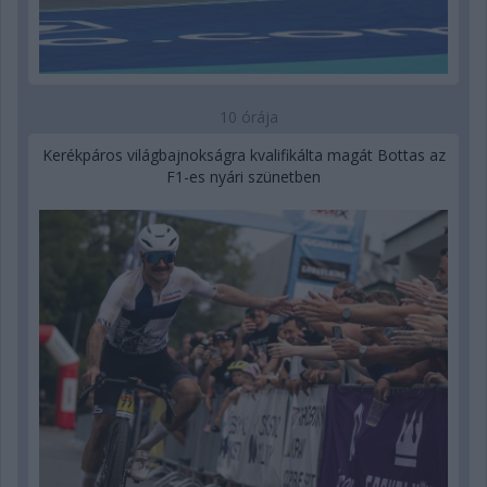
10 órája
Kerékpáros világbajnokságra kvalifikálta magát Bottas az
F1-es nyári szünetben