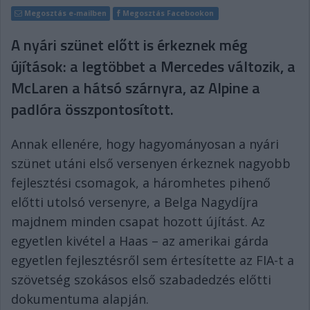
Megosztás e-mailben
Megosztás Facebookon
A nyári szünet előtt is érkeznek még
újítások: a legtöbbet a Mercedes változik, a
McLaren a hátsó szárnyra, az Alpine a
padlóra összpontosított.
Annak ellenére, hogy hagyományosan a nyári
szünet utáni első versenyen érkeznek nagyobb
fejlesztési csomagok, a háromhetes pihenő
előtti utolsó versenyre, a Belga Nagydíjra
majdnem minden csapat hozott újítást. Az
egyetlen kivétel a Haas – az amerikai gárda
egyetlen fejlesztésről sem értesítette az FIA-t a
szövetség szokásos első szabadedzés előtti
dokumentuma alapján.