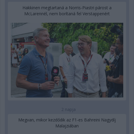
Hakkinen megtartaná a Norris-Piastri párost a
McLarennél, nem borítaná fel Verstappenért
2 napja
Megvan, mikor kezdődik az F1-es Bahreini Nagydíj
Malajziában