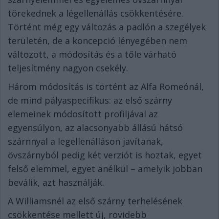
törekednek a légellenállás csökkentésére.
Történt még egy változás a padlón a szegélyek
területén, de a koncepció lényegében nem
változott, a módosítás és a tőle várható
teljesítmény nagyon csekély.
Három módosítás is történt az Alfa Romeónál,
de mind pályaspecifikus: az első szárny
elemeinek módosított profiljával az
egyensúlyon, az alacsonyabb állású hátsó
szárnnyal a legellenálláson javítanak,
övszárnyból pedig két verziót is hoztak, egyet
felső elemmel, egyet anélkül – amelyik jobban
beválik, azt használják.
A Williamsnél az első szárny terhelésének
csökkentése mellett új, rövidebb