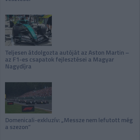
Teljesen átdolgozta autóját az Aston Martin –
az F1-es csapatok fejlesztései a Magyar
Nagydíjra
Domenicali-exkluzív: „Messze nem lefutott még
a szezon”