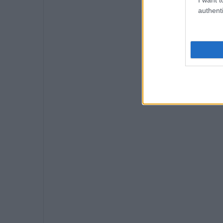
authenti