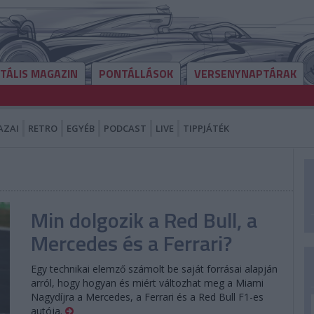
ITÁLIS MAGAZIN
PONTÁLLÁSOK
VERSENYNAPTÁRAK
AZAI
RETRO
EGYÉB
PODCAST
LIVE
TIPPJÁTÉK
Min dolgozik a Red Bull, a
Mercedes és a Ferrari?
Egy technikai elemző számolt be saját forrásai alapján
arról, hogy hogyan és miért változhat meg a Miami
Nagydíjra a Mercedes, a Ferrari és a Red Bull F1-es
autója.