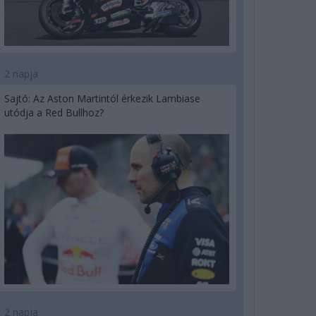
2 napja
Sajtó: Az Aston Martintól érkezik Lambiase
utódja a Red Bullhoz?
2 napja