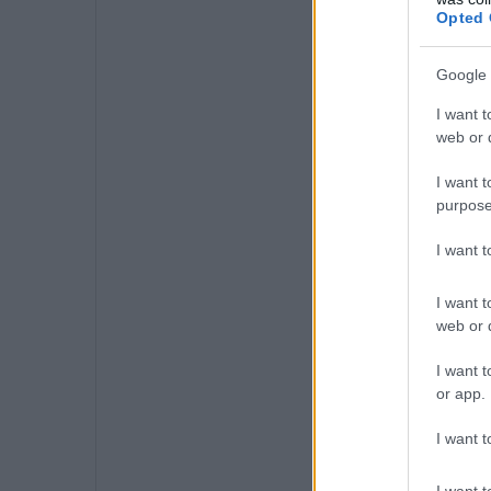
Opted 
Google 
I want t
web or d
I want t
purpose
I want 
I want t
web or d
I want t
or app.
I want t
I want t