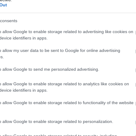
Out
consents
o allow Google to enable storage related to advertising like cookies on
evice identifiers in apps.
o allow my user data to be sent to Google for online advertising
s.
to allow Google to send me personalized advertising.
o allow Google to enable storage related to analytics like cookies on
evice identifiers in apps.
o allow Google to enable storage related to functionality of the website
o allow Google to enable storage related to personalization.
o allow Google to enable storage related to security, including