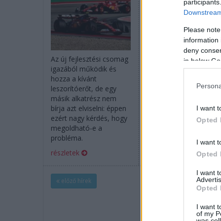
participants
Downstream 
Please note
information 
deny consent
Az új fejlesztési csomag
Könnyebb és kisebb
in below Go
igazából működik és
autók, előzést segítő
hozza a kívánt
motormód, aktív
Persona
leszorítóerőt, de egy
aerodinamika: az FIA
másik alkatrész nem
közzétette a 2026-os
bírja azt elviselni: éppen
F1-es technikai
I want t
ezért nagy kérdés, hogy
szabályzat legfőbb
Opted 
megoldható-e a
részleteit.
probléma.
I want t
részletek
részletek
Opted 
I want 
Advertis
előző hírek
Opted 
I want t
of my P
was col