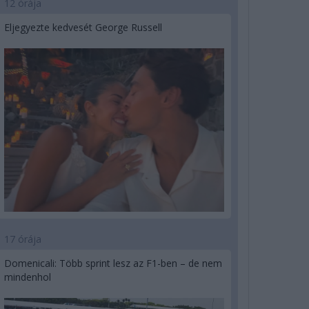
12 órája
Eljegyezte kedvesét George Russell
17 órája
Domenicali: Több sprint lesz az F1-ben – de nem
mindenhol