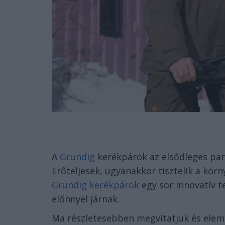
A
Grundig
kerékpárok az elsődleges par
Erőteljesek, ugyanakkor tisztelik a kör
Grundig kerékpárok
egy sor innovatív 
előnnyel járnak.
Ma részletesebben megvitatjuk és elem