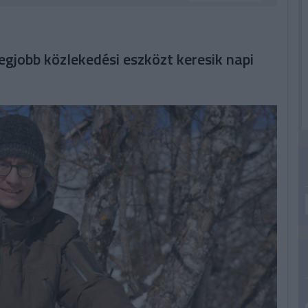
egjobb közlekedési eszközt keresik napi