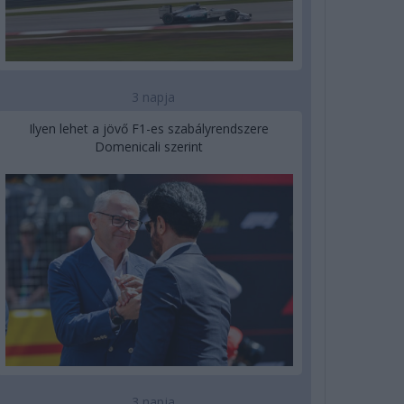
3 napja
Ilyen lehet a jövő F1-es szabályrendszere
Domenicali szerint
3 napja