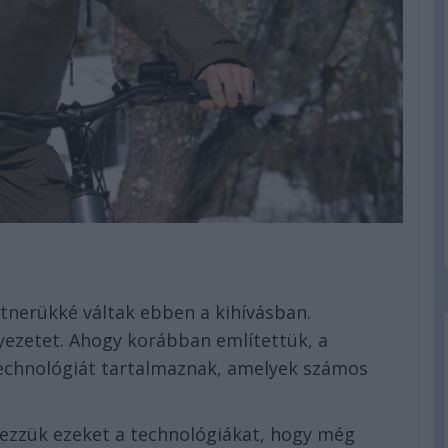
tnerükké váltak ebben a kihívásban.
nyezetet. Ahogy korábban említettük, a
technológiát tartalmaznak, amelyek számos
ezzük ezeket a technológiákat, hogy még