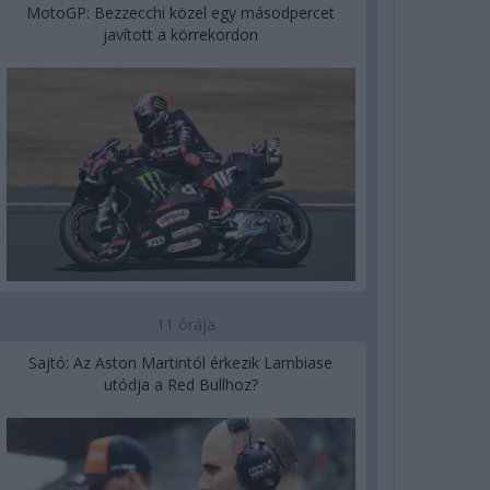
MotoGP: Bezzecchi közel egy másodpercet
javított a körrekordon
11 órája
Sajtó: Az Aston Martintól érkezik Lambiase
utódja a Red Bullhoz?