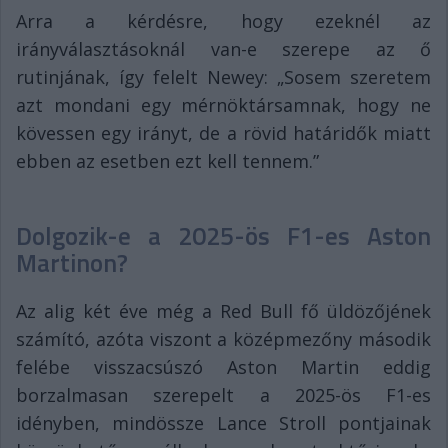
Arra a kérdésre, hogy ezeknél az
irányválasztásoknál van-e szerepe az ő
rutinjának, így felelt Newey: „Sosem szeretem
azt mondani egy mérnöktársamnak, hogy ne
kövessen egy irányt, de a rövid határidők miatt
ebben az esetben ezt kell tennem.”
Dolgozik-e a 2025-ös F1-es Aston
Martinon?
Az alig két éve még a Red Bull fő üldözőjének
számító, azóta viszont a középmezőny második
felébe visszacsúszó Aston Martin eddig
borzalmasan szerepelt a 2025-ös F1-es
idényben, mindössze Lance Stroll pontjainak