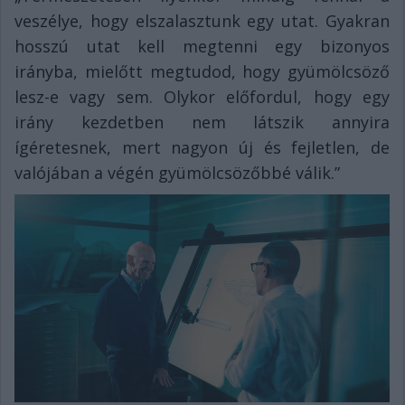
veszélye, hogy elszalasztunk egy utat. Gyakran
hosszú utat kell megtenni egy bizonyos
irányba, mielőtt megtudod, hogy gyümölcsöző
lesz-e vagy sem. Olykor előfordul, hogy egy
irány kezdetben nem látszik annyira
ígéretesnek, mert nagyon új és fejletlen, de
valójában a végén gyümölcsözőbbé válik.”