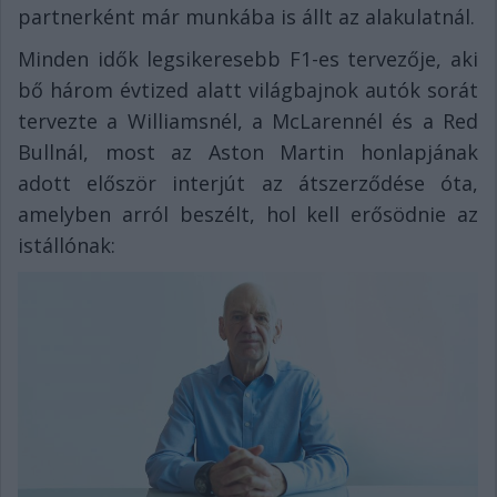
partnerként már munkába is állt az alakulatnál.
Minden idők legsikeresebb F1-es tervezője, aki
bő három évtized alatt világbajnok autók sorát
tervezte a Williamsnél, a McLarennél és a Red
Bullnál, most az Aston Martin honlapjának
adott először interjút az átszerződése óta,
amelyben arról beszélt, hol kell erősödnie az
istállónak: