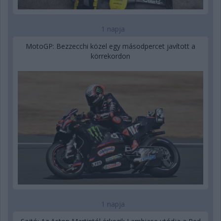
1 napja
MotoGP: Bezzecchi közel egy másodpercet javított a
körrekordon
1 napja