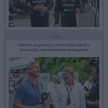
3 napja
Hakkinen megtartaná a Norris-Piastri párost a
McLarennél, nem borítaná fel Verstappenért