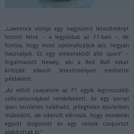
„Lawrence víziója egy nagyszerű létesítményt
hozott létre – a legjobbat az F1-ben –, de
fontos, hogy most optimalizáljuk azt, hogyan
használjuk. Ez egy emberekből álló sport” –
fogalmazott Newey, aki a Red Bull sokat
kritizált elavult létesítményeit említette
példaként:
„Az előző csapatom az F1 egyik legrosszabb
szélcsatornájával rendelkezett, és egy sornyi
ipari területen található, jellegtelen épületben
működött, de sikerült elérniük, hogy mindenki
együtt dolgozott és egy remek csoportot
alakítottak ki.”