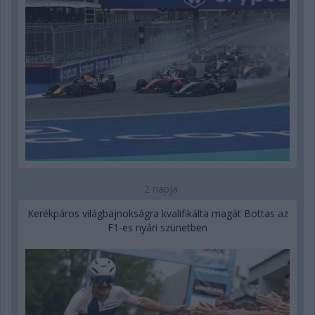
2 napja
Kerékpáros világbajnokságra kvalifikálta magát Bottas az
F1-es nyári szünetben