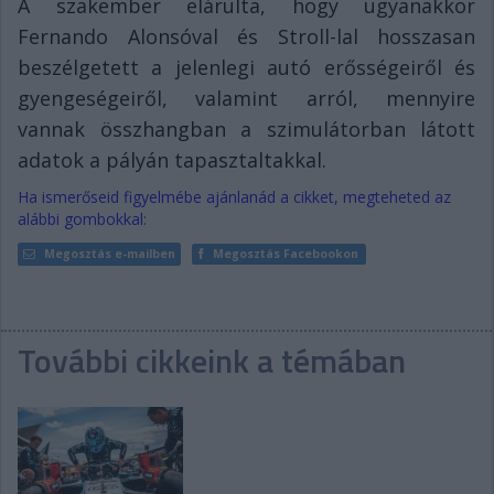
A szakember elárulta, hogy ugyanakkor
Fernando Alonsóval és Stroll-lal hosszasan
beszélgetett a jelenlegi autó erősségeiről és
gyengeségeiről, valamint arról, mennyire
vannak összhangban a szimulátorban látott
adatok a pályán tapasztaltakkal.
Ha ismerőseid figyelmébe ajánlanád a cikket, megteheted az
alábbi gombokkal:
Megosztás e-mailben
Megosztás Facebookon
További cikkeink a témában