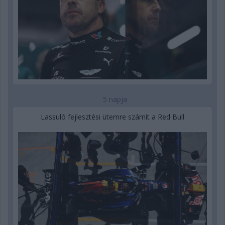
5 napja
Lassuló fejlesztési ütemre számít a Red Bull