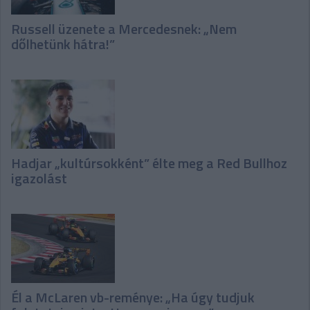
Russell üzenete a Mercedesnek: „Nem
dőlhetünk hátra!”
Hadjar „kultúrsokként” élte meg a Red Bullhoz
igazolást
Él a McLaren vb-reménye: „Ha úgy tudjuk