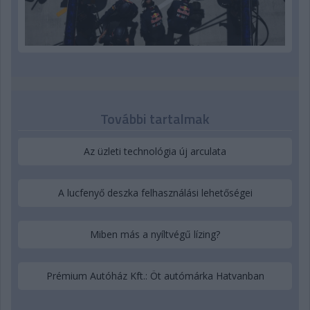
További tartalmak
Az üzleti technológia új arculata
A lucfenyő deszka felhasználási lehetőségei
Miben más a nyíltvégű lízing?
Prémium Autóház Kft.: Öt autómárka Hatvanban