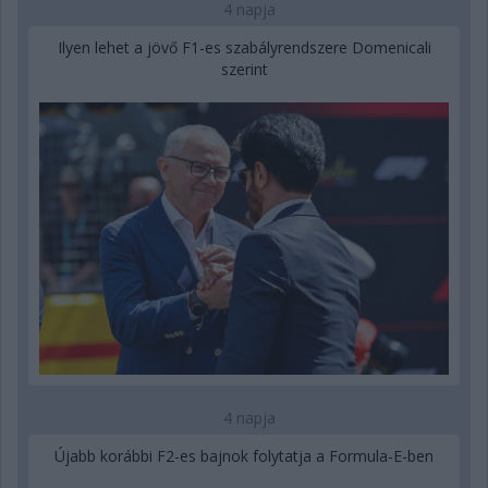
4 napja
Ilyen lehet a jövő F1-es szabályrendszere Domenicali
szerint
4 napja
Újabb korábbi F2-es bajnok folytatja a Formula-E-ben