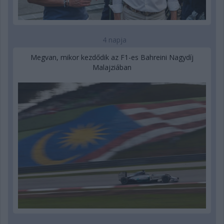
4 napja
Megvan, mikor kezdődik az F1-es Bahreini Nagydíj
Malajziában