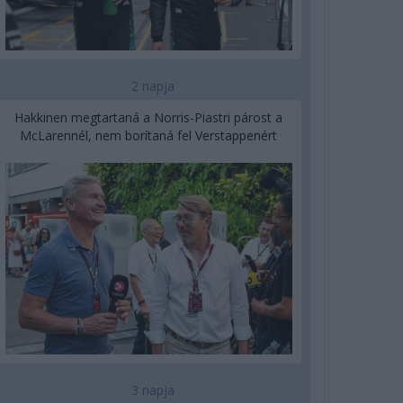
2 napja
Hakkinen megtartaná a Norris-Piastri párost a
McLarennél, nem borítaná fel Verstappenért
3 napja