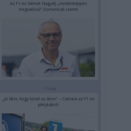
Az F1-es Német Nagydíj „mindenképpen
megvalósul” Domenicali szerint
7 órája
„Jó látni, hogy közel az álom” – Camara az F1-es
pletykákról