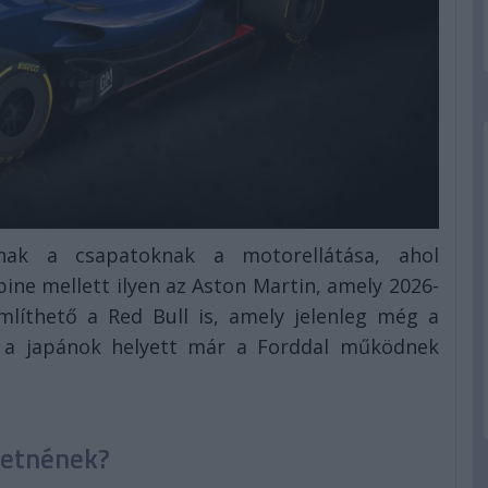
nak a csapatoknak a motorellátása, ahol
pine mellett ilyen az Aston Martin, amely 2026-
mlíthető a Red Bull is, amely jelenleg még a
 a japánok helyett már a Forddal működnek
hetnének?