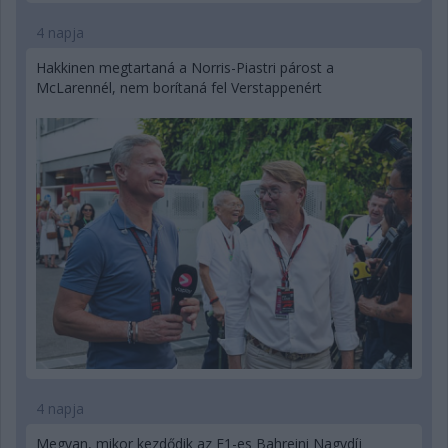
4 napja
Hakkinen megtartaná a Norris-Piastri párost a
McLarennél, nem borítaná fel Verstappenért
4 napja
Megvan, mikor kezdődik az F1-es Bahreini Nagydíj