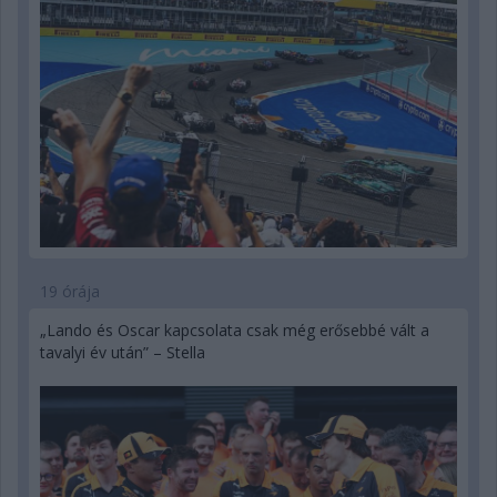
19 órája
„Lando és Oscar kapcsolata csak még erősebbé vált a
tavalyi év után” – Stella