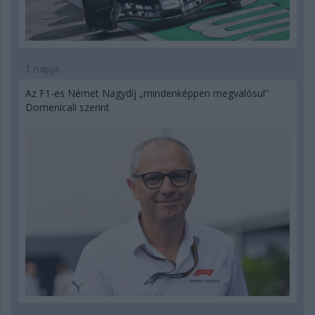
1 napja
Az F1-es Német Nagydíj „mindenképpen megvalósul”
Domenicali szerint