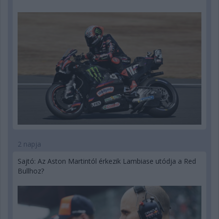
2 napja
Sajtó: Az Aston Martintól érkezik Lambiase utódja a Red
Bullhoz?