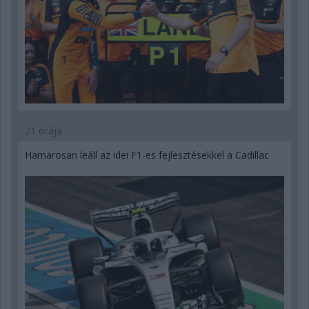
21 órája
Hamarosan leáll az idei F1-es fejlesztésekkel a Cadillac