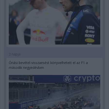
2 napja
Óriási bevétel-visszaesést könyvelhetett el az F1 a
második negyedévben