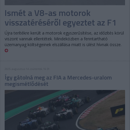
Ismét a V8-as motorok
visszatéréséről egyeztet az F1
Újra terítékre került a motorok egyszerűsítése, az időzítés körül
viszont vannak ellentétek. Mindeközben a fenntartható
üzemanyag költségeinek elszállása miatt is ülést hívnak össze.
2025. augusztus 14. csütörtök, 16:31
Így gátolná meg az FIA a Mercedes-uralom
megismétlődését