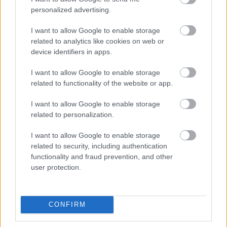
personalized advertising.
1 órája
IndyCar: Palou nyert Portlandben, már 100 pont fölött az
I want to allow Google to enable storage
előnye
related to analytics like cookies on web or
device identifiers in apps.
I want to allow Google to enable storage
related to functionality of the website or app.
I want to allow Google to enable storage
related to personalization.
I want to allow Google to enable storage
related to security, including authentication
functionality and fraud prevention, and other
user protection.
12 órája
CONFIRM
Eljegyezte kedvesét George Russell