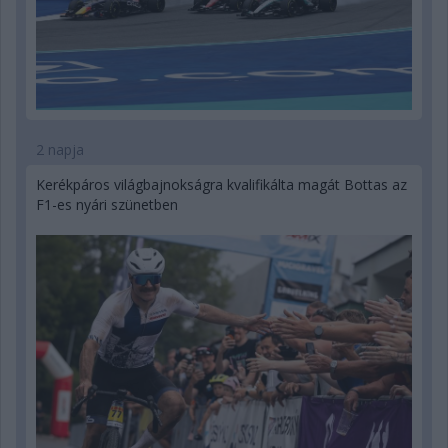
2 napja
Kerékpáros világbajnokságra kvalifikálta magát Bottas az
F1-es nyári szünetben