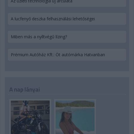
Az üzleti technológia új arculata
A lucfenyő deszka felhasználási lehetőségei
Miben más a nyíltvégű lízing?
Prémium Autóház Kft.: Öt autómárka Hatvanban
A nap lányai