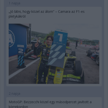
1 napja
„Jó látni, hogy közel az álom” – Camara az F1-es
pletykákról
2 napja
MotoGP: Bezzecchi közel egy másodpercet javított a
körrekordon