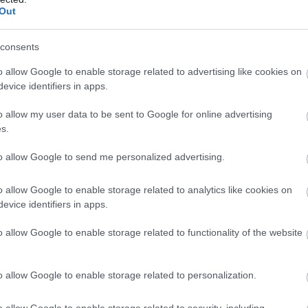
Out
consents
o allow Google to enable storage related to advertising like cookies on
evice identifiers in apps.
o allow my user data to be sent to Google for online advertising
s.
to allow Google to send me personalized advertising.
o allow Google to enable storage related to analytics like cookies on
n
evice identifiers in apps.
o allow Google to enable storage related to functionality of the website
o allow Google to enable storage related to personalization.
o allow Google to enable storage related to security, including