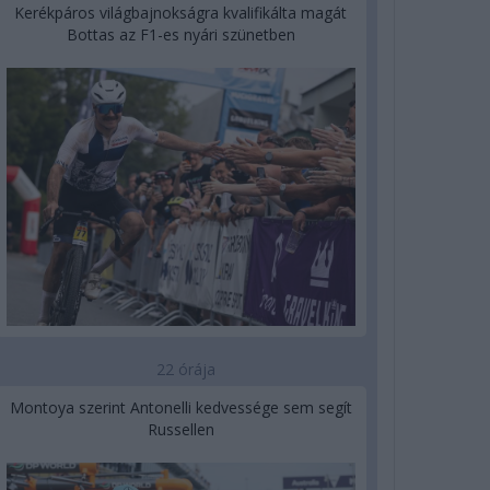
Kerékpáros világbajnokságra kvalifikálta magát
Bottas az F1-es nyári szünetben
22 órája
Montoya szerint Antonelli kedvessége sem segít
Russellen