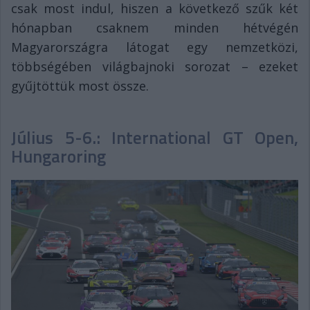
csak most indul, hiszen a következő szűk két
hónapban csaknem minden hétvégén
Magyarországra látogat egy nemzetközi,
többségében világbajnoki sorozat – ezeket
gyűjtöttük most össze.
Július 5-6.: International GT Open,
Hungaroring