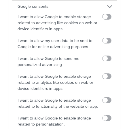
Google consents
I want to allow Google to enable storage
related to advertising like cookies on web or
device identifiers in apps.
MotoGP, WEC, TCR – a hétvége teljes
menetrendje
I want to allow my user data to be sent to
Google for online advertising purposes.
I want to allow Google to send me
personalized advertising.
I want to allow Google to enable storage
related to analytics like cookies on web or
device identifiers in apps.
Szlovákia egyik legsikeresebb csapata visszatér
a Rotax kategóriába
I want to allow Google to enable storage
related to functionality of the website or app.
I want to allow Google to enable storage
related to personalization.