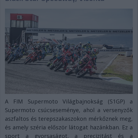
A FIM Supermoto Világbajnokság (S1GP) a
Supermoto csúcseseménye, ahol a versenyzők
aszfaltos és terepszakaszokon mérkőznek meg,
és amely széria először látogat hazánkban. Ez a
sport a gyorsaságot, a precizitást és a