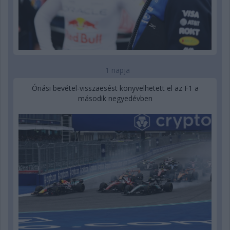
1 napja
Óriási bevétel-visszaesést könyvelhetett el az F1 a
második negyedévben