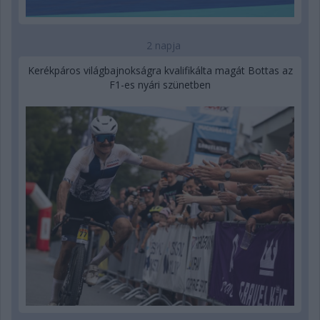
2 napja
Kerékpáros világbajnokságra kvalifikálta magát Bottas az
F1-es nyári szünetben