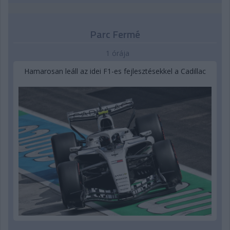
Parc Fermé
1 órája
Hamarosan leáll az idei F1-es fejlesztésekkel a Cadillac