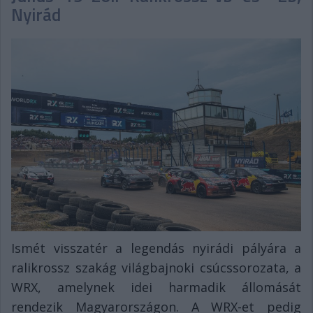
Nyirád
Ismét visszatér a legendás nyirádi pályára a
ralikrossz szakág világbajnoki csúcssorozata, a
WRX, amelynek idei harmadik állomását
rendezik Magyarországon. A WRX-et pedig