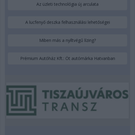
Az üzleti technológia új arculata
A lucfenyő deszka felhasználási lehetőségei
Miben más a nyíltvégű lízing?
Prémium Autóház Kft.: Öt autómárka Hatvanban