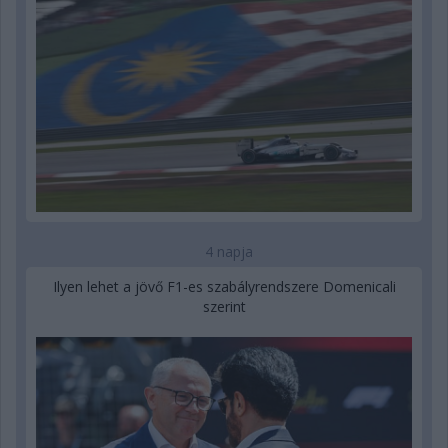
4 napja
Ilyen lehet a jövő F1-es szabályrendszere Domenicali
szerint