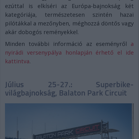
ezúttal is elkíséri az Európa-bajnokság két
kategóriája, természetesen szintén hazai
pilótákkal a mezőnyben, méghozzá döntős vagy
akár dobogós reményekkel.
Minden további információ az eseményről
a
nyirádi versenypálya honlapján érhető el ide
kattintva
.
Július 25-27.: Superbike-
világbajnokság, Balaton Park Circuit