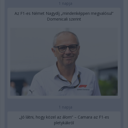
1 napja
Az F1-es Német Nagydíj „mindenképpen megvalósul”
Domenicali szerint
1 napja
„Jó látni, hogy közel az álom” – Camara az F1-es
pletykákról