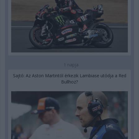
1 napja
Sajtó: Az Aston Martintól érkezik Lambiase utódja a Red
Bullhoz?