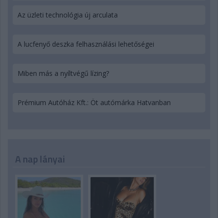
Az üzleti technológia új arculata
A lucfenyő deszka felhasználási lehetőségei
Miben más a nyíltvégű lízing?
Prémium Autóház Kft.: Öt autómárka Hatvanban
A nap lányai