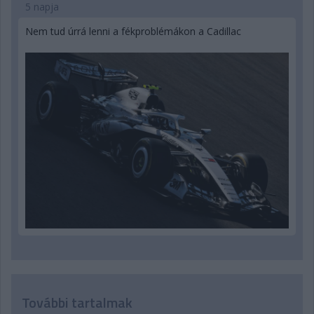
5 napja
Nem tud úrrá lenni a fékproblémákon a Cadillac
További tartalmak