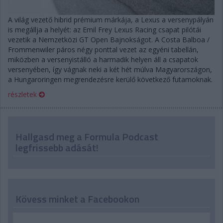
A világ vezető hibrid prémium márkája, a Lexus a versenypályán
is megállja a helyét: az Emil Frey Lexus Racing csapat pilótái
vezetik a Nemzetközi GT Open Bajnokságot. A Costa Balboa /
Frommenwiler páros négy ponttal vezet az egyéni tabellán,
miközben a versenyistálló a harmadik helyen áll a csapatok
versenyében, így vágnak neki a két hét múlva Magyarországon,
a Hungaroringen megrendezésre kerülő következő futamoknak.
részletek
Hallgasd meg a Formula Podcast
legfrissebb adását!
Kövess minket a Facebookon