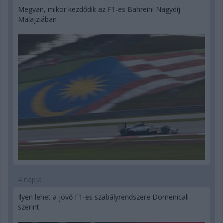
Megvan, mikor kezdődik az F1-es Bahreini Nagydíj
Malajziában
4 napja
Ilyen lehet a jövő F1-es szabályrendszere Domenicali
szerint