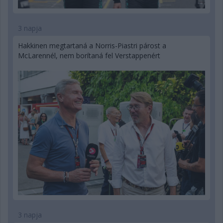
3 napja
Hakkinen megtartaná a Norris-Piastri párost a
McLarennél, nem borítaná fel Verstappenért
3 napja