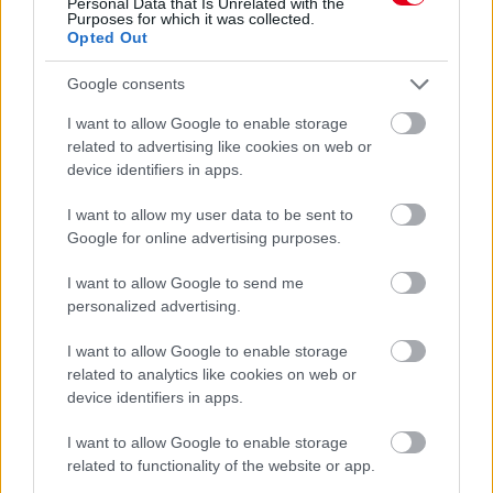
Personal Data that Is Unrelated with the
Purposes for which it was collected.
körrekordon
Opted Out
Google consents
I want to allow Google to enable storage
related to advertising like cookies on web or
device identifiers in apps.
I want to allow my user data to be sent to
Google for online advertising purposes.
I want to allow Google to send me
personalized advertising.
1 napja
I want to allow Google to enable storage
related to analytics like cookies on web or
Sajtó: Az Aston Martintól érkezik Lambiase utódja a Red
device identifiers in apps.
Bullhoz?
I want to allow Google to enable storage
related to functionality of the website or app.