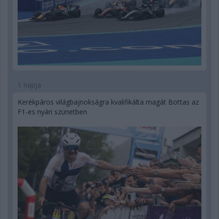
1 napja
Kerékpáros világbajnokságra kvalifikálta magát Bottas az
F1-es nyári szünetben