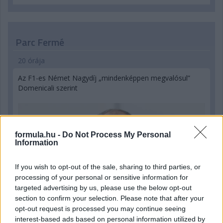
Parc Fermé
20 órája
Az F1-es Német Nagydíj „mindenképpen megvalósul”
Domenicali szerint
formula.hu -
Do Not Process My Personal
Information
If you wish to opt-out of the sale, sharing to third parties, or
processing of your personal or sensitive information for
targeted advertising by us, please use the below opt-out
section to confirm your selection. Please note that after your
opt-out request is processed you may continue seeing
interest-based ads based on personal information utilized by