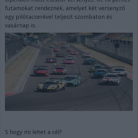
futamokat rendeznek, amelyet két versenyző
egy pilótacserével teljesít szombaton és
vasárnap is.
S hogy mi lehet a cél?