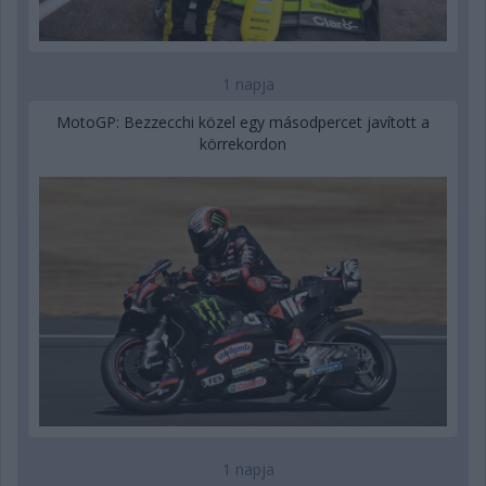
1 napja
MotoGP: Bezzecchi közel egy másodpercet javított a
körrekordon
1 napja