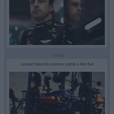
5 napja
Lassuló fejlesztési ütemre számít a Red Bull