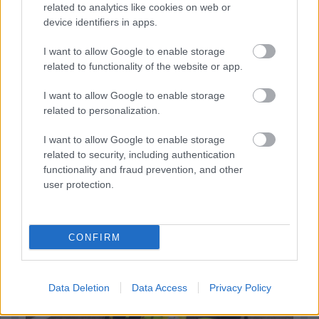
related to analytics like cookies on web or
device identifiers in apps.
I want to allow Google to enable storage
related to functionality of the website or app.
I want to allow Google to enable storage
15 órája
related to personalization.
„Jó látni, hogy közel az álom” – Camara az F1-es
I want to allow Google to enable storage
pletykákról
related to security, including authentication
functionality and fraud prevention, and other
user protection.
CONFIRM
Data Deletion
Data Access
Privacy Policy