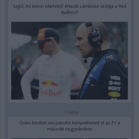
Sajtó: Az Aston Martintól érkezik Lambiase utódja a Red
Bullhoz?
1 napja
Óriási bevétel-visszaesést könyvelhetett el az F1 a
második negyedévben