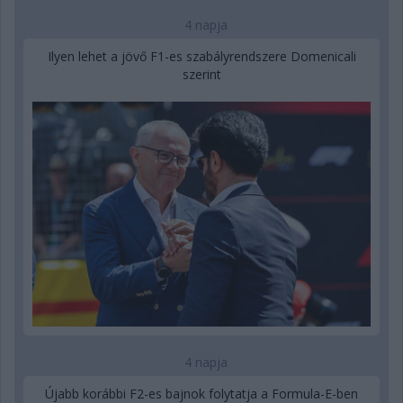
4 napja
Ilyen lehet a jövő F1-es szabályrendszere Domenicali
szerint
4 napja
Újabb korábbi F2-es bajnok folytatja a Formula-E-ben