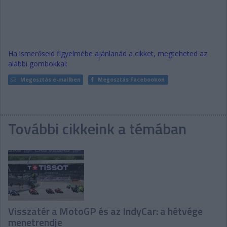
Ha ismerőseid figyelmébe ajánlanád a cikket, megteheted az
alábbi gombokkal:
Megosztás e-mailben
Megosztás Facebookon
További cikkeink a témában
Visszatér a MotoGP és az IndyCar: a hétvége
menetrendje