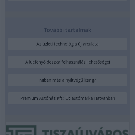
További tartalmak
Az üzleti technológia új arculata
A lucfenyő deszka felhasználási lehetőségei
Miben más a nyíltvégű lízing?
Prémium Autóház Kft.: Öt autómárka Hatvanban