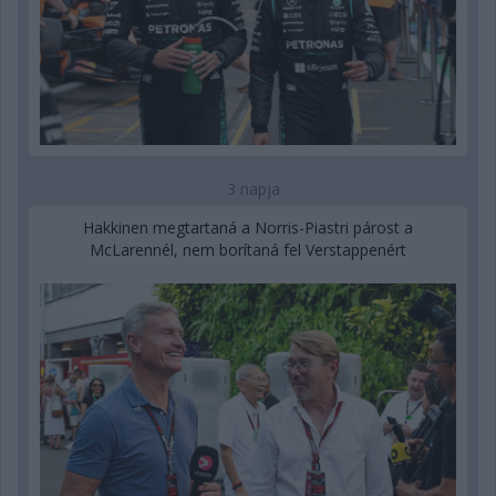
3 napja
Hakkinen megtartaná a Norris-Piastri párost a
McLarennél, nem borítaná fel Verstappenért