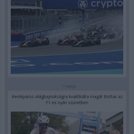
1 napja
Kerékpáros világbajnokságra kvalifikálta magát Bottas az
F1-es nyári szünetben