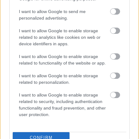
I want to allow Google to send me
personalized advertising.
I want to allow Google to enable storage
related to analytics like cookies on web or
device identifiers in apps.
10 órája
I want to allow Google to enable storage
Kerékpáros világbajnokságra kvalifikálta magát Bottas az
related to functionality of the website or app.
F1-es nyári szünetben
I want to allow Google to enable storage
related to personalization.
I want to allow Google to enable storage
related to security, including authentication
functionality and fraud prevention, and other
user protection.
CONFIRM