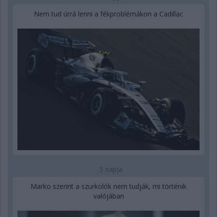
Nem tud úrrá lenni a fékproblémákon a Cadillac
5 napja
Marko szerint a szurkolók nem tudják, mi történik
valójában