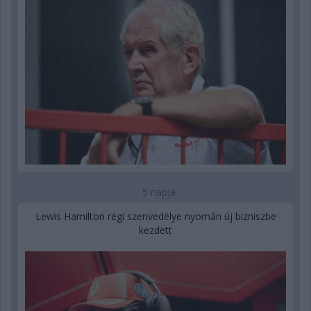
5 napja
Lewis Hamilton régi szenvedélye nyomán új bizniszbe
kezdett