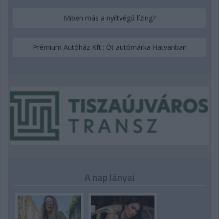
Miben más a nyíltvégű lízing?
Prémium Autóház Kft.: Öt autómárka Hatvanban
A nap lányai