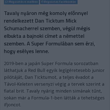
Megosztás e-mailben
Megosztás Facebookon
Tavaly nyáron még komoly előnnyel
rendelkezett Dan Ticktum Mick
Schumacherrel szemben, végül mégis
elbukta a bajnoki címet a némettel
szemben. A Super Formulában sem érzi,
hogy esélyes lenne.
2019-ben a japán Super Formula sorozatban
láthatjuk a Red Bull egyik legígéretesebb junior
pilótáját, Dan Ticktumot, a teljes évadot a
Távol-Keleten versenyzi végig a tervek szerint a
fiatal brit. Tavaly nyárig minden simának tűnt,
sokan már a Formula-1-ben látták a tehetséges
ifjoncot.