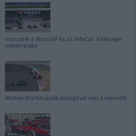
Visszatér a MotoGP és az IndyCar: a hétvége
menetrendje
Molnár Martin újabb dobogóval már a második