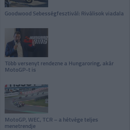
Goodwood Sebességfesztivál: Riválisok viadala
Több versenyt rendezne a Hungaroring, akár
MotoGP-t is
MotoGP, WEC, TCR – a hétvége teljes
menetrendje