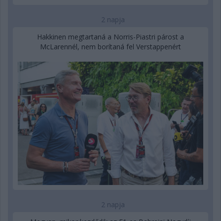
2 napja
Hakkinen megtartaná a Norris-Piastri párost a
McLarennél, nem borítaná fel Verstappenért
2 napja