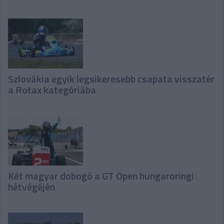
Szlovákia egyik legsikeresebb csapata visszatér
a Rotax kategóriába
Két magyar dobogó a GT Open hungaroringi
hétvégéjén