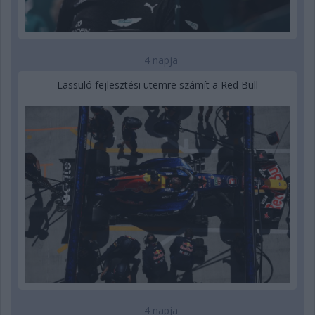
4 napja
Lassuló fejlesztési ütemre számít a Red Bull
4 napja