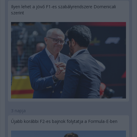
Ilyen lehet a jövő F1-es szabályrendszere Domenicali
szerint
3 napja
Újabb korábbi F2-es bajnok folytatja a Formula-E-ben