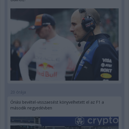
20 órája
Óriási bevétel-visszaesést könyvelhetett el az F1 a
második negyedévben