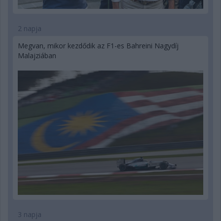
2 napja
Megvan, mikor kezdődik az F1-es Bahreini Nagydíj
Malajziában
3 napja