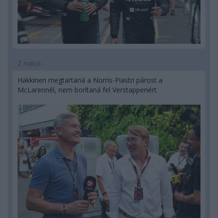
2 napja
Hakkinen megtartaná a Norris-Piastri párost a
McLarennél, nem borítaná fel Verstappenért