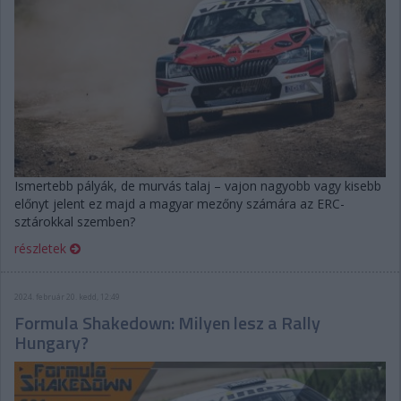
Ismertebb pályák, de murvás talaj – vajon nagyobb vagy kisebb
előnyt jelent ez majd a magyar mezőny számára az ERC-
sztárokkal szemben?
részletek
2024. február 20. kedd, 12:49
Formula Shakedown: Milyen lesz a Rally
Hungary?