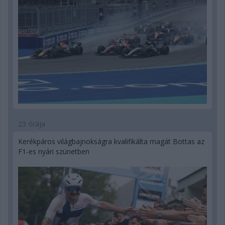
23 órája
Kerékpáros világbajnokságra kvalifikálta magát Bottas az
F1-es nyári szünetben