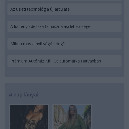
Az üzleti technológia új arculata
A lucfenyő deszka felhasználási lehetőségei
Miben más a nyíltvégű lízing?
Prémium Autóház Kft.: Öt autómárka Hatvanban
A nap lányai