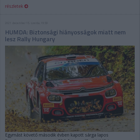
részletek
2021. december 15. szerda, 19:59
HUMDA: Biztonsági hiányosságok miatt nem
lesz Rally Hungary
Egymást követő második évben kapott sárga lapos