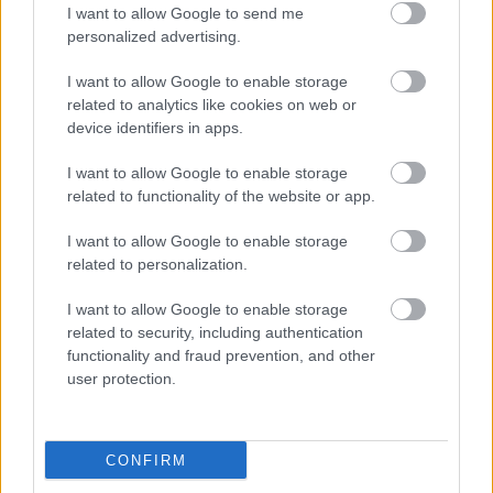
I want to allow Google to send me
personalized advertising.
Parc Fermé
I want to allow Google to enable storage
related to analytics like cookies on web or
2 órája
device identifiers in apps.
„Jó látni, hogy közel az álom” – Camara az F1-es
I want to allow Google to enable storage
pletykákról
related to functionality of the website or app.
I want to allow Google to enable storage
related to personalization.
I want to allow Google to enable storage
related to security, including authentication
functionality and fraud prevention, and other
user protection.
CONFIRM