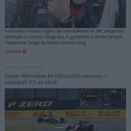
Fordulatos verseny végén zárt harmadikként az ERC veszprémi
nyitányán a Csomós–Nagy duó. A győzelmet a román Simone
Tempestini, Sergiu Itu kettős szerezte meg.
részletek
2024. április 13. szombat, 19:10
Sainz–Mercedes és fejlesztési verseny –
szombati F1-es hírek