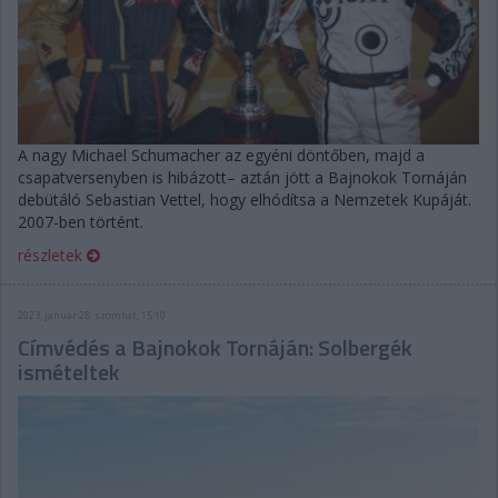
A nagy Michael Schumacher az egyéni döntőben, majd a
csapatversenyben is hibázott– aztán jött a Bajnokok Tornáján
debütáló Sebastian Vettel, hogy elhódítsa a Nemzetek Kupáját.
2007-ben történt.
részletek
2023. január 28. szombat, 15:10
Címvédés a Bajnokok Tornáján: Solbergék
ismételtek