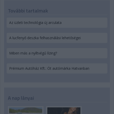
További tartalmak
Az üzleti technológia új arculata
A lucfenyő deszka felhasználási lehetőségei
Miben más a nyíltvégű lízing?
Prémium Autóház Kft.: Öt autómárka Hatvanban
A nap lányai