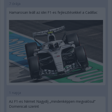
7 órája
Hamarosan leáll az idei F1-es fejlesztésekkel a Cadillac
1 napja
Az F1-es Német Nagydíj „mindenképpen megvalósul”
Domenicali szerint