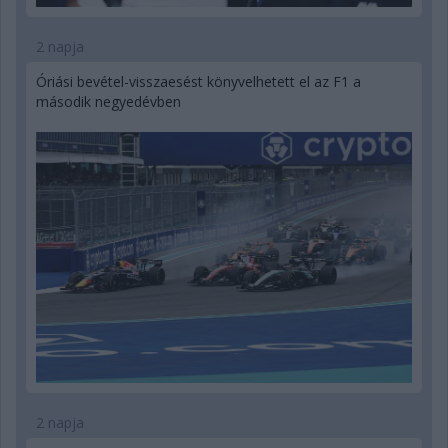
2 napja
Óriási bevétel-visszaesést könyvelhetett el az F1 a
második negyedévben
2 napja