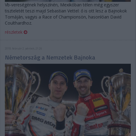
Vb-vereségének helyszínén, Mexikóban télen még egyszer
tiszteletét teszi majd Sebastian Vettel: ő is ott lesz a Bajnokok
Tornáján, vagyis a Race of Championsön, hasonlóan David
Coulthardhoz.
részletek
2018. február 2. péntek, 21:26
Németország a Nemzetek Bajnoka