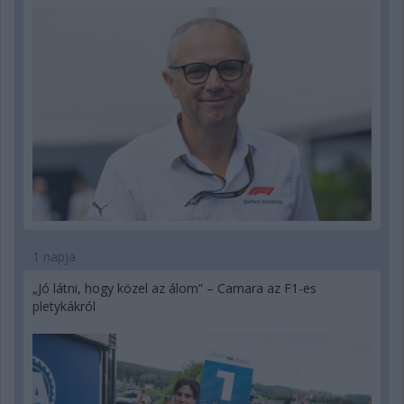
1 napja
„Jó látni, hogy közel az álom” – Camara az F1-es
pletykákról