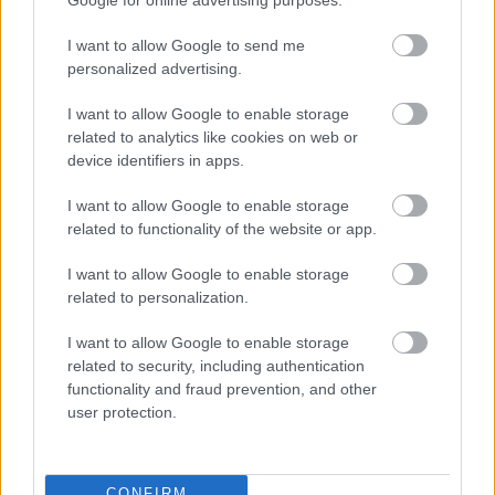
I want to allow Google to send me
personalized advertising.
I want to allow Google to enable storage
Parc Fermé
related to analytics like cookies on web or
device identifiers in apps.
2 órája
I want to allow Google to enable storage
Domenicali: Több sprint lesz az F1-ben – de nem
related to functionality of the website or app.
mindenhol
I want to allow Google to enable storage
related to personalization.
I want to allow Google to enable storage
related to security, including authentication
functionality and fraud prevention, and other
user protection.
CONFIRM