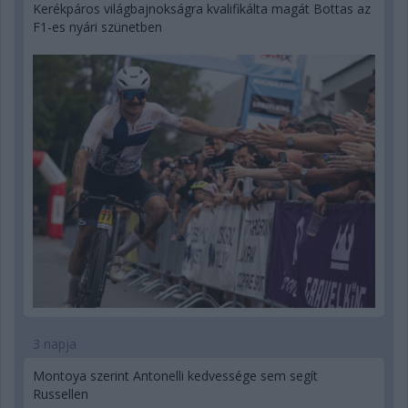
Kerékpáros világbajnokságra kvalifikálta magát Bottas az
F1-es nyári szünetben
3 napja
Montoya szerint Antonelli kedvessége sem segít
Russellen