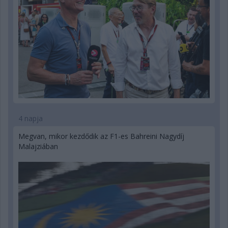
4 napja
Megvan, mikor kezdődik az F1-es Bahreini Nagydíj
Malajziában