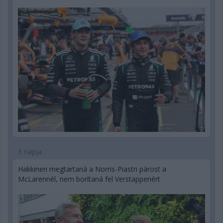
3 napja
Hakkinen megtartaná a Norris-Piastri párost a
McLarennél, nem borítaná fel Verstappenért