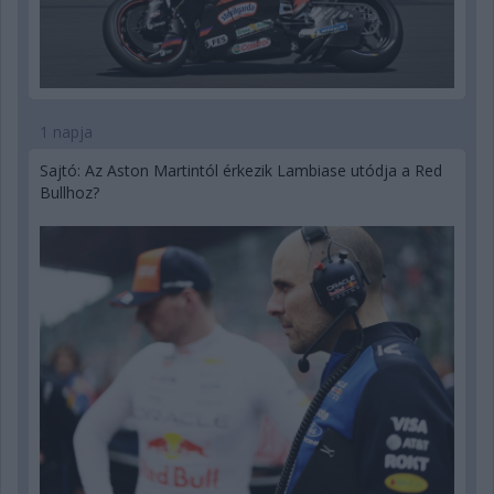
1 napja
Sajtó: Az Aston Martintól érkezik Lambiase utódja a Red
Bullhoz?