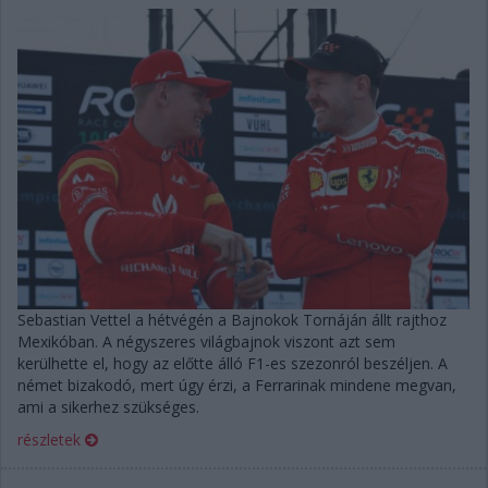
Sebastian Vettel a hétvégén a Bajnokok Tornáján állt rajthoz
Mexikóban. A négyszeres világbajnok viszont azt sem
kerülhette el, hogy az előtte álló F1-es szezonról beszéljen. A
német bizakodó, mert úgy érzi, a Ferrarinak mindene megvan,
ami a sikerhez szükséges.
részletek