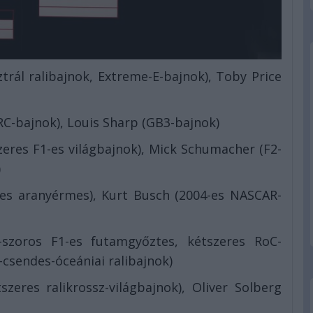
trál ralibajnok, Extreme-E-bajnok), Toby Price
C-bajnok), Louis Sharp (GB3-bajnok)
eres F1-es világbajnok), Mick Schumacher (F2-
)
es aranyérmes), Kurt Busch (2004-es NASCAR-
szoros F1-es futamgyőztes, kétszeres RoC-
i-csendes-óceániai ralibajnok)
szeres ralikrossz-világbajnok), Oliver Solberg