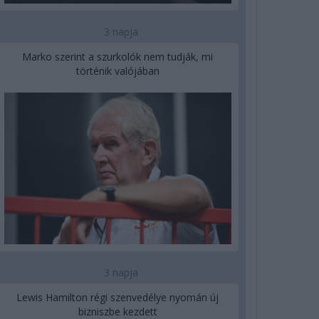
3 napja
Marko szerint a szurkolók nem tudják, mi
történik valójában
3 napja
Lewis Hamilton régi szenvedélye nyomán új
bizniszbe kezdett