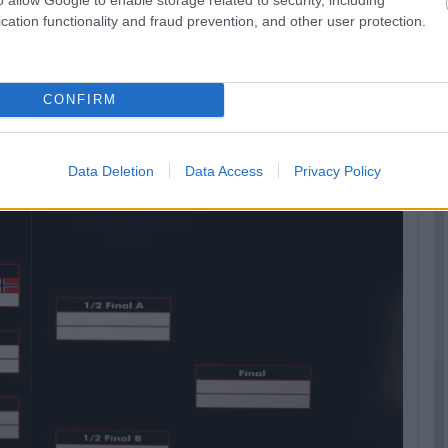
cation functionality and fraud prevention, and other user protection.
CONFIRM
Data Deletion
Data Access
Privacy Policy