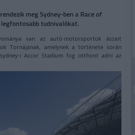
t rendezik meg Sydney-ben a Race of
 legfontosabb tudnivalókat.
gyománya van az autó-motorsportok ászait
okok Tornájának, amelynek a története során
 sydney-i Accor Stadium fog otthont adni az