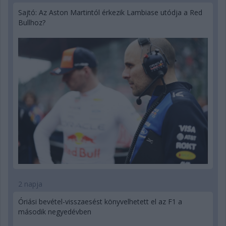
Sajtó: Az Aston Martintól érkezik Lambiase utódja a Red
Bullhoz?
2 napja
Óriási bevétel-visszaesést könyvelhetett el az F1 a
második negyedévben