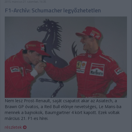
2015. március 21. szombat, 14:35
F1-Archív: Schumacher legyőzhetetlen
Nem lesz Prost-Renault, saját csapatot akar az Asiatech, a
Brawn GP óvatos, a Red Bull előnye nevetséges, Le Mans-ba
mennek a bajnokok, Baumgartner 4 kört kapott. Ezek voltak
március 21. F1-es hírei.
részletek