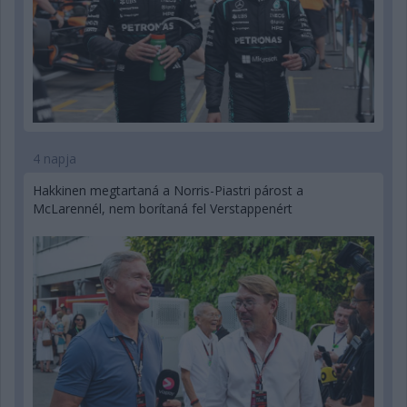
4 napja
Hakkinen megtartaná a Norris-Piastri párost a
McLarennél, nem borítaná fel Verstappenért