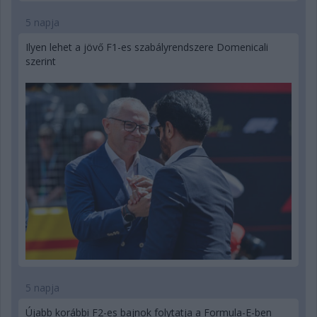
5 napja
Ilyen lehet a jövő F1-es szabályrendszere Domenicali
szerint
5 napja
Újabb korábbi F2-es bajnok folytatja a Formula-E-ben