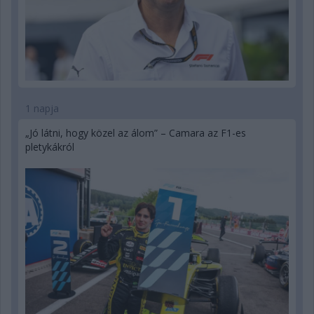
1 napja
„Jó látni, hogy közel az álom” – Camara az F1-es
pletykákról