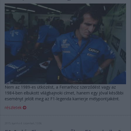
Nem az 1989-es ütközést, a Ferrarihoz szerződést vagy az
1984-ben elbukott világbajnoki címet, hanem egy jóval későbbi
eseményt jelölt meg az F1-legenda karrierje mélypontjaként.
részletek
2015. április 4. szombat, 13:56