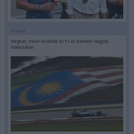
4 napja
Megvan, mikor kezdődik az F1-es Bahreini Nagydíj
Malajziában