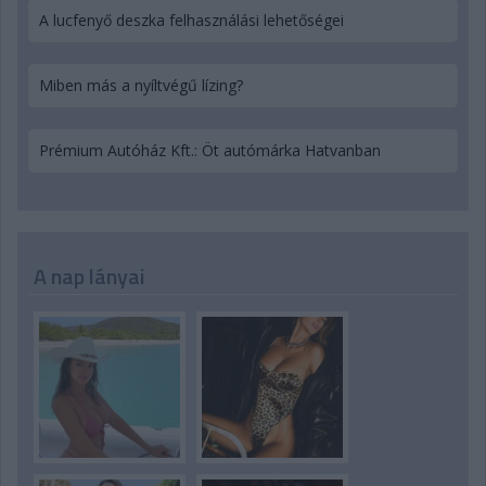
A lucfenyő deszka felhasználási lehetőségei
Miben más a nyíltvégű lízing?
Prémium Autóház Kft.: Öt autómárka Hatvanban
A nap lányai