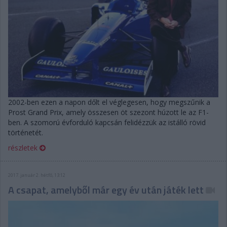
2002-ben ezen a napon dőlt el véglegesen, hogy megszűnik a
Prost Grand Prix, amely összesen öt szezont húzott le az F1-
ben. A szomorú évforduló kapcsán felidézzük az istálló rövid
történetét.
részletek
2017. január 2. hétfő, 13:12
A csapat, amelyből már egy év után játék lett