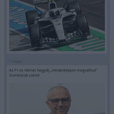
1 napja
Az F1-es Német Nagydíj „mindenképpen megvalósul”
Domenicali szerint