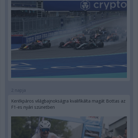
2 napja
Kerékpáros világbajnokságra kvalifikálta magát Bottas az
F1-es nyári szünetben