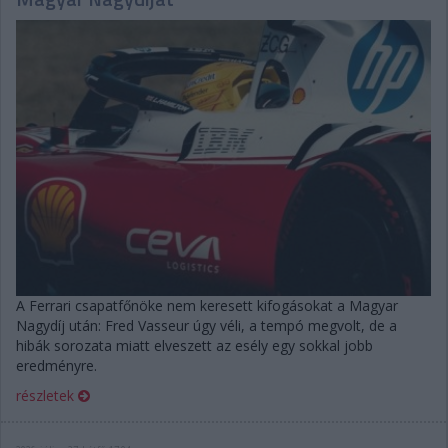
A Ferrari csapatfőnöke nem keresett kifogásokat a Magyar
Nagydíj után: Fred Vasseur úgy véli, a tempó megvolt, de a
hibák sorozata miatt elveszett az esély egy sokkal jobb
eredményre.
részletek