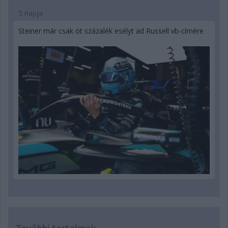
5 napja
Steiner már csak öt százalék esélyt ad Russell vb-címére
További tartalmak