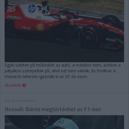
Egyik szetten jól működött az autó, a másikon nem, azokon a
pályákon szerepeltek jól, ahol ezt nem várták, és fordítva: a
monacói nehezen igazodik ki az SF-26-oson.
részletek
2026. július 28. kedd, 08:17
Russell: Bármi megtörténhet az F1-ben