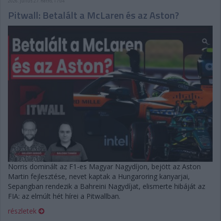
2026. július 27. hétfő, 17:04
Pitwall: Betalált a McLaren és az Aston?
Norris dominált az F1-es Magyar Nagydíjon, bejött az Aston
Martin fejlesztése, nevet kaptak a Hungaroring kanyarjai,
Sepangban rendezik a Bahreini Nagydíjat, elismerte hibáját az
FIA: az elmúlt hét hírei a Pitwallban.
részletek