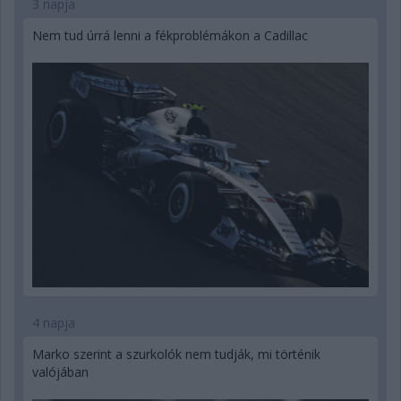
3 napja
Nem tud úrrá lenni a fékproblémákon a Cadillac
4 napja
Marko szerint a szurkolók nem tudják, mi történik
valójában