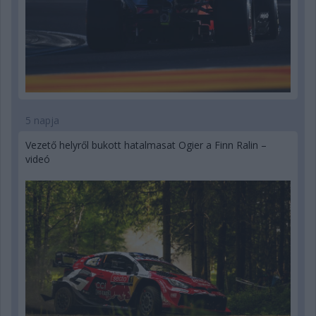
5 napja
Vezető helyről bukott hatalmasat Ogier a Finn Ralin –
videó