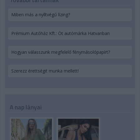
Miben más a nyíltvégű lízing?
Prémium Autóház Kft.: Öt autómárka Hatvanban
Hogyan válasszunk megfelelő fénymásolópapírt?
Szerezz érettségit munka mellett!
A nap lányai