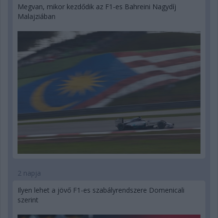
Megvan, mikor kezdődik az F1-es Bahreini Nagydíj
Malajziában
2 napja
Ilyen lehet a jövő F1-es szabályrendszere Domenicali
szerint