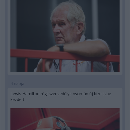
4 napja
Lewis Hamilton régi szenvedélye nyomán új bizniszbe
kezdett