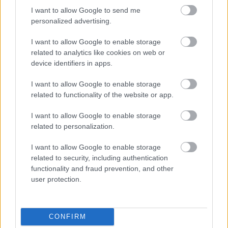
I want to allow Google to send me
personalized advertising.
Parc Fermé
I want to allow Google to enable storage
related to analytics like cookies on web or
10 órája
device identifiers in apps.
Montoya szerint Antonelli kedvessége sem segít
I want to allow Google to enable storage
Russellen
related to functionality of the website or app.
I want to allow Google to enable storage
related to personalization.
I want to allow Google to enable storage
related to security, including authentication
functionality and fraud prevention, and other
user protection.
CONFIRM