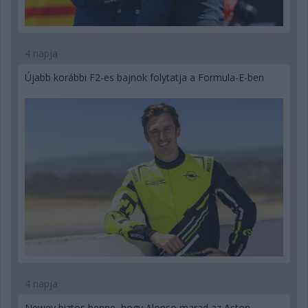
4 napja
Újabb korábbi F2-es bajnok folytatja a Formula-E-ben
4 napja
Newey biztos benne, hogy Alonso marad az Aston