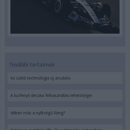
További tartalmak
Az üzleti technológia új arculata
A lucfenyő deszka felhasználási lehetőségei
Miben más a nyíltvégű lízing?