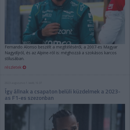
Fernando Alonso beszélt a megítéléséről, a 2007-es Magyar
Nagydíjról, és az Alpine-ról is: méghozzá a szokásos karcos
stílusában.
részletek
2023. augusztus 1. kedd, 16:37
Így állnak a csapaton belüli küzdelmek a 2023-
as F1-es szezonban