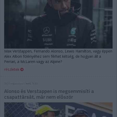
Max Verstappen, Fernando Alonso, Lewis Hamilton, vagy éppen
Alex Albon fölényéhez sem férhet kétség, de hogyan áll a
Ferrari, a McLaren vagy az Alpine?
részletek
2023. augusztus 1. kedd, 16:05
Alonso és Verstappen is megsemmisíti a
csapattársát, már nem először