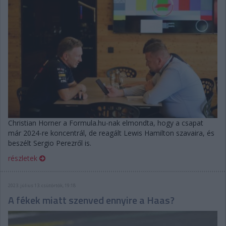
Christian Horner a Formula.hu-nak elmondta, hogy a csapat
már 2024-re koncentrál, de reagált Lewis Hamilton szavaira, és
beszélt Sergio Perezről is.
részletek
2023. július 13. csütörtök, 19:18
A fékek miatt szenved ennyire a Haas?