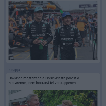
3 napja
Hakkinen megtartaná a Norris-Piastri párost a
McLarennél, nem borítaná fel Verstappenért