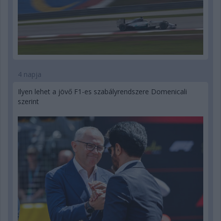
4 napja
Ilyen lehet a jövő F1-es szabályrendszere Domenicali
szerint