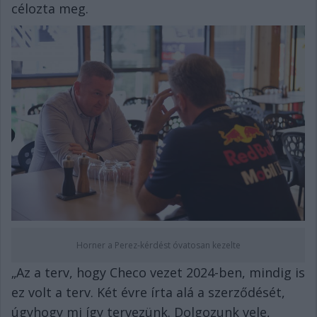
célozta meg.
Horner a Perez-kérdést óvatosan kezelte
„Az a terv, hogy Checo vezet 2024-ben, mindig is
ez volt a terv. Két évre írta alá a szerződését,
úgyhogy mi így tervezünk. Dolgozunk vele,