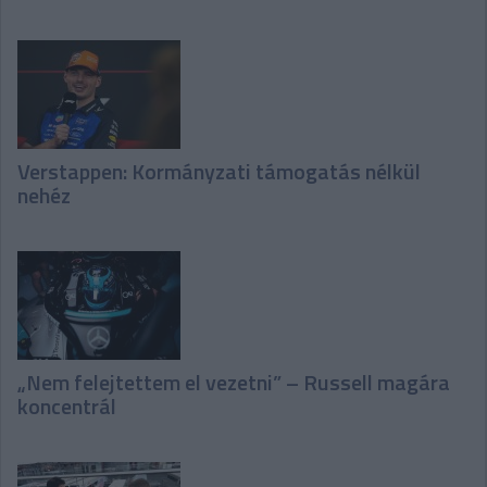
Verstappen: Kormányzati támogatás nélkül
nehéz
„Nem felejtettem el vezetni” – Russell magára
koncentrál