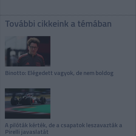
További cikkeink a témában
Binotto: Elégedett vagyok, de nem boldog
A pilóták kérték, de a csapatok leszavazták a
Pirelli javaslatát