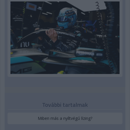
További tartalmak
Miben más a nyíltvégű lízing?