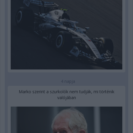
4 napja
Marko szerint a szurkolók nem tudják, mi történik
valójában