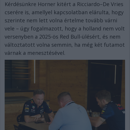
Kérdésünkre Horner kitért a Ricciardo–De Vries
cserére is, amellyel kapcsolatban elárulta, hogy
szerinte nem lett volna értelme tovább várni
vele – úgy fogalmazott, hogy a holland nem volt
versenyben a 2025-ös Red Bull-ülésért, és nem
változtatott volna semmin, ha még két futamot
várnak a menesztésével.