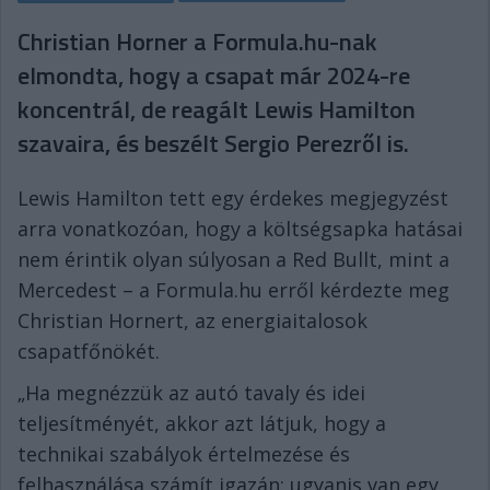
Christian Horner a Formula.hu-nak
elmondta, hogy a csapat már 2024-re
koncentrál, de reagált Lewis Hamilton
szavaira, és beszélt Sergio Perezről is.
Lewis Hamilton tett egy érdekes megjegyzést
arra vonatkozóan, hogy a költségsapka hatásai
nem érintik olyan súlyosan a Red Bullt, mint a
Mercedest – a Formula.hu erről kérdezte meg
Christian Hornert, az energiaitalosok
csapatfőnökét.
„Ha megnézzük az autó tavaly és idei
teljesítményét, akkor azt látjuk, hogy a
technikai szabályok értelmezése és
felhasználása számít igazán: ugyanis van egy