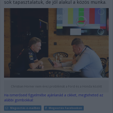
sok tapasztalatuk, de jól alakul a közös munka.
Christian Horner nem érez problémát a Ford és a Honda között
Ha ismerőseid figyelmébe ajánlanád a cikket, megteheted az
alábbi gombokkal:
Megosztás e-mailben
Megosztás Facebookon