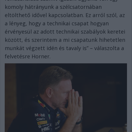
komoly hátrányunk a szélcsatornában
eltölthető idővel kapcsolatban. Ez arról szól, az
a lényeg, hogy a technikai csapat hogyan
érvényesül az adott technikai szabályok keretei
között, és szerintem a mi csapatunk hihetetlen
munkát végzett idén és tavaly is” – válaszolta a
felvetésre Horner.