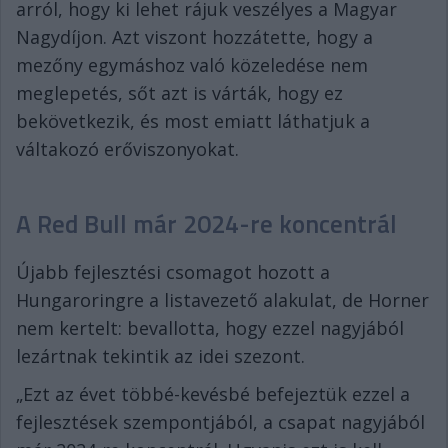
arról, hogy ki lehet rájuk veszélyes a Magyar
Nagydíjon. Azt viszont hozzátette, hogy a
mezőny egymáshoz való közeledése nem
meglepetés, sőt azt is várták, hogy ez
bekövetkezik, és most emiatt láthatjuk a
váltakozó erőviszonyokat.
A Red Bull már 2024-re koncentrál
Újabb fejlesztési csomagot hozott a
Hungaroringre a listavezető alakulat, de Horner
nem kertelt: bevallotta, hogy ezzel nagyjából
lezártnak tekintik az idei szezont.
„Ezt az évet többé-kevésbé befejeztük ezzel a
fejlesztések szempontjából, a csapat nagyjából