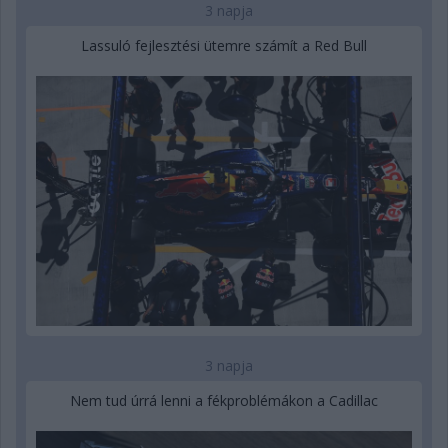
3 napja
Lassuló fejlesztési ütemre számít a Red Bull
3 napja
Nem tud úrrá lenni a fékproblémákon a Cadillac