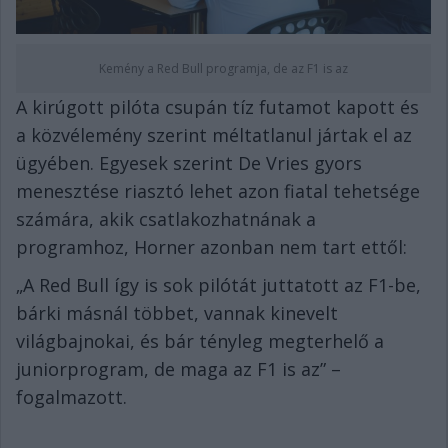
Kemény a Red Bull programja, de az F1 is az
A kirúgott pilóta csupán tíz futamot kapott és
a közvélemény szerint méltatlanul jártak el az
ügyében. Egyesek szerint De Vries gyors
menesztése riasztó lehet azon fiatal tehetsége
számára, akik csatlakozhatnának a
programhoz, Horner azonban nem tart ettől:
„A Red Bull így is sok pilótát juttatott az F1-be,
bárki másnál többet, vannak kinevelt
világbajnokai, és bár tényleg megterhelő a
juniorprogram, de maga az F1 is az” –
fogalmazott.