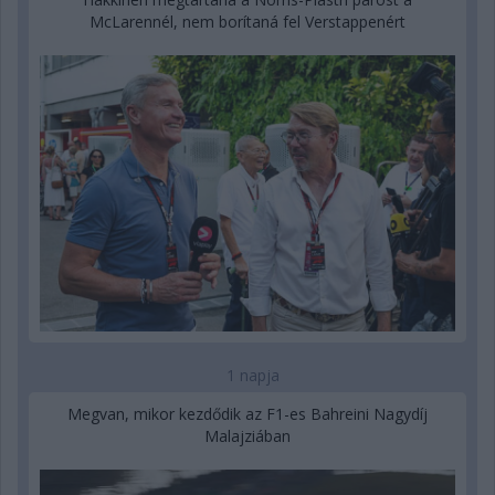
McLarennél, nem borítaná fel Verstappenért
1 napja
Megvan, mikor kezdődik az F1-es Bahreini Nagydíj
Malajziában