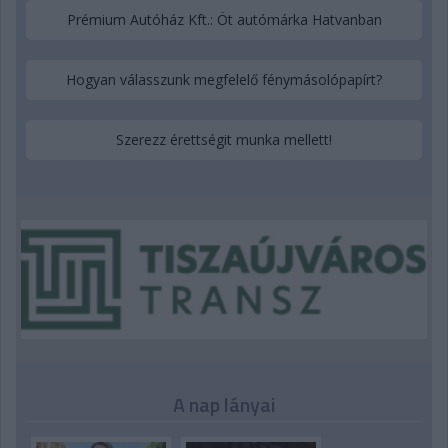
Prémium Autóház Kft.: Öt autómárka Hatvanban
Hogyan válasszunk megfelelő fénymásolópapírt?
Szerezz érettségit munka mellett!
A nap lányai