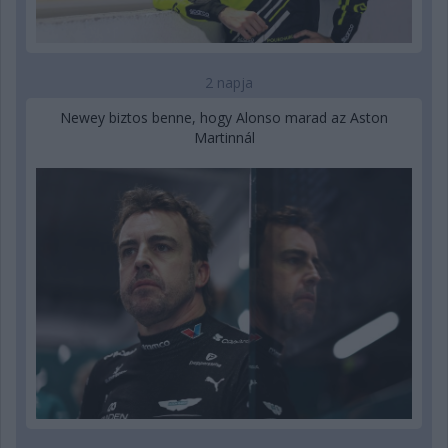
2 napja
Newey biztos benne, hogy Alonso marad az Aston
Martinnál