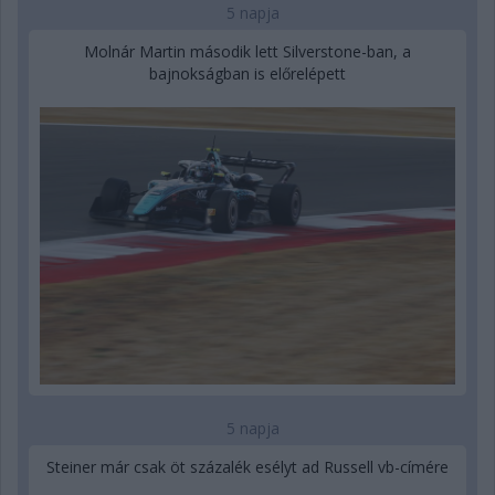
5 napja
Molnár Martin második lett Silverstone-ban, a
bajnokságban is előrelépett
5 napja
Steiner már csak öt százalék esélyt ad Russell vb-címére