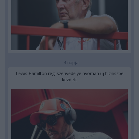
4 napja
Lewis Hamilton régi szenvedélye nyomán új bizniszbe
kezdett