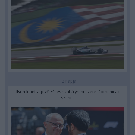
2 napja
Ilyen lehet a jövő F1-es szabályrendszere Domenicali
szerint