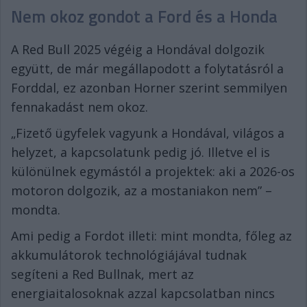
Nem okoz gondot a Ford és a Honda
A Red Bull 2025 végéig a Hondával dolgozik
együtt, de már megállapodott a folytatásról a
Forddal, ez azonban Horner szerint semmilyen
fennakadást nem okoz.
„Fizető ügyfelek vagyunk a Hondával, világos a
helyzet, a kapcsolatunk pedig jó. Illetve el is
különülnek egymástól a projektek: aki a 2026-os
motoron dolgozik, az a mostaniakon nem” –
mondta.
Ami pedig a Fordot illeti: mint mondta, főleg az
akkumulátorok technológiájával tudnak
segíteni a Red Bullnak, mert az
energiaitalosoknak azzal kapcsolatban nincs