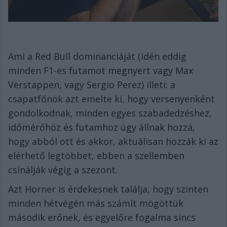
Ami a Red Bull dominanciáját (idén eddig
minden F1-es futamot megnyert vagy Max
Verstappen, vagy Sergio Perez) illeti: a
csapatfőnök azt emelte ki, hogy versenyenként
gondolkodnak, minden egyes szabadedzéshez,
időmérőhöz és futamhoz úgy állnak hozzá,
hogy abból ott és akkor, aktuálisan hozzák ki az
elérhető legtöbbet, ebben a szellemben
csinálják végig a szezont.
Azt Horner is érdekesnek találja, hogy szinten
minden hétvégén más számít mögöttük
második erőnek, és egyelőre fogalma sincs