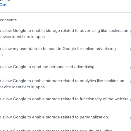
Out
consents
o allow Google to enable storage related to advertising like cookies on
evice identifiers in apps.
o allow my user data to be sent to Google for online advertising
s.
to allow Google to send me personalized advertising.
o allow Google to enable storage related to analytics like cookies on
evice identifiers in apps.
o allow Google to enable storage related to functionality of the website
o allow Google to enable storage related to personalization.
o allow Google to enable storage related to security, including