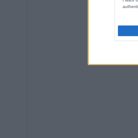
authenti