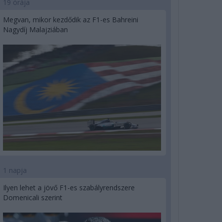
19 órája
Megvan, mikor kezdődik az F1-es Bahreini
Nagydíj Malajziában
1 napja
Ilyen lehet a jövő F1-es szabályrendszere
Domenicali szerint