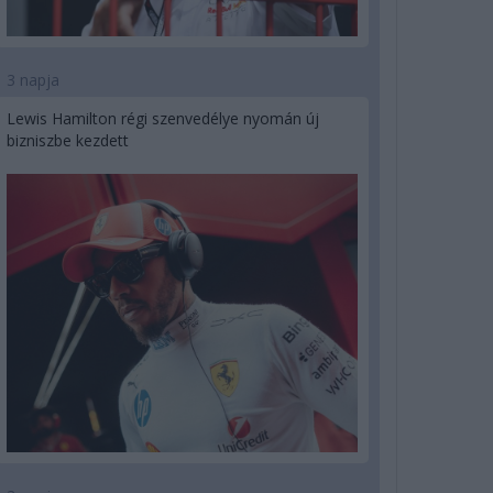
3 napja
Lewis Hamilton régi szenvedélye nyomán új
bizniszbe kezdett