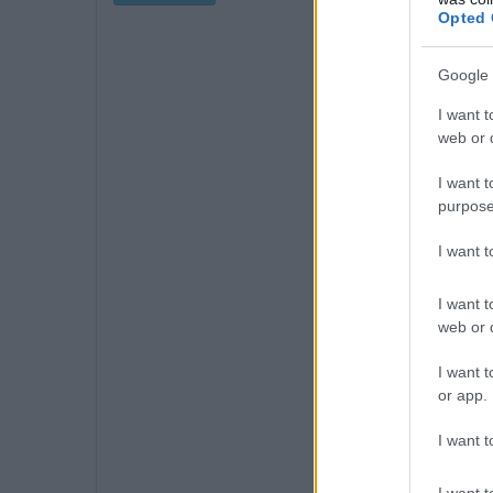
Opted 
Google 
I want t
web or d
I want t
purpose
I want 
I want t
web or d
I want t
or app.
I want t
I want t