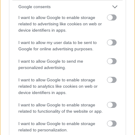
Google consents
I want to allow Google to enable storage
related to advertising like cookies on web or
F1-Archív: Schumacher megbánta a
device identifiers in apps.
visszavonulást
I want to allow my user data to be sent to
Google for online advertising purposes.
I want to allow Google to send me
personalized advertising.
I want to allow Google to enable storage
F1-Archív: Schumacher túl agresszív
related to analytics like cookies on web or
device identifiers in apps.
I want to allow Google to enable storage
related to functionality of the website or app.
I want to allow Google to enable storage
related to personalization.