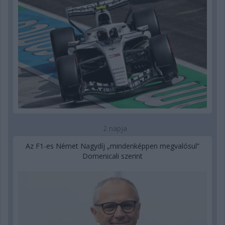
2 napja
Az F1-es Német Nagydíj „mindenképpen megvalósul”
Domenicali szerint