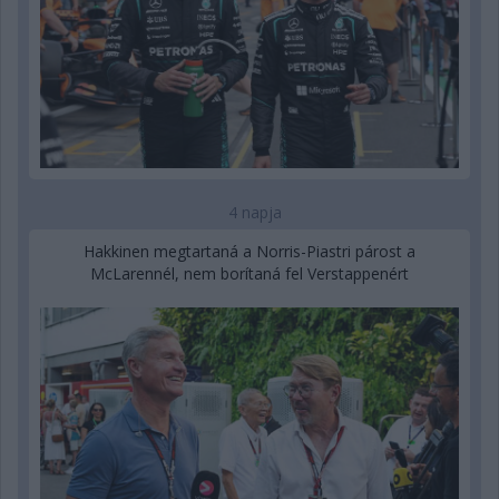
4 napja
Hakkinen megtartaná a Norris-Piastri párost a
McLarennél, nem borítaná fel Verstappenért