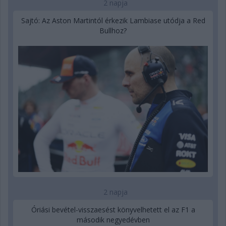
2 napja
Sajtó: Az Aston Martintól érkezik Lambiase utódja a Red
Bullhoz?
2 napja
Óriási bevétel-visszaesést könyvelhetett el az F1 a
második negyedévben