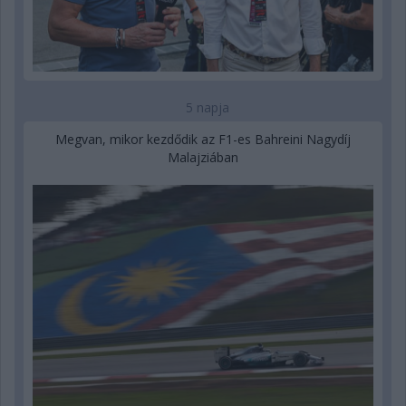
5 napja
Megvan, mikor kezdődik az F1-es Bahreini Nagydíj
Malajziában