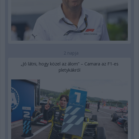
2 napja
„Jó látni, hogy közel az álom” – Camara az F1-es
pletykákról