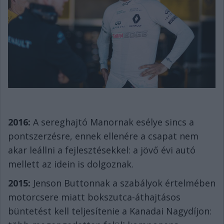
2016:
A sereghajtó Manornak esélye sincs a
pontszerzésre, ennek ellenére a csapat nem
akar leállni a fejlesztésekkel: a jövő évi autó
mellett az idein is dolgoznak.
2015:
Jenson Buttonnak a szabályok értelmében
motorcsere miatt bokszutca-áthajtásos
büntetést kell teljesítenie a Kanadai Nagydíjon: