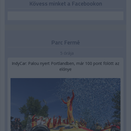
Kövess minket a Facebookon
Parc Fermé
5 órája
IndyCar: Palou nyert Portlandben, már 100 pont fölött az
előnye