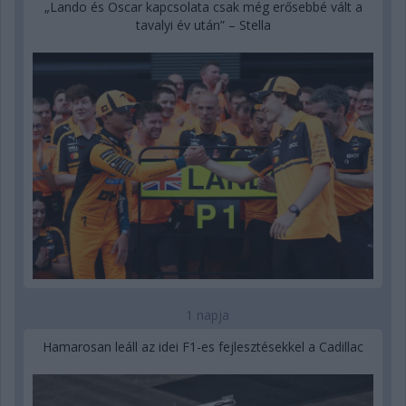
„Lando és Oscar kapcsolata csak még erősebbé vált a
tavalyi év után” – Stella
1 napja
Hamarosan leáll az idei F1-es fejlesztésekkel a Cadillac