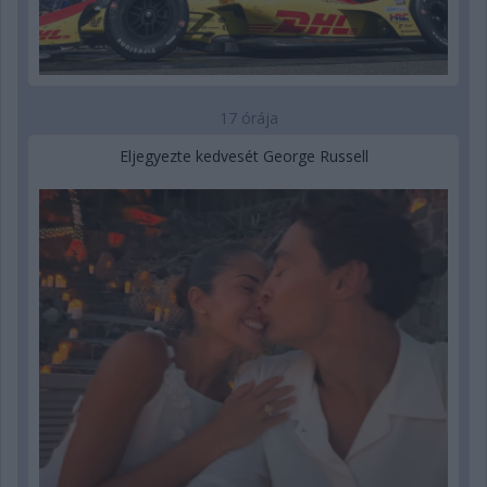
17 órája
Eljegyezte kedvesét George Russell