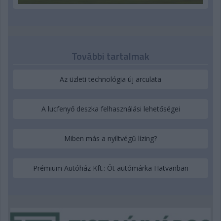
További tartalmak
Az üzleti technológia új arculata
A lucfenyő deszka felhasználási lehetőségei
Miben más a nyíltvégű lízing?
Prémium Autóház Kft.: Öt autómárka Hatvanban