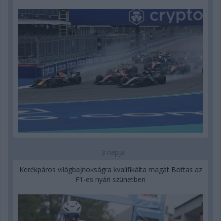
3 napja
Kerékpáros világbajnokságra kvalifikálta magát Bottas az
F1-es nyári szünetben