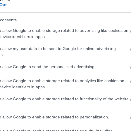
Out
consents
o allow Google to enable storage related to advertising like cookies on
evice identifiers in apps.
o allow my user data to be sent to Google for online advertising
s.
to allow Google to send me personalized advertising.
o allow Google to enable storage related to analytics like cookies on
evice identifiers in apps.
o allow Google to enable storage related to functionality of the website
n
o allow Google to enable storage related to personalization.
o allow Google to enable storage related to security, including