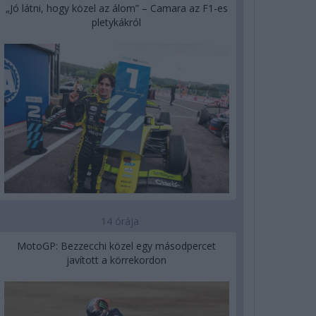
„Jó látni, hogy közel az álom” – Camara az F1-es
pletykákról
14 órája
MotoGP: Bezzecchi közel egy másodpercet
javított a körrekordon