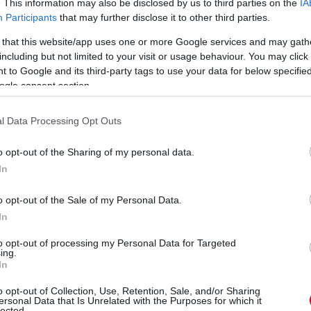
. This information may also be disclosed by us to third parties on the
IA
áénak a második helyezett Luca Badoer is, aki
Participants
that may further disclose it to other third parties.
 beugróként egy Ferrariban tűnt fel újra 2009-
 that this website/app uses one or more Google services and may gath
ntosan kilenc évet és 296 napot hagyott ki
including but not limited to your visit or usage behaviour. You may click 
olt a visszatérésben. Elképesztően
 to Google and its third-party tags to use your data for below specifi
ogle consent section.
ott, rengeteg vezetői hibát elkövetve, így az
isichellára. Dicstelen véget ért Badoer
l Data Processing Opt Outs
tpilótaként a szakértők nagy része szerint
nak. Kubicát egyébként még Pete Lovely is
o opt-out of the Sharing of my personal data.
9-es Kanadai Nagydíj között nem láthattunk
In
o opt-out of the Sale of my Personal Data.
esebb lesz, mint az imént említett
In
ap után állhat fel (remélhetőleg) ismét a
to opt-out of processing my Personal Data for Targeted
rátjával,
az éppen távozó Fernando
ing.
In
 világ legjobbja.
o opt-out of Collection, Use, Retention, Sale, and/or Sharing
eted az alábbi gombokkal:
ersonal Data that Is Unrelated with the Purposes for which it
lected.