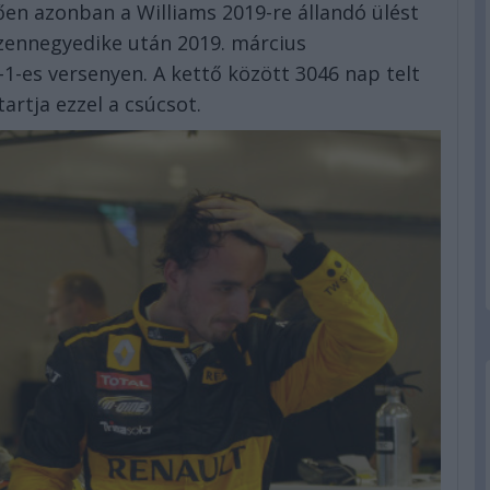
tően azonban a Williams 2019-re állandó ülést
izennegyedike után 2019. március
1-es versenyen. A kettő között 3046 nap telt
artja ezzel a csúcsot.