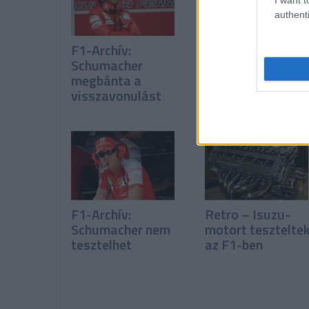
authenti
F1-Archív:
F1-Archív:
Schumacher
Schumacher túl
megbánta a
agresszív
visszavonulást
F1-Archív:
Retro – Isuzu-
Schumacher nem
motort tesztelte
tesztelhet
az F1-ben