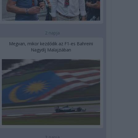
2 napja
Megvan, mikor kezdődik az F1-es Bahreini
Nagydíj Malajziában
3 napja