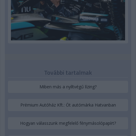
További tartalmak
Miben más a nyíltvégű lízing?
Prémium Autóház Kft.: Öt autómárka Hatvanban
Hogyan válasszunk megfelelő fénymásolópapírt?