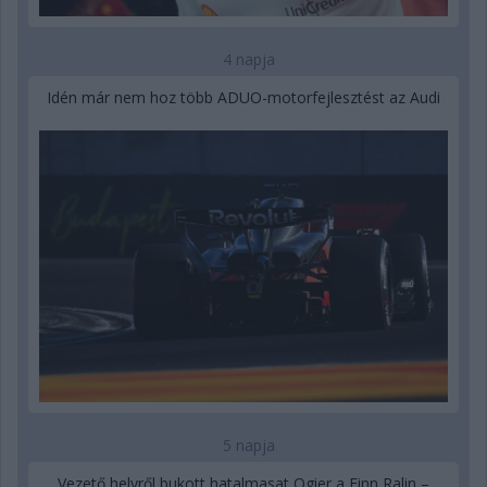
4 napja
Idén már nem hoz több ADUO-motorfejlesztést az Audi
5 napja
Vezető helyről bukott hatalmasat Ogier a Finn Ralin –