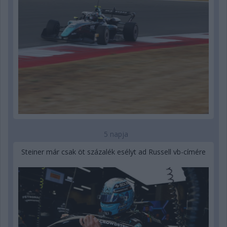
5 napja
Steiner már csak öt százalék esélyt ad Russell vb-címére