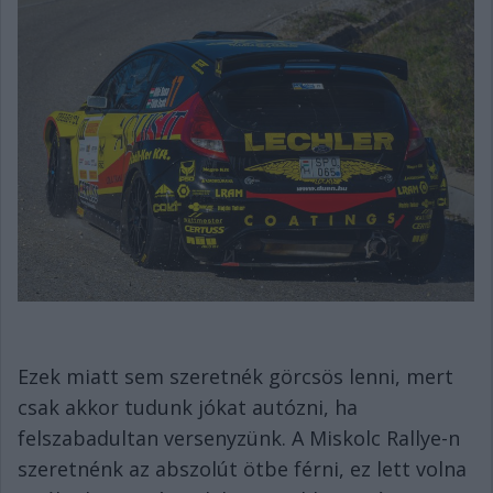
Ezek miatt sem szeretnék görcsös lenni, mert
csak akkor tudunk jókat autózni, ha
felszabadultan versenyzünk. A Miskolc Rallye-n
szeretnénk az abszolút ötbe férni, ez lett volna