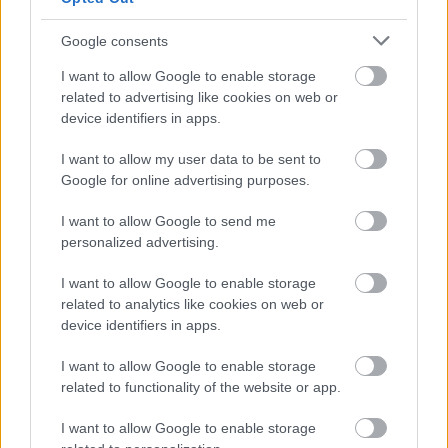
Google consents
I want to allow Google to enable storage
related to advertising like cookies on web or
device identifiers in apps.
2 napja
I want to allow my user data to be sent to
Ilyen lehet a jövő F1-es szabályrendszere Domenicali
Google for online advertising purposes.
szerint
I want to allow Google to send me
personalized advertising.
I want to allow Google to enable storage
related to analytics like cookies on web or
device identifiers in apps.
I want to allow Google to enable storage
related to functionality of the website or app.
I want to allow Google to enable storage