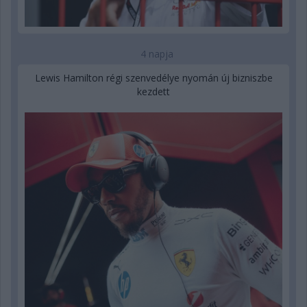
4 napja
Lewis Hamilton régi szenvedélye nyomán új bizniszbe
kezdett