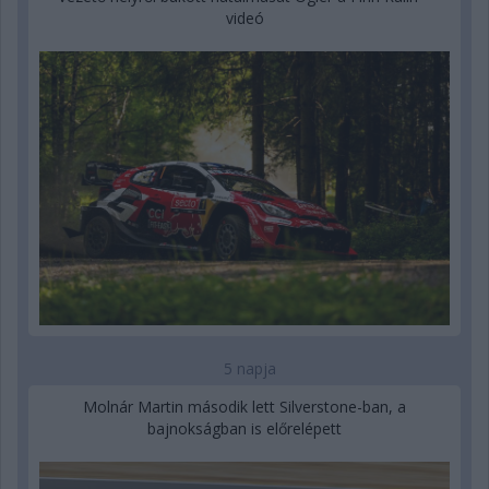
videó
5 napja
Molnár Martin második lett Silverstone-ban, a
bajnokságban is előrelépett