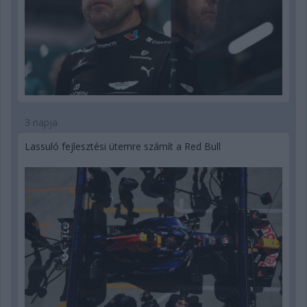
3 napja
Lassuló fejlesztési ütemre számít a Red Bull