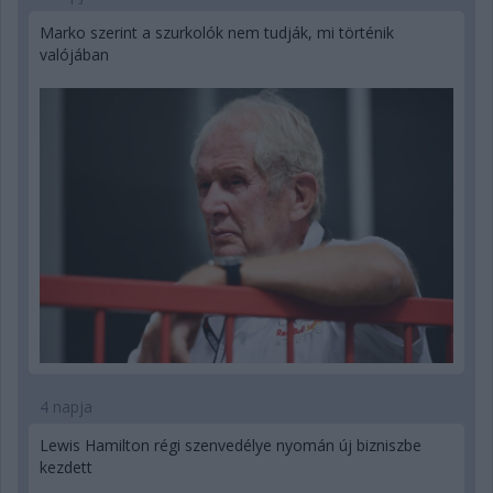
Marko szerint a szurkolók nem tudják, mi történik
valójában
4 napja
Lewis Hamilton régi szenvedélye nyomán új bizniszbe
kezdett