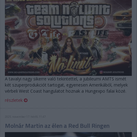
A tavalyi nagy sikerre való tekintettel, a jubileumi AMTS ismét
két szuperprodukciót tartogat, egyenesen Amerikából, melyek
vérbeli West Coast hangulatot hoznak a Hungexpo falai közé.
részletek
2025. november 17. hétfő, 11:47
Molnár Martin az élen a Red Bull Ringen