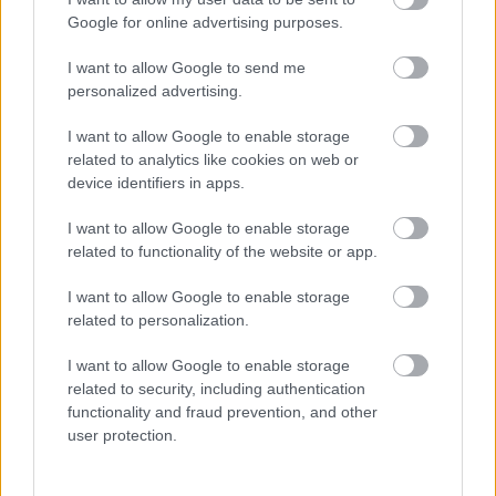
Google for online advertising purposes.
Kövess minket a Facebookon
I want to allow Google to send me
personalized advertising.
I want to allow Google to enable storage
related to analytics like cookies on web or
Parc Fermé
device identifiers in apps.
10 órája
I want to allow Google to enable storage
related to functionality of the website or app.
Montoya szerint Antonelli kedvessége sem segít
Russellen
I want to allow Google to enable storage
related to personalization.
I want to allow Google to enable storage
related to security, including authentication
functionality and fraud prevention, and other
user protection.