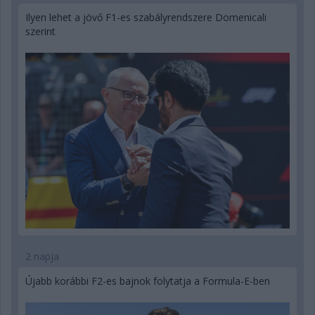
Ilyen lehet a jövő F1-es szabályrendszere Domenicali
szerint
2 napja
Újabb korábbi F2-es bajnok folytatja a Formula-E-ben