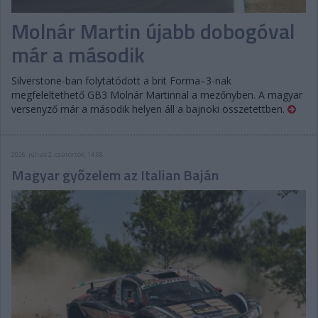
Molnár Martin újabb dobogóval
már a második
Silverstone-ban folytatódott a brit Forma–3-nak
megfeleltethető GB3 Molnár Martinnal a mezőnyben. A magyar
versenyző már a második helyen áll a bajnoki összetettben.
2026. július 2. csütörtök, 14:08
Magyar győzelem az Italian Baján