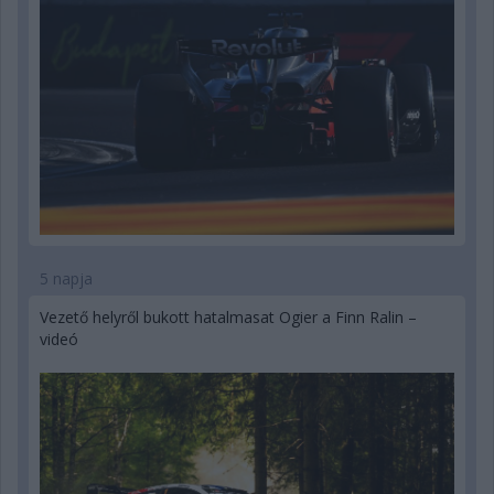
5 napja
Vezető helyről bukott hatalmasat Ogier a Finn Ralin –
videó