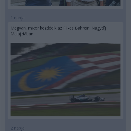
1 napja
Megvan, mikor kezdődik az F1-es Bahreini Nagydíj
Malajziában
2 napja