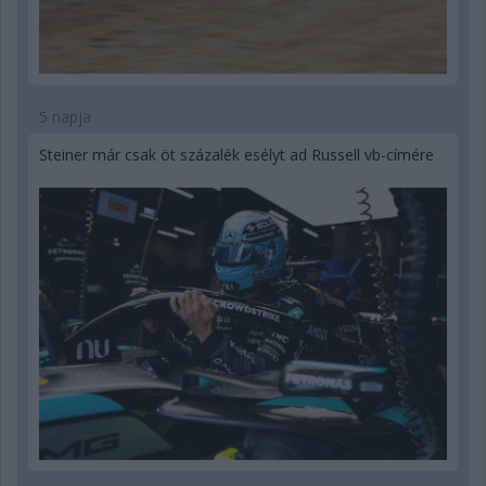
5 napja
Steiner már csak öt százalék esélyt ad Russell vb-címére