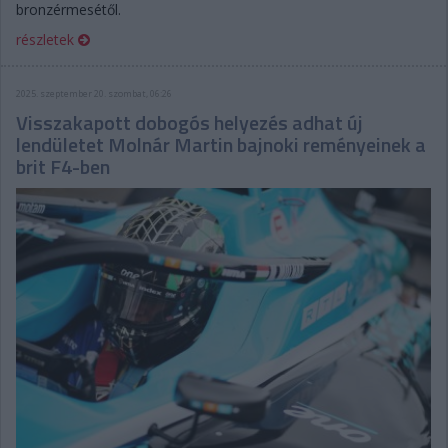
bronzérmesétől.
részletek
2025. szeptember 20. szombat, 06:26
Visszakapott dobogós helyezés adhat új
lendületet Molnár Martin bajnoki reményeinek a
brit F4-ben