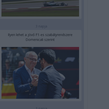
3 napja
Ilyen lehet a jövő F1-es szabályrendszere
Domenicali szerint
3 napja