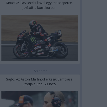
MotoGP: Bezzecchi közel egy másodpercet
javított a körrekordon
58 perce
Sajtó: Az Aston Martintól érkezik Lambiase
utódja a Red Bullhoz?