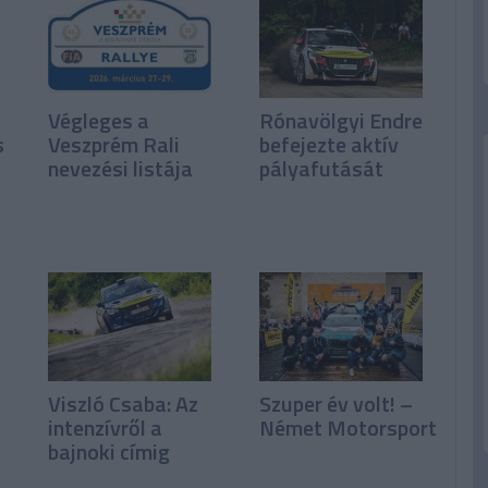
Végleges a
Rónavölgyi Endre
s
Veszprém Rali
befejezte aktív
nevezési listája
pályafutását
Viszló Csaba: Az
Szuper év volt! –
intenzívről a
Német Motorsport
bajnoki címig