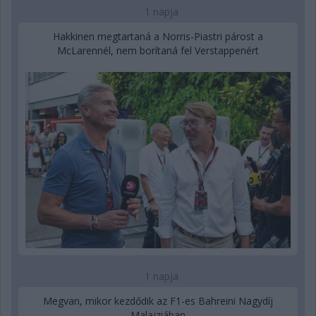
1 napja
Hakkinen megtartaná a Norris-Piastri párost a
McLarennél, nem borítaná fel Verstappenért
1 napja
Megvan, mikor kezdődik az F1-es Bahreini Nagydíj
Malajziában