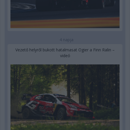
4 napja
Vezető helyről bukott hatalmasat Ogier a Finn Ralin –
videó