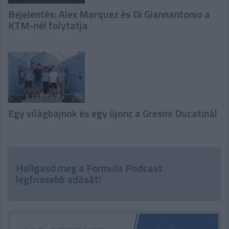
Bejelentés: Alex Marquez és Di Giannantonio a
KTM-nél folytatja
Egy világbajnok és egy újonc a Gresini Ducatinál
Hallgasd meg a Formula Podcast
legfrissebb adását!