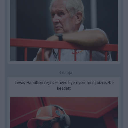
4 napja
Lewis Hamilton régi szenvedélye nyomán új bizniszbe
kezdett