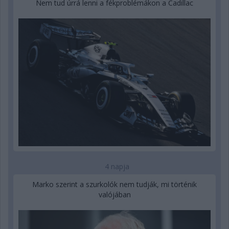
Nem tud úrrá lenni a fékproblémákon a Cadillac
4 napja
Marko szerint a szurkolók nem tudják, mi történik
valójában