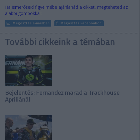
Ha ismerőseid figyelmébe ajánlanád a cikket, megteheted az
alábbi gombokkal:
Megosztás e-mailben
Megosztás Facebookon
További cikkeink a témában
Bejelentés: Fernandez marad a Trackhouse
Apriliánál