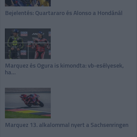
Bejelentés: Quartararo és Alonso a Hondánál
Marquez és Ogura is kimondta: vb-esélyesek,
ha…
Marquez 13. alkalommal nyert a Sachsenringen