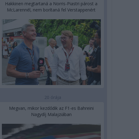
Hakkinen megtartaná a Norris-Piastri párost a
McLarennél, nem borítaná fel Verstappenért
20 órája
Megvan, mikor kezdődik az F1-es Bahreini
Nagydíj Malajziában