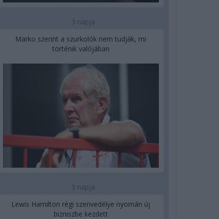
3 napja
Marko szerint a szurkolók nem tudják, mi
történik valójában
3 napja
Lewis Hamilton régi szenvedélye nyomán új
bizniszbe kezdett