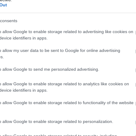
Out
consents
o allow Google to enable storage related to advertising like cookies on
evice identifiers in apps.
o allow my user data to be sent to Google for online advertising
s.
to allow Google to send me personalized advertising.
o allow Google to enable storage related to analytics like cookies on
evice identifiers in apps.
o allow Google to enable storage related to functionality of the website
o allow Google to enable storage related to personalization.
o allow Google to enable storage related to security, including