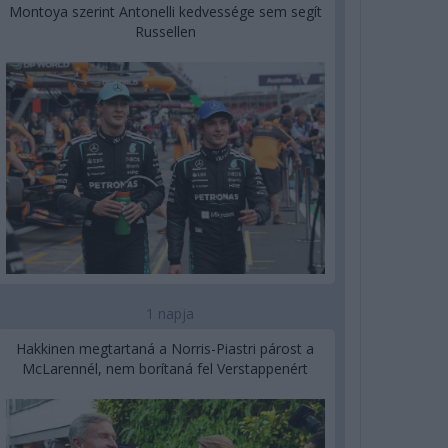
Montoya szerint Antonelli kedvessége sem segít
Russellen
1 napja
Hakkinen megtartaná a Norris-Piastri párost a
McLarennél, nem borítaná fel Verstappenért