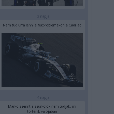
3 napja
Nem tud úrrá lenni a fékproblémákon a Cadillac
4 napja
Marko szerint a szurkolók nem tudják, mi
történik valójában