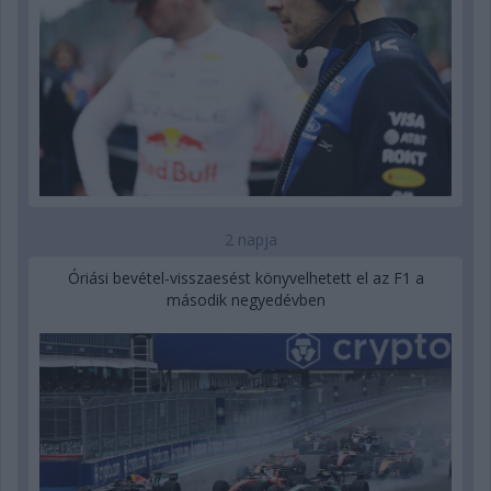
2 napja
Óriási bevétel-visszaesést könyvelhetett el az F1 a
második negyedévben