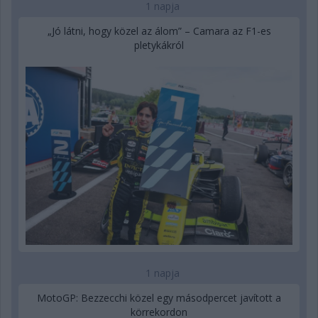
1 napja
„Jó látni, hogy közel az álom” – Camara az F1-es
pletykákról
1 napja
MotoGP: Bezzecchi közel egy másodpercet javított a
körrekordon