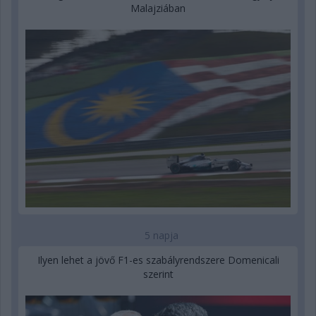
Malajziában
5 napja
Ilyen lehet a jövő F1-es szabályrendszere Domenicali
szerint