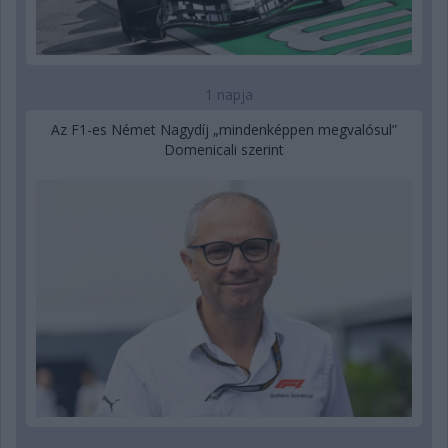
1 napja
Az F1-es Német Nagydíj „mindenképpen megvalósul”
Domenicali szerint