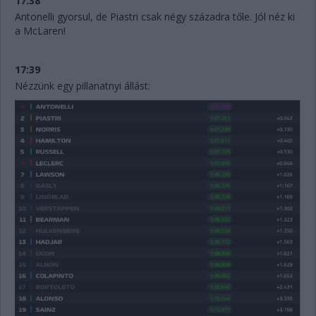
17:38
Antonelli gyorsul, de Piastri csak négy századra tőle. Jól néz ki
a McLaren!
17:39
Nézzünk egy pillanatnyi állást: