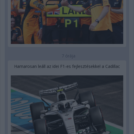
7 órája
Hamarosan leáll az idei F1-es fejlesztésekkel a Cadillac