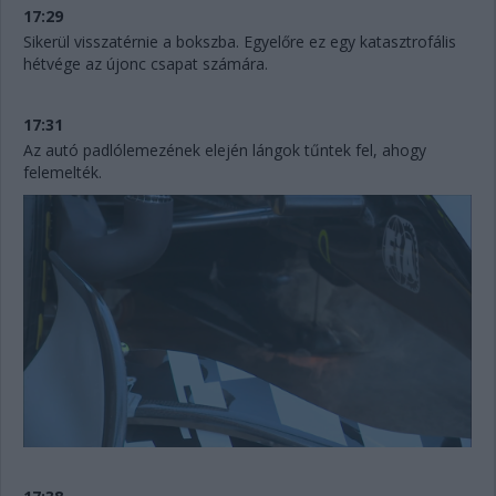
17:29
Sikerül visszatérnie a bokszba. Egyelőre ez egy katasztrofális
hétvége az újonc csapat számára.
17:31
Az autó padlólemezének elején lángok tűntek fel, ahogy
felemelték.