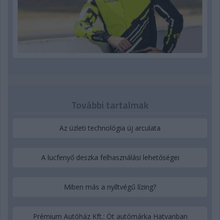
További tartalmak
Az üzleti technológia új arculata
A lucfenyő deszka felhasználási lehetőségei
Miben más a nyíltvégű lízing?
Prémium Autóház Kft.: Öt autómárka Hatvanban