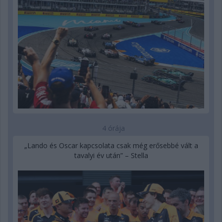
4 órája
„Lando és Oscar kapcsolata csak még erősebbé vált a
tavalyi év után” – Stella