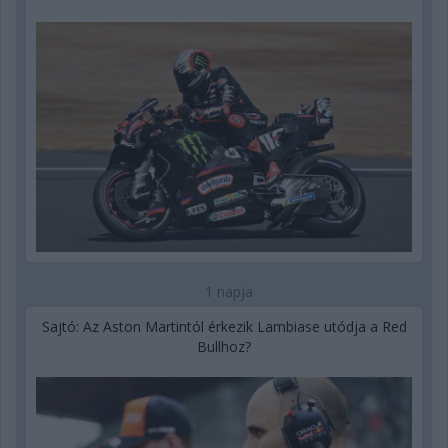
1 napja
Sajtó: Az Aston Martintól érkezik Lambiase utódja a Red
Bullhoz?