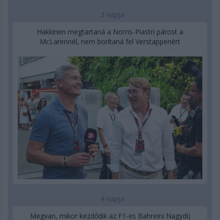
3 napja
Hakkinen megtartaná a Norris-Piastri párost a
McLarennél, nem borítaná fel Verstappenért
4 napja
Megvan, mikor kezdődik az F1-es Bahreini Nagydíj