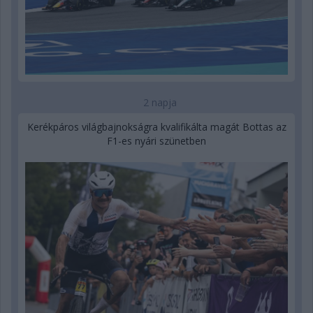
2 napja
Kerékpáros világbajnokságra kvalifikálta magát Bottas az
F1-es nyári szünetben