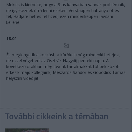
Mekies is kiemelte, hogy a 3-as kanyarban vannak problémáik,
de igyekeznek úrrá lenni ezeken. Verstappen hátránya öt és
fél, Hadjaré hét és fél tized, ezen mindenképpen javítani
kellene.
18:01
És meglengetik a kockást, a köröket még mindenki befejezi,
de ezzel véget ért az Osztrák Nagydíj pénteki napja. A
következő órákban még jövünk tartalmakkal, többek között
érkezik majd kollégáink, Mészáros Sándor és Gobodics Tamás
helyszíni videója!
További cikkeink a témában