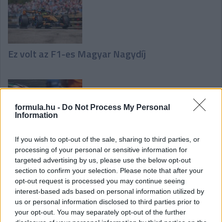
Ez volt az F1-es Magyar Nagydíj
formula.hu -
Do Not Process My Personal
Information
Így zajlott az F1-es Magyar Nagydíj időmérő
If you wish to opt-out of the sale, sharing to third parties, or
edzése
processing of your personal or sensitive information for
targeted advertising by us, please use the below opt-out
section to confirm your selection. Please note that after your
opt-out request is processed you may continue seeing
interest-based ads based on personal information utilized by
us or personal information disclosed to third parties prior to
your opt-out. You may separately opt-out of the further