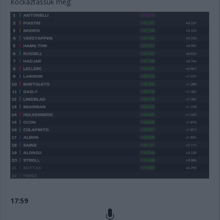
Kockáztassuk meg:
17:59