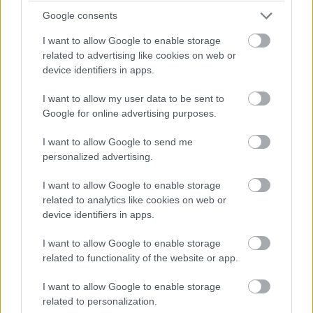
Google consents
I want to allow Google to enable storage
related to advertising like cookies on web or
device identifiers in apps.
Ez volt az F1-es Belga Nagydíj
I want to allow my user data to be sent to
Google for online advertising purposes.
I want to allow Google to send me
personalized advertising.
I want to allow Google to enable storage
related to analytics like cookies on web or
Ez volt az F1-es Belga Nagydíj időmérő edzése
device identifiers in apps.
I want to allow Google to enable storage
related to functionality of the website or app.
I want to allow Google to enable storage
related to personalization.