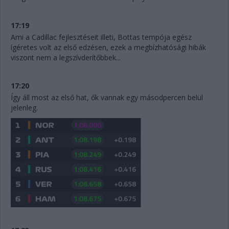
17:19
Ami a Cadillac fejlesztéseit illeti, Bottas tempója egész
ígéretes volt az első edzésen, ezek a megbízhatósági hibák
viszont nem a legszívderítőbbek...
17:20
Így áll most az első hat, ők vannak egy másodpercen belül
jelenleg.