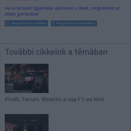
Ha ismerőseid figyelmébe ajánlanád a cikket, megteheted az
alábbi gombokkal:
Megosztás e-mailben
Megosztás Facebookon
További cikkeink a témában
Pirelli, Ferrari, Binotto: a nap F1-es hírei