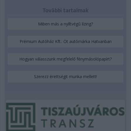
További tartalmak
Miben más a nyíltvégű lízing?
Prémium Autóház Kft.: Öt autómárka Hatvanban
Hogyan válasszunk megfelelő fénymásolópapírt?
Szerezz érettségit munka mellett!