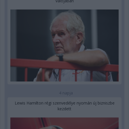
valójában
4 napja
Lewis Hamilton régi szenvedélye nyomán új bizniszbe
kezdett