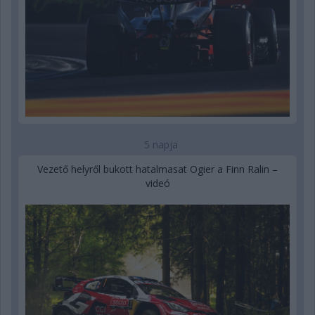
5 napja
Vezető helyről bukott hatalmasat Ogier a Finn Ralin –
videó