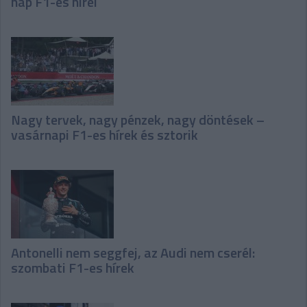
nap F1-es hírei
Nagy tervek, nagy pénzek, nagy döntések –
vasárnapi F1-es hírek és sztorik
Antonelli nem seggfej, az Audi nem cserél:
szombati F1-es hírek