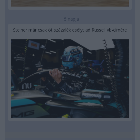
5 napja
Steiner már csak öt százalék esélyt ad Russell vb-címére