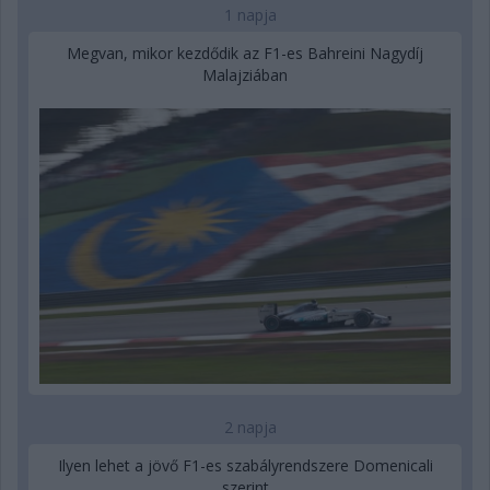
1 napja
Megvan, mikor kezdődik az F1-es Bahreini Nagydíj
Malajziában
2 napja
Ilyen lehet a jövő F1-es szabályrendszere Domenicali
szerint