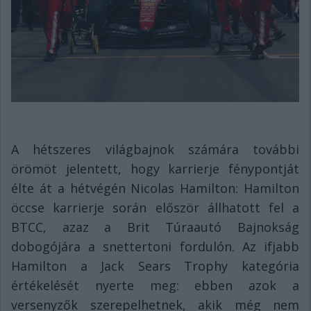
A hétszeres világbajnok számára további
örömöt jelentett, hogy karrierje fénypontját
élte át a hétvégén Nicolas Hamilton: Hamilton
öccse karrierje során először állhatott fel a
BTCC, azaz a Brit Túraautó Bajnokság
dobogójára a snettertoni fordulón. Az ifjabb
Hamilton a Jack Sears Trophy kategória
értékelését nyerte meg: ebben azok a
versenyzők szerepelhetnek, akik még nem