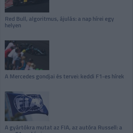
Red Bull, algoritmus, ájulás: a nap hírei egy
helyen
A Mercedes gondjai és tervei: keddi F1-es hírek
A gyártókra mutat az FIA, az autóra Russell: a