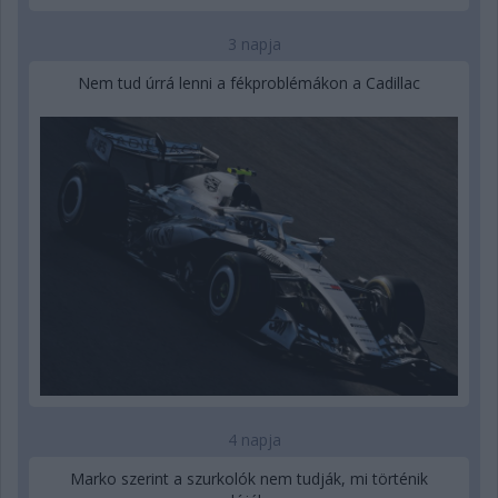
3 napja
Nem tud úrrá lenni a fékproblémákon a Cadillac
4 napja
Marko szerint a szurkolók nem tudják, mi történik