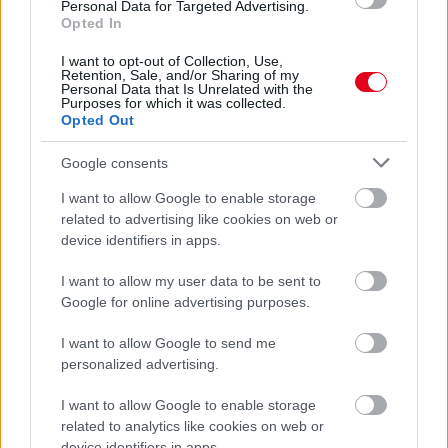
Personal Data for Targeted Advertising.
Opted In
I want to opt-out of Collection, Use,
Retention, Sale, and/or Sharing of my
Personal Data that Is Unrelated with the
Purposes for which it was collected.
Parc Fermé
Opted Out
9 órája
Google consents
Montoya szerint Antonelli kedvessége sem segít
I want to allow Google to enable storage
Russellen
related to advertising like cookies on web or
device identifiers in apps.
I want to allow my user data to be sent to
Google for online advertising purposes.
I want to allow Google to send me
personalized advertising.
I want to allow Google to enable storage
related to analytics like cookies on web or
device identifiers in apps.