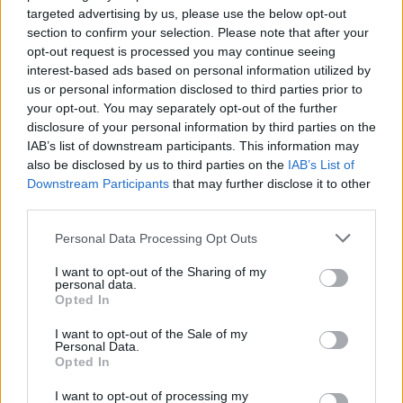
legfrissebb adását!
targeted advertising by us, please use the below opt-out
section to confirm your selection. Please note that after your
opt-out request is processed you may continue seeing
interest-based ads based on personal information utilized by
us or personal information disclosed to third parties prior to
your opt-out. You may separately opt-out of the further
disclosure of your personal information by third parties on the
IAB’s list of downstream participants. This information may
also be disclosed by us to third parties on the
IAB’s List of
Downstream Participants
that may further disclose it to other
third parties.
Please note that this website/app uses one or more Google
Personal Data Processing Opt Outs
services and may gather and store information including but
not limited to your visit or usage behaviour. You may click to
I want to opt-out of the Sharing of my
personal data.
grant or deny consent to Google and its third-party tags to
Opted In
use your data for below specified purposes in below Google
consent section.
I want to opt-out of the Sale of my
Personal Data.
Opted In
Kövess minket a Facebookon
I want to opt-out of processing my