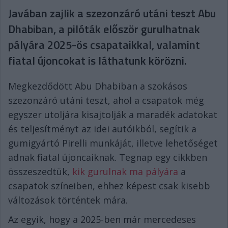
Javában zajlik a szezonzáró utáni teszt Abu
Dhabiban, a pilóták először gurulhatnak
pályára 2025-ös csapataikkal, valamint
fiatal újoncokat is láthatunk körözni.
Megkezdődött Abu Dhabiban a szokásos
szezonzáró utáni teszt, ahol a csapatok még
egyszer utoljára kisajtolják a maradék adatokat
és teljesítményt az idei autóikból, segítik a
gumigyártó Pirelli munkáját, illetve lehetőséget
adnak fiatal újoncaiknak. Tegnap egy cikkben
összeszedtük,
kik gurulnak ma pályára
a
csapatok színeiben, ehhez képest csak kisebb
változások történtek mára.
Az egyik, hogy a 2025-ben már mercedeses