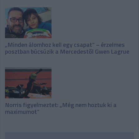
„Minden álomhoz kell egy csapat” – érzelmes
posztban búcsúzik a Mercedestől Gwen Lagrue
Norris figyelmeztet: „Még nem hoztuk ki a
maximumot”