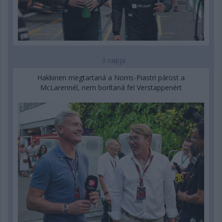
3 napja
Hakkinen megtartaná a Norris-Piastri párost a
McLarennél, nem borítaná fel Verstappenért