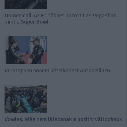
Domenicali: Az F1 többet hozott Las Vegasban,
mint a Super Bowl
Verstappen sosem kételkedett Antonelliben
Vowles: Még nem látszanak a pozitív változások