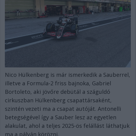
Nico Hülkenberg is már ismerkedik a Sauberrel,
illetve a Formula-2 friss bajnoka, Gabriel
Bortoleto, aki jövőre debütál a száguldó
cirkuszban Hülkenberg csapattársaként,
szintén vezeti ma a csapat autóját. Antonelli
betegségével így a Sauber lesz az egyetlen
alakulat, ahol a teljes 2025-ös felállást láthatjuk
ma a pályán körözni.