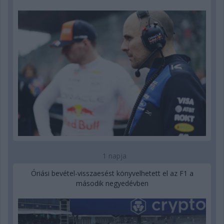
1 napja
Óriási bevétel-visszaesést könyvelhetett el az F1 a
második negyedévben