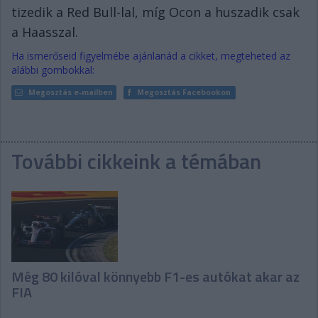
tizedik a Red Bull-lal, míg Ocon a huszadik csak
a Haasszal.
Ha ismerőseid figyelmébe ajánlanád a cikket, megteheted az
alábbi gombokkal:
Megosztás e-mailben
Megosztás Facebookon
További cikkeink a témában
Még 80 kilóval könnyebb F1-es autókat akar az
FIA