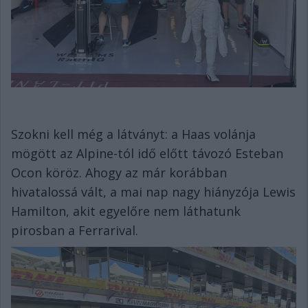
Szokni kell még a látványt: a Haas volánja
mögött az Alpine-tól idő előtt távozó Esteban
Ocon köröz. Ahogy az már korábban
hivatalossá vált, a mai nap nagy hiányzója Lewis
Hamilton, akit egyelőre nem láthatunk
pirosban a Ferrarival.