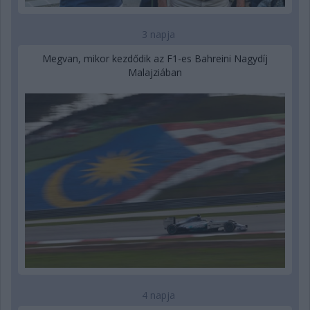
3 napja
Megvan, mikor kezdődik az F1-es Bahreini Nagydíj
Malajziában
4 napja