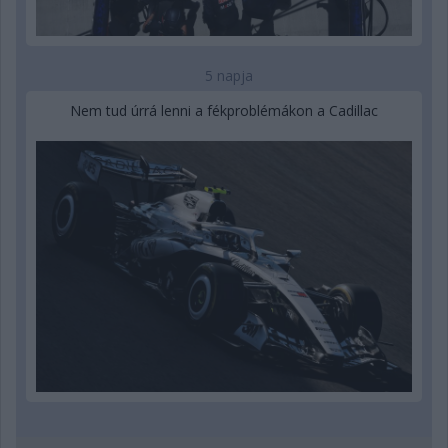
5 napja
Nem tud úrrá lenni a fékproblémákon a Cadillac