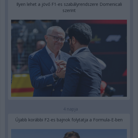
Ilyen lehet a jövő F1-es szabályrendszere Domenicali
szerint
4 napja
Újabb korábbi F2-es bajnok folytatja a Formula-E-ben