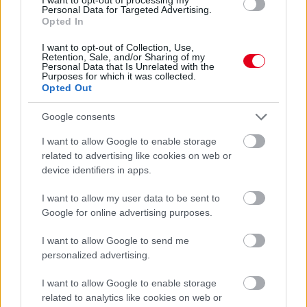
Personal Data for Targeted Advertising.
Opted In
I want to opt-out of Collection, Use,
Retention, Sale, and/or Sharing of my
Personal Data that Is Unrelated with the
16 órája
Purposes for which it was collected.
Opted Out
„Jó látni, hogy közel az álom” – Camara az F1-es
pletykákról
Google consents
I want to allow Google to enable storage
related to advertising like cookies on web or
device identifiers in apps.
I want to allow my user data to be sent to
Google for online advertising purposes.
I want to allow Google to send me
personalized advertising.
I want to allow Google to enable storage
related to analytics like cookies on web or