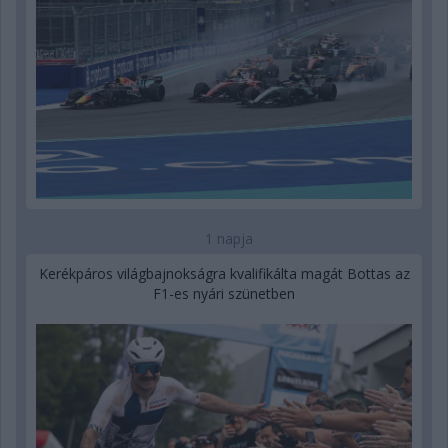
1 napja
Kerékpáros világbajnokságra kvalifikálta magát Bottas az
F1-es nyári szünetben