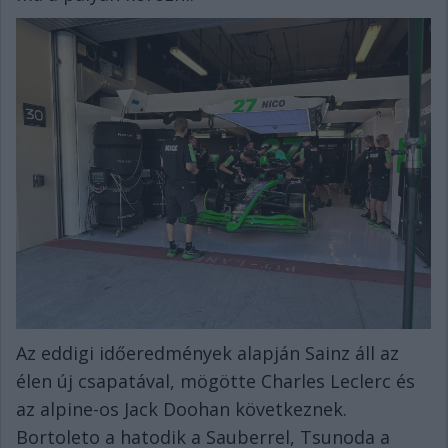
Az eddigi időeredmények alapján Sainz áll az
élen új csapatával, mögötte Charles Leclerc és
az alpine-os Jack Doohan következnek.
Bortoleto a hatodik a Sauberrel, Tsunoda a