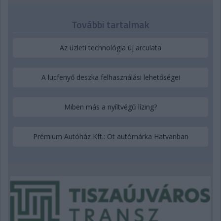
További tartalmak
Az üzleti technológia új arculata
A lucfenyő deszka felhasználási lehetőségei
Miben más a nyíltvégű lízing?
Prémium Autóház Kft.: Öt autómárka Hatvanban