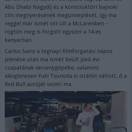
Abu Dhabi Nagydíj és a konstruktőri bajnoki
cím megnyerésének megünneplését, így ma
reggel már ismét ott ült a McLarenben –
rögtön meg is forgott egyszer a 14-es
kanyarban.
Carlos Sainz a tegnapi filmforgatási napos
jelenése után ma ismét beült jövő évi
csapatának versenygépébe, valamint
ideiglenesen Yuki Tsunoda is istállót váltott, ő a
Red Bull autóját vezeti ma.