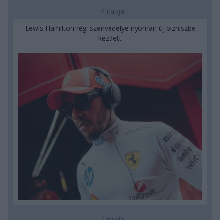
4 napja
Lewis Hamilton régi szenvedélye nyomán új bizniszbe
kezdett
4 napja