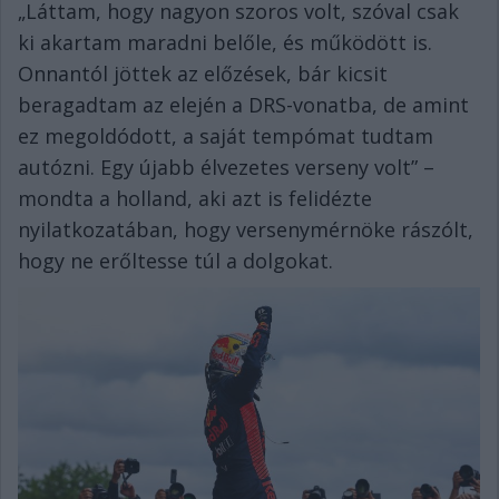
„Láttam, hogy nagyon szoros volt, szóval csak
ki akartam maradni belőle, és működött is.
Onnantól jöttek az előzések, bár kicsit
beragadtam az elején a DRS-vonatba, de amint
ez megoldódott, a saját tempómat tudtam
autózni. Egy újabb élvezetes verseny volt” –
mondta a holland, aki azt is felidézte
nyilatkozatában, hogy versenymérnöke rászólt,
hogy ne erőltesse túl a dolgokat.