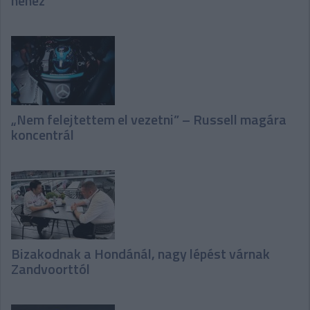
nehéz
„Nem felejtettem el vezetni” – Russell magára
koncentrál
Bizakodnak a Hondánál, nagy lépést várnak
Zandvoorttól