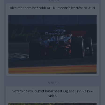
Idén már nem hoz több ADUO-motorfejlesztést az Audi
5 napja
Vezető helyről bukott hatalmasat Ogier a Finn Ralin –
videó