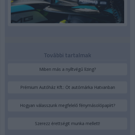
További tartalmak
Miben más a nyíltvégű lízing?
Prémium Autóház Kft.: Öt autómárka Hatvanban
Hogyan válasszunk megfelelő fénymásolópapírt?
Szerezz érettségit munka mellett!