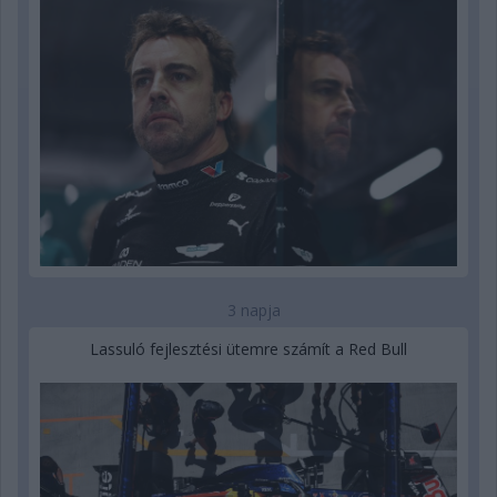
3 napja
Lassuló fejlesztési ütemre számít a Red Bull