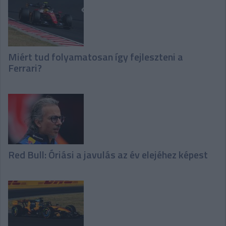
Miért tud folyamatosan így fejleszteni a
Ferrari?
Red Bull: Óriási a javulás az év elejéhez képest