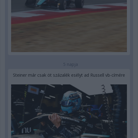
5 napja
Steiner már csak öt százalék esélyt ad Russell vb-címére