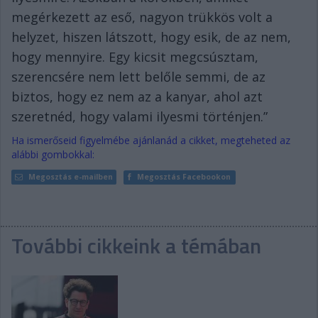
megérkezett az eső, nagyon trükkös volt a
helyzet, hiszen látszott, hogy esik, de az nem,
hogy mennyire. Egy kicsit megcsúsztam,
szerencsére nem lett belőle semmi, de az
biztos, hogy ez nem az a kanyar, ahol azt
szeretnéd, hogy valami ilyesmi történjen.”
Ha ismerőseid figyelmébe ajánlanád a cikket, megteheted az
alábbi gombokkal:
Megosztás e-mailben
Megosztás Facebookon
További cikkeink a témában