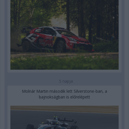
5 napja
Molnár Martin második lett Silverstone-ban, a
bajnokságban is előrelépett