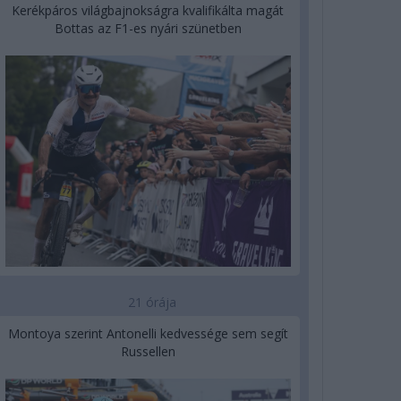
Kerékpáros világbajnokságra kvalifikálta magát
Bottas az F1-es nyári szünetben
21 órája
Montoya szerint Antonelli kedvessége sem segít
Russellen