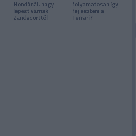
Hondánál, nagy
folyamatosan így
lépést várnak
fejleszteni a
Zandvoorttól
Ferrari?