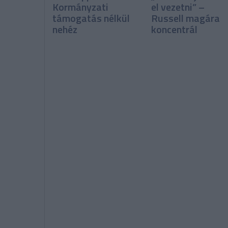
Kormányzati
el vezetni” –
támogatás nélkül
Russell magára
nehéz
koncentrál