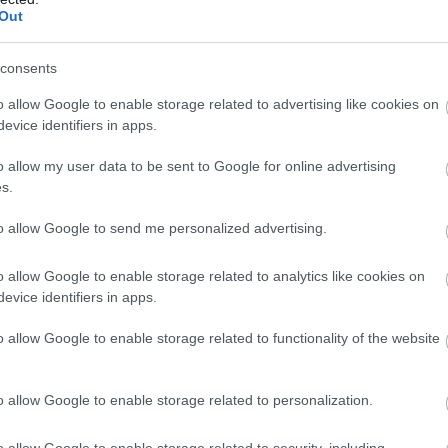
Out
consents
o allow Google to enable storage related to advertising like cookies on
evice identifiers in apps.
eted az alábbi gombokkal:
o allow my user data to be sent to Google for online advertising
s.
to allow Google to send me personalized advertising.
o allow Google to enable storage related to analytics like cookies on
evice identifiers in apps.
o allow Google to enable storage related to functionality of the website
o allow Google to enable storage related to personalization.
o allow Google to enable storage related to security, including