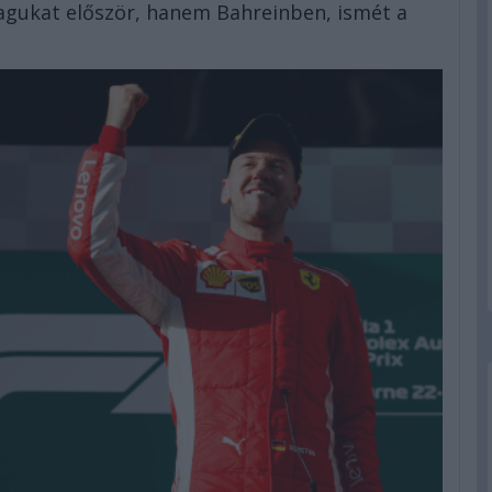
gukat először, hanem Bahreinben, ismét a