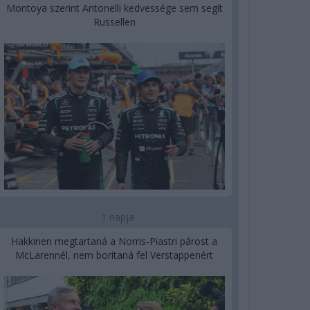
Montoya szerint Antonelli kedvessége sem segít
Russellen
1 napja
Hakkinen megtartaná a Norris-Piastri párost a
McLarennél, nem borítaná fel Verstappenért