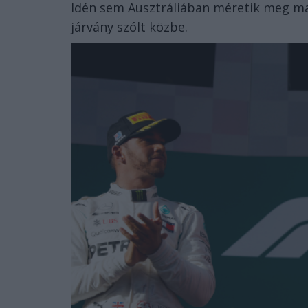
Idén sem Ausztráliában méretik meg ma
járvány szólt közbe.