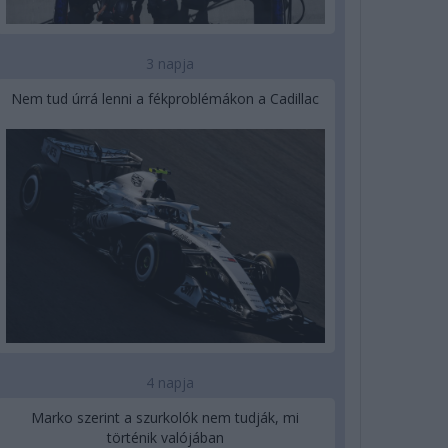
3 napja
Nem tud úrrá lenni a fékproblémákon a Cadillac
4 napja
Marko szerint a szurkolók nem tudják, mi
történik valójában