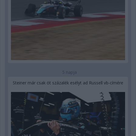
5 napja
Steiner már csak öt százalék esélyt ad Russell vb-címére