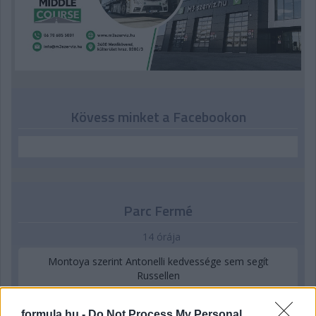
Kövess minket a Facebookon
Parc Fermé
14 órája
Montoya szerint Antonelli kedvessége sem segít
Russellen
formula.hu -
Do Not Process My Personal