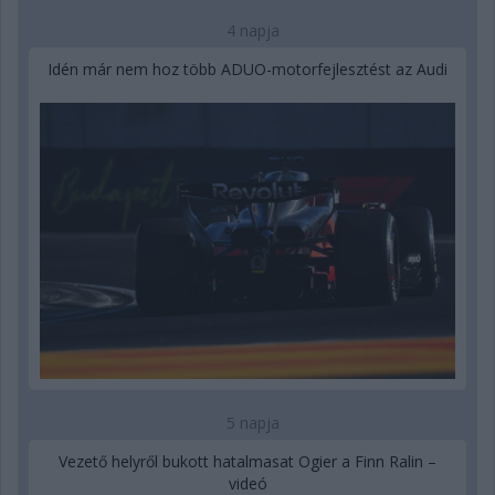
4 napja
Idén már nem hoz több ADUO-motorfejlesztést az Audi
5 napja
Vezető helyről bukott hatalmasat Ogier a Finn Ralin –
videó