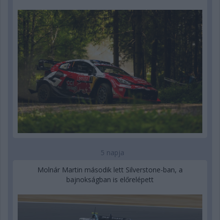
5 napja
Molnár Martin második lett Silverstone-ban, a
bajnokságban is előrelépett