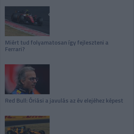
Miért tud folyamatosan így fejleszteni a
Ferrari?
Red Bull: Óriási a javulás az év elejéhez képest