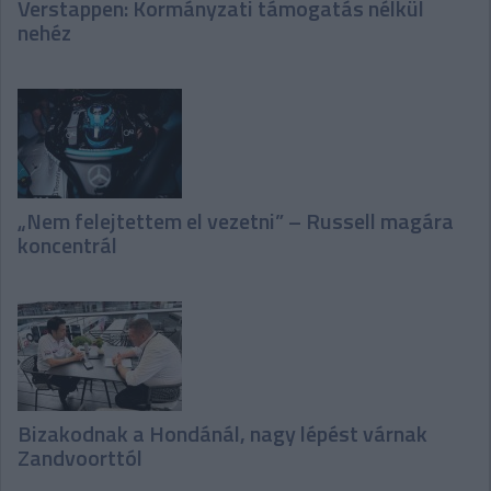
Verstappen: Kormányzati támogatás nélkül
nehéz
„Nem felejtettem el vezetni” – Russell magára
koncentrál
Bizakodnak a Hondánál, nagy lépést várnak
Zandvoorttól