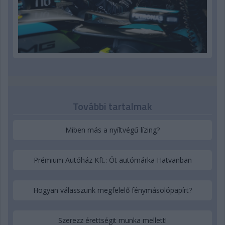
További tartalmak
Miben más a nyíltvégű lízing?
Prémium Autóház Kft.: Öt autómárka Hatvanban
Hogyan válasszunk megfelelő fénymásolópapírt?
Szerezz érettségit munka mellett!