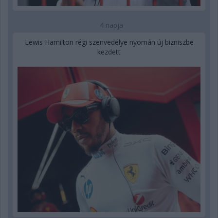
4 napja
Lewis Hamilton régi szenvedélye nyomán új bizniszbe
kezdett