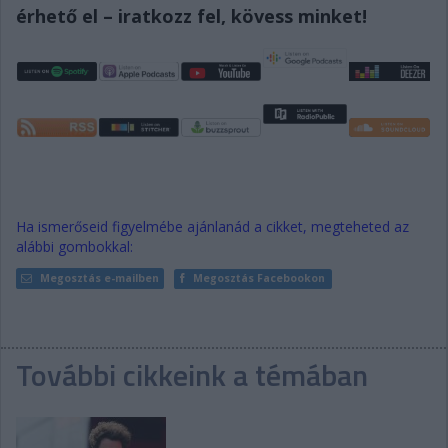
érhető el – iratkozz fel, kövess minket!
Ha ismerőseid figyelmébe ajánlanád a cikket, megteheted az
alábbi gombokkal:
Megosztás e-mailben
Megosztás Facebookon
További cikkeink a témában