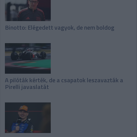
Binotto: Elégedett vagyok, de nem boldog
A pilóták kérték, de a csapatok leszavazták a
Pirelli javaslatát