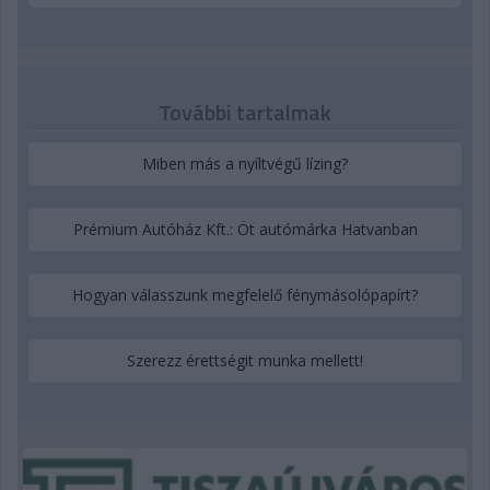
További tartalmak
Miben más a nyíltvégű lízing?
Prémium Autóház Kft.: Öt autómárka Hatvanban
Hogyan válasszunk megfelelő fénymásolópapírt?
Szerezz érettségit munka mellett!