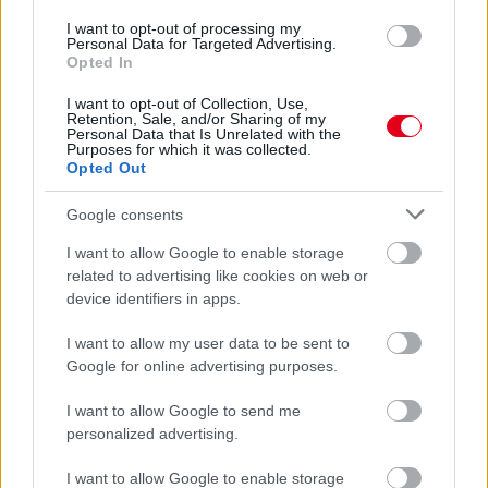
I want to opt-out of processing my
Personal Data for Targeted Advertising.
Opted In
1 napja
I want to opt-out of Collection, Use,
Retention, Sale, and/or Sharing of my
Ilyen lehet a jövő F1-es szabályrendszere Domenicali
Personal Data that Is Unrelated with the
szerint
Purposes for which it was collected.
Opted Out
Google consents
I want to allow Google to enable storage
related to advertising like cookies on web or
device identifiers in apps.
I want to allow my user data to be sent to
Google for online advertising purposes.
I want to allow Google to send me
personalized advertising.
I want to allow Google to enable storage