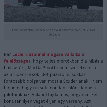
Ennél rosszabbul nehezebben alakulhatott volna a két Ferrari
hétvégéje
Bár
Leclerc azonnal magára vállalta a
felelősséget,
hogy teljes mértékben ő a hibás a
balesetért, Mattia Binotto nem szeretne erre
az incidensre sok időt pazarolni, sokkal
fontosabb dolga van most a Scuderiának. „Nem
hinném, hogy túl sok mondanivalónk lenne a
pilótáinknak. Valahol fájdalmas, hogy már két
kör után ilyen véget érjen egy verseny. Azt