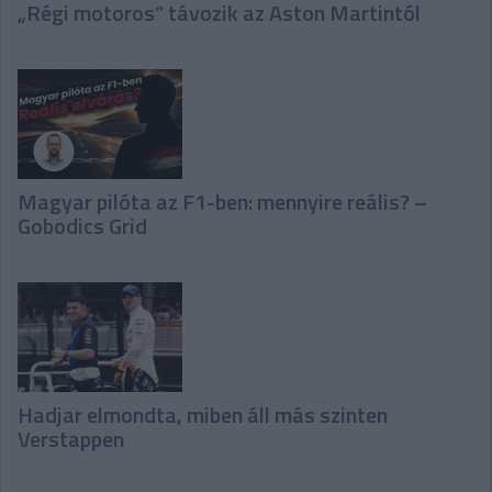
„Régi motoros” távozik az Aston Martintól
Magyar pilóta az F1-ben: mennyire reális? –
Gobodics Grid
Hadjar elmondta, miben áll más szinten
Verstappen