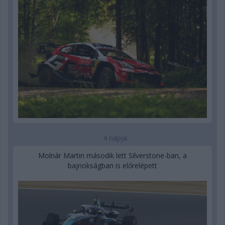
4 napja
Molnár Martin második lett Silverstone-ban, a
bajnokságban is előrelépett