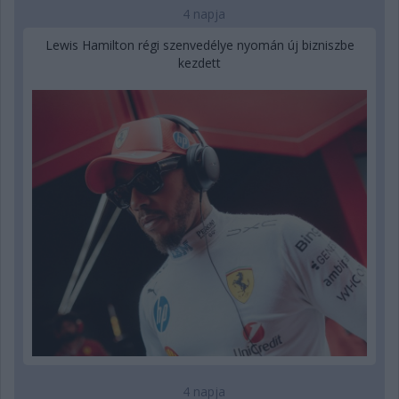
4 napja
Lewis Hamilton régi szenvedélye nyomán új bizniszbe
kezdett
4 napja