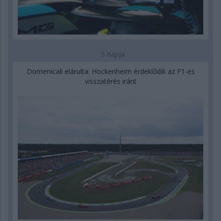
5 napja
Domenicali elárulta: Hockenheim érdeklődik az F1-es
visszatérés iránt