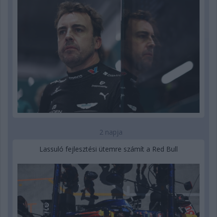
2 napja
Lassuló fejlesztési ütemre számít a Red Bull