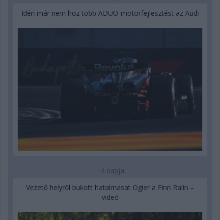
Idén már nem hoz több ADUO-motorfejlesztést az Audi
4 napja
Vezető helyről bukott hatalmasat Ogier a Finn Ralin –
videó