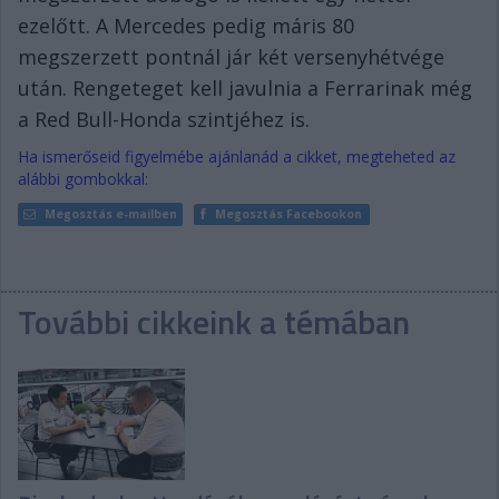
ezelőtt. A Mercedes pedig máris 80
megszerzett pontnál jár két versenyhétvége
után. Rengeteget kell javulnia a Ferrarinak még
a Red Bull-Honda szintjéhez is.
Ha ismerőseid figyelmébe ajánlanád a cikket, megteheted az
alábbi gombokkal:
Megosztás e-mailben
Megosztás Facebookon
További cikkeink a témában