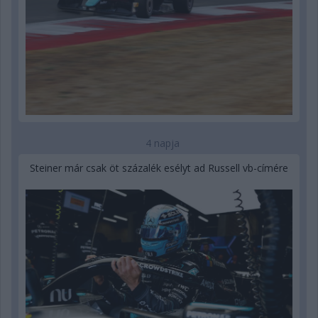
4 napja
Steiner már csak öt százalék esélyt ad Russell vb-címére