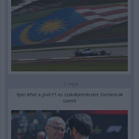
5 napja
Ilyen lehet a jövő F1-es szabályrendszere Domenicali
szerint