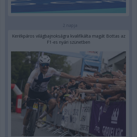
2 napja
Kerékpáros világbajnokságra kvalifikálta magát Bottas az
F1-es nyári szünetben