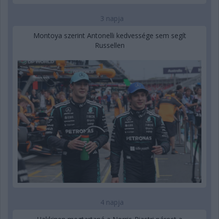
3 napja
Montoya szerint Antonelli kedvessége sem segít
Russellen
4 napja