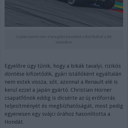
A jelek szerint nem a levegőbe beszéltek a Red Bullnál a téli
szünetben
Egyelőre úgy tűnik, hogy a bikák tavalyi, rizikós
döntése kifizetődik, gyári istállóként egyáltalán
nem estek vissza, sőt, azonnal a Renault elé is
kerül ezzel a japán gyártó. Christian Horner
csapatfőnök eddig is dicsérte az új erőforrás
teljesítményét és megbízhatóságát, most pedig
egyenesen egy svájci órához hasonlította a
Hondát.