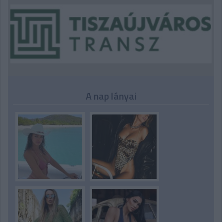
A nap lányai