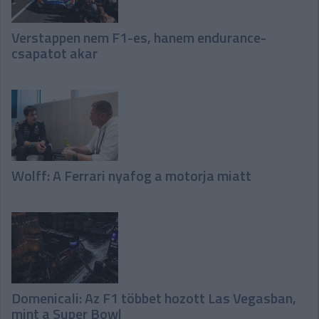
Verstappen nem F1-es, hanem endurance-
csapatot akar
Wolff: A Ferrari nyafog a motorja miatt
Domenicali: Az F1 többet hozott Las Vegasban,
mint a Super Bowl