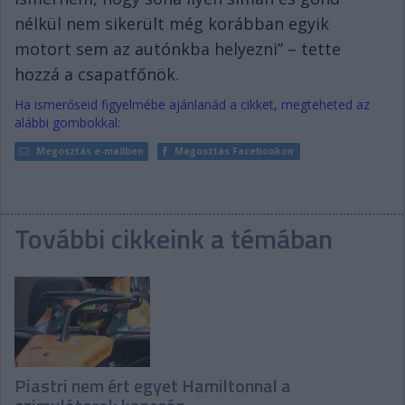
nélkül nem sikerült még korábban egyik
motort sem az autónkba helyezni” – tette
hozzá a csapatfőnök.
Ha ismerőseid figyelmébe ajánlanád a cikket, megteheted az
alábbi gombokkal:
Megosztás e-mailben
Megosztás Facebookon
További cikkeink a témában
Piastri nem ért egyet Hamiltonnal a