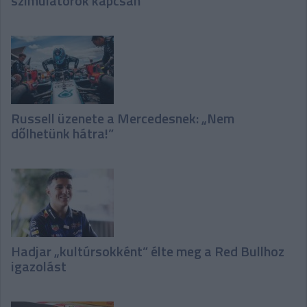
szimulátorok kapcsán
Russell üzenete a Mercedesnek: „Nem
dőlhetünk hátra!”
Hadjar „kultúrsokként” élte meg a Red Bullhoz
igazolást