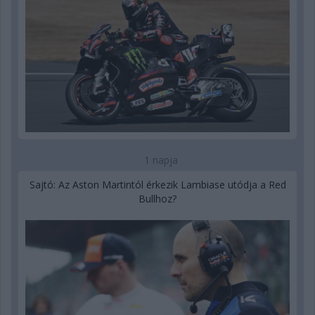
1 napja
Sajtó: Az Aston Martintól érkezik Lambiase utódja a Red
Bullhoz?