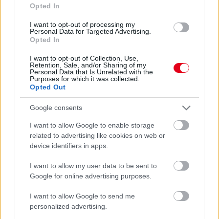
Opted In
I want to opt-out of processing my
Personal Data for Targeted Advertising.
Opted In
I want to opt-out of Collection, Use,
7 órája
Retention, Sale, and/or Sharing of my
Personal Data that Is Unrelated with the
Hamarosan leáll az idei F1-es fejlesztésekkel a Cadillac
Purposes for which it was collected.
Opted Out
Google consents
I want to allow Google to enable storage
related to advertising like cookies on web or
device identifiers in apps.
I want to allow my user data to be sent to
Google for online advertising purposes.
I want to allow Google to send me
personalized advertising.