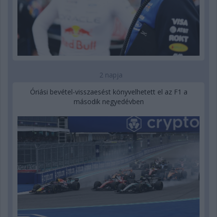
2 napja
Óriási bevétel-visszaesést könyvelhetett el az F1 a
második negyedévben