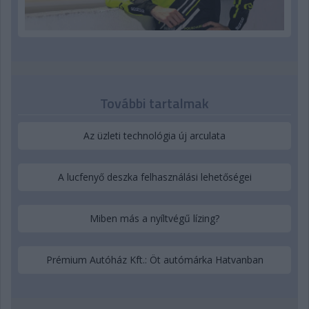
További tartalmak
Az üzleti technológia új arculata
A lucfenyő deszka felhasználási lehetőségei
Miben más a nyíltvégű lízing?
Prémium Autóház Kft.: Öt autómárka Hatvanban