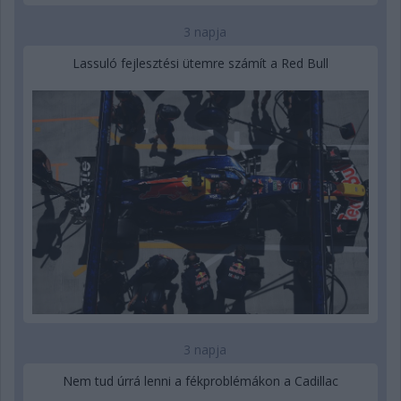
3 napja
Lassuló fejlesztési ütemre számít a Red Bull
3 napja
Nem tud úrrá lenni a fékproblémákon a Cadillac