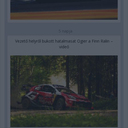
5 napja
Vezető helyről bukott hatalmasat Ogier a Finn Ralin –
videó