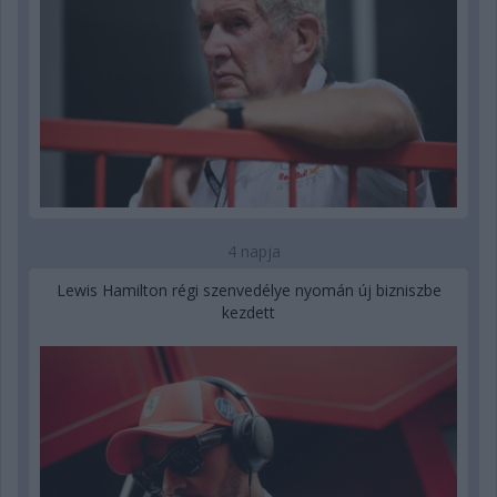
4 napja
Lewis Hamilton régi szenvedélye nyomán új bizniszbe
kezdett