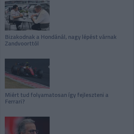
Bizakodnak a Hondánál, nagy lépést várnak
Zandvoorttól
Miért tud folyamatosan így fejleszteni a
Ferrari?