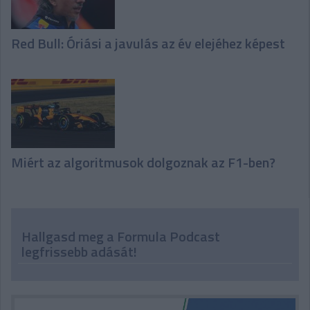
Red Bull: Óriási a javulás az év elejéhez képest
Miért az algoritmusok dolgoznak az F1-ben?
Hallgasd meg a Formula Podcast
legfrissebb adását!