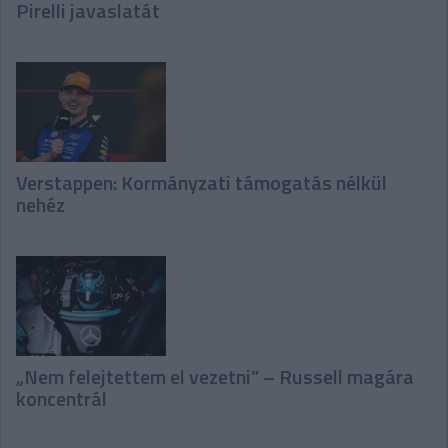
Pirelli javaslatát
Verstappen: Kormányzati támogatás nélkül
nehéz
„Nem felejtettem el vezetni” – Russell magára
koncentrál