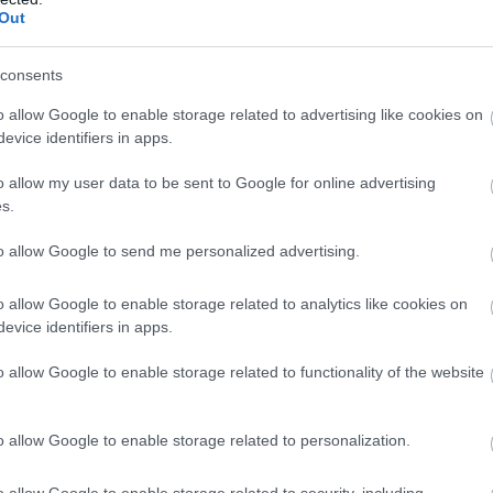
Out
consents
o allow Google to enable storage related to advertising like cookies on
evice identifiers in apps.
o allow my user data to be sent to Google for online advertising
s.
to allow Google to send me personalized advertising.
o allow Google to enable storage related to analytics like cookies on
evice identifiers in apps.
o allow Google to enable storage related to functionality of the website
o allow Google to enable storage related to personalization.
o allow Google to enable storage related to security, including