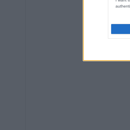
authenti