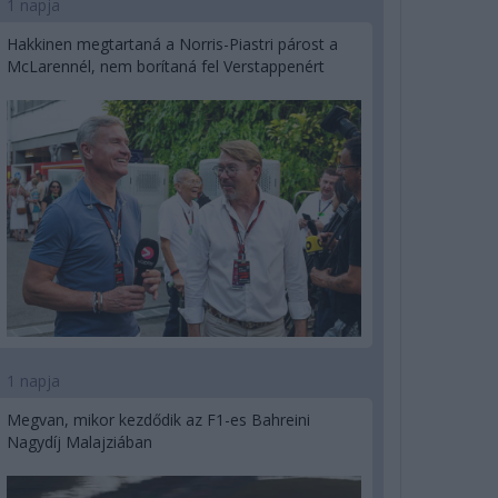
1 napja
Hakkinen megtartaná a Norris-Piastri párost a
McLarennél, nem borítaná fel Verstappenért
1 napja
Megvan, mikor kezdődik az F1-es Bahreini
Nagydíj Malajziában