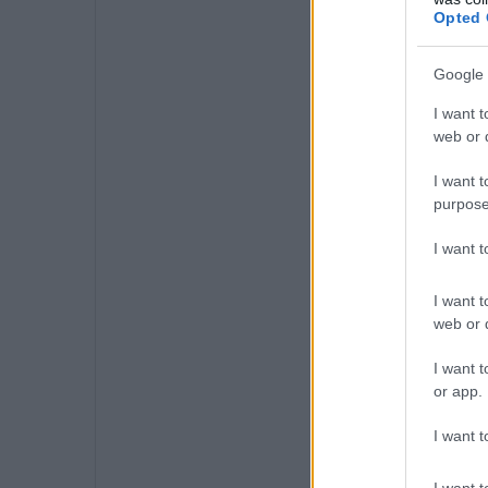
Opted 
Google 
I want t
web or d
I want t
purpose
I want 
I want t
web or d
I want t
or app.
I want t
I want t