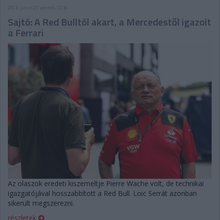
2023. július 21. péntek, 12:36
Sajtó: A Red Bulltól akart, a Mercedestől igazolt
a Ferrari
Az olaszok eredeti kiszemeltje Pierre Wache volt, de technikai
igazgatójával hosszabbított a Red Bull. Loic Serrát azonban
sikerült megszerezni.
részletek