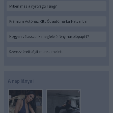
Miben más a nyíltvégű lízing?
Prémium Autóház Kft.: Öt autómárka Hatvanban
Hogyan válasszunk megfelelő fénymásolópapírt?
Szerezz érettségit munka mellett!
A nap lányai