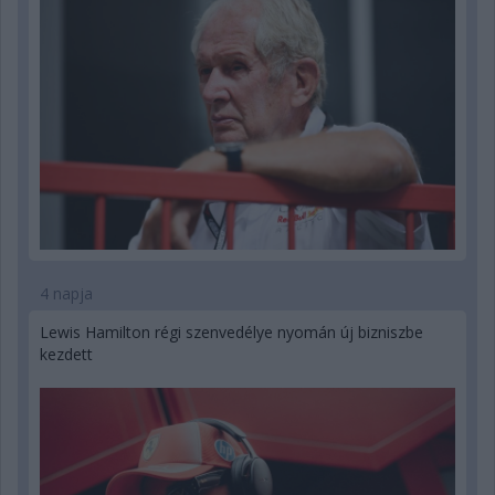
4 napja
Lewis Hamilton régi szenvedélye nyomán új bizniszbe
kezdett