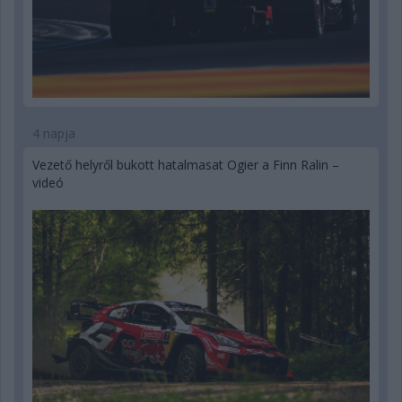
4 napja
Vezető helyről bukott hatalmasat Ogier a Finn Ralin –
videó