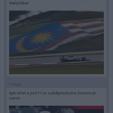
Malajziában
2 napja
Ilyen lehet a jövő F1-es szabályrendszere Domenicali
szerint