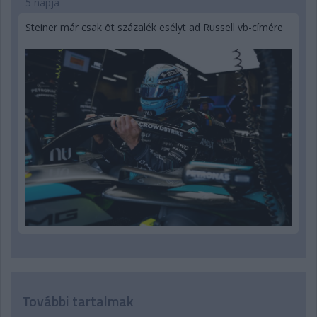
5 napja
Steiner már csak öt százalék esélyt ad Russell vb-címére
További tartalmak