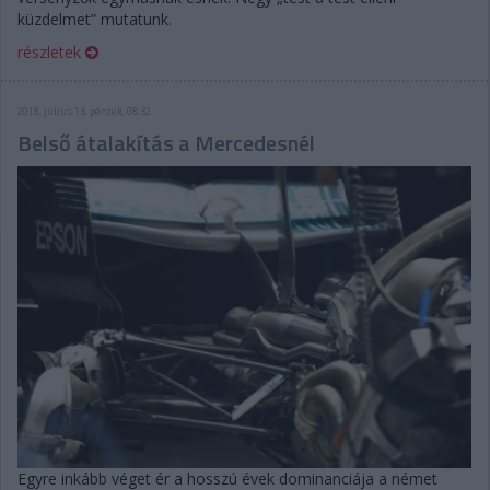
küzdelmet” mutatunk.
részletek
2018. július 13. péntek, 08:32
Belső átalakítás a Mercedesnél
Egyre inkább véget ér a hosszú évek dominanciája a német