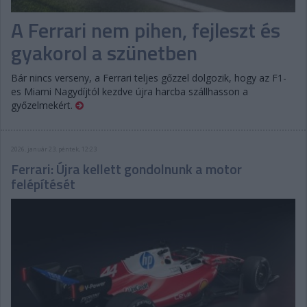
A Ferrari nem pihen, fejleszt és
gyakorol a szünetben
Bár nincs verseny, a Ferrari teljes gőzzel dolgozik, hogy az F1-
es Miami Nagydíjtól kezdve újra harcba szállhasson a
győzelmekért.
2026. január 23. péntek, 12:23
Ferrari: Újra kellett gondolnunk a motor
felépítését