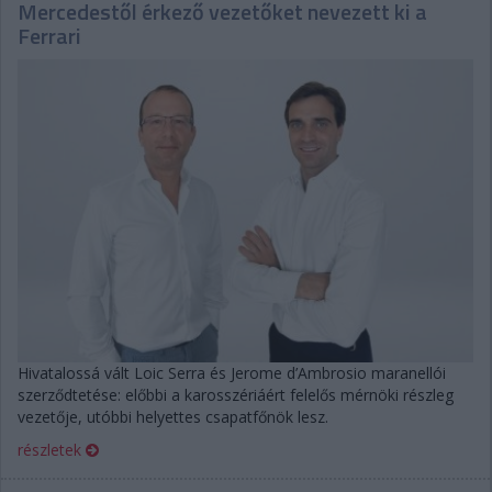
Mercedestől érkező vezetőket nevezett ki a
Ferrari
Hivatalossá vált Loic Serra és Jerome d’Ambrosio maranellói
szerződtetése: előbbi a karosszériáért felelős mérnöki részleg
vezetője, utóbbi helyettes csapatfőnök lesz.
részletek