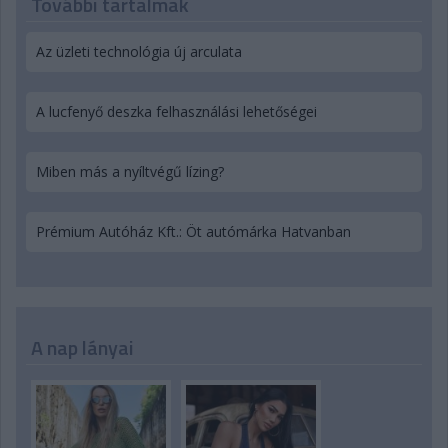
További tartalmak
Az üzleti technológia új arculata
A lucfenyő deszka felhasználási lehetőségei
Miben más a nyíltvégű lízing?
Prémium Autóház Kft.: Öt autómárka Hatvanban
A nap lányai