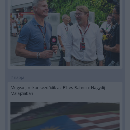
2 napja
Megvan, mikor kezdődik az F1-es Bahreini Nagydíj
Malajziában