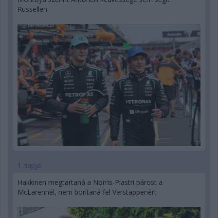
Russellen
1 napja
Hakkinen megtartaná a Norris-Piastri párost a
McLarennél, nem borítaná fel Verstappenért