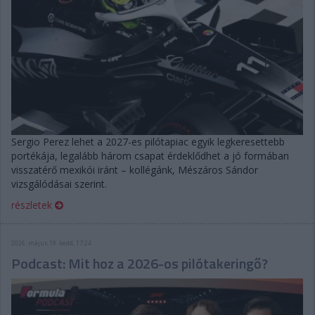
Sergio Perez lehet a 2027-es pilótapiac egyik legkeresettebb
portékája, legalább három csapat érdeklődhet a jó formában
visszatérő mexikói iránt – kollégánk, Mészáros Sándor
vizsgálódásai szerint.
részletek
2026. május 19. kedd, 17:24
Podcast: Mit hoz a 2026-os pilótakeringő?