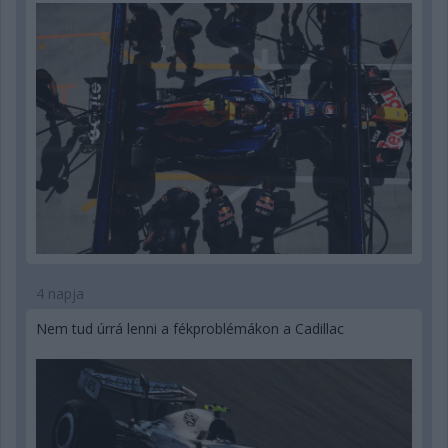
4 napja
Nem tud úrrá lenni a fékproblémákon a Cadillac