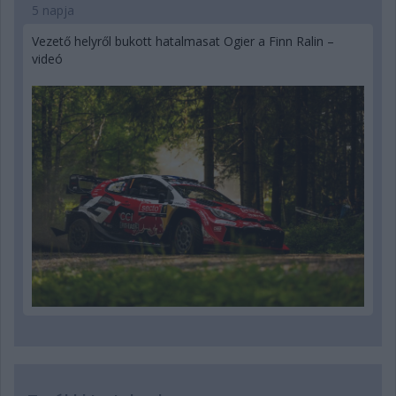
5 napja
Vezető helyről bukott hatalmasat Ogier a Finn Ralin –
videó