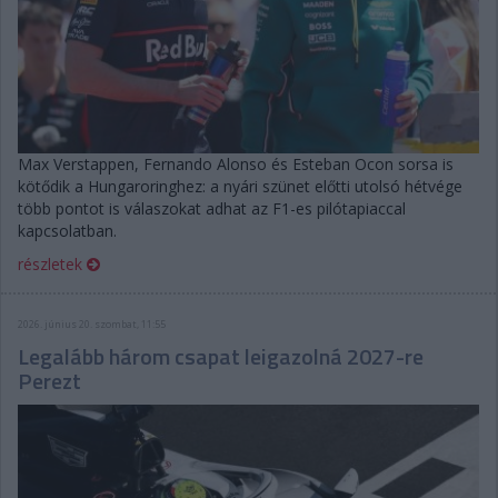
Max Verstappen, Fernando Alonso és Esteban Ocon sorsa is
kötődik a Hungaroringhez: a nyári szünet előtti utolsó hétvége
több pontot is válaszokat adhat az F1-es pilótapiaccal
kapcsolatban.
részletek
2026. június 20. szombat, 11:55
Legalább három csapat leigazolná 2027-re
Perezt