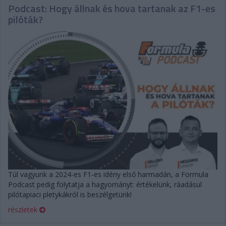
Podcast: Hogy állnak és hova tartanak az F1-es
pilóták?
Túl vagyunk a 2024-es F1-es idény első harmadán, a Formula
Podcast pedig folytatja a hagyományt: értékelünk, ráadásul
pilótapiaci pletykákról is beszélgetünk!
részletek