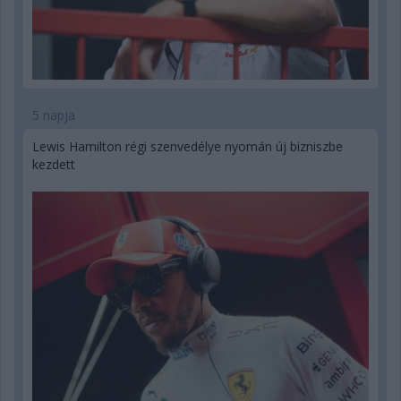
5 napja
Lewis Hamilton régi szenvedélye nyomán új bizniszbe
kezdett