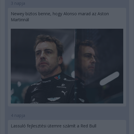
3 napja
Newey biztos benne, hogy Alonso marad az Aston
Martinnál
4 napja
Lassuló fejlesztési ütemre számít a Red Bull