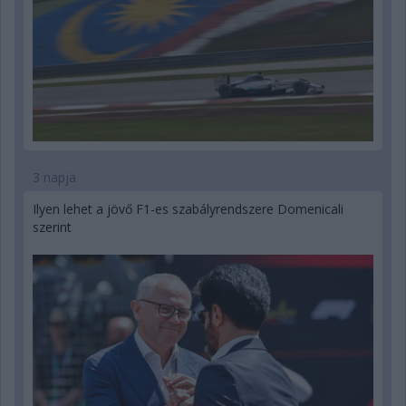
3 napja
Ilyen lehet a jövő F1-es szabályrendszere Domenicali
szerint