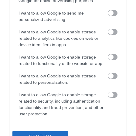
Google for online advertising purposes.
Parc Fermé
I want to allow Google to send me
personalized advertising.
2 órája
I want to allow Google to enable storage
Óriási bevétel-visszaesést könyvelhetett el az F1 a
related to analytics like cookies on web or
második negyedévben
device identifiers in apps.
I want to allow Google to enable storage
related to functionality of the website or app.
I want to allow Google to enable storage
related to personalization.
I want to allow Google to enable storage
related to security, including authentication
functionality and fraud prevention, and other
user protection.