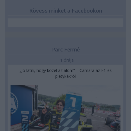
Kövess minket a Facebookon
Parc Fermé
1 órája
„Jó látni, hogy közel az álom” – Camara az F1-es
pletykákról