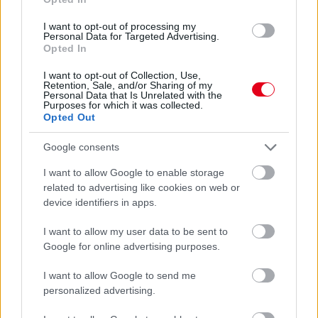
Óriási bevétel-visszaesést könyvelhetett el az F1 a
második negyedévben
I want to opt-out of processing my
Personal Data for Targeted Advertising.
Opted In
I want to opt-out of Collection, Use,
Retention, Sale, and/or Sharing of my
Personal Data that Is Unrelated with the
Purposes for which it was collected.
Opted Out
Google consents
I want to allow Google to enable storage
related to advertising like cookies on web or
device identifiers in apps.
I want to allow my user data to be sent to
22 órája
Google for online advertising purposes.
Kerékpáros világbajnokságra kvalifikálta magát Bottas az
I want to allow Google to send me
F1-es nyári szünetben
personalized advertising.