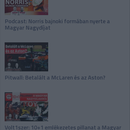
Podcast: Norris bajnoki formában nyerte a
Magyar Nagydíjat
Pitwall: Betalált a McLaren és az Aston?
Volt1szer: 10+1 emlékezetes pillanat a Magyar