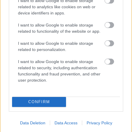
I want to allow Google to enable storage
related to analytics like cookies on web or
device identifiers in apps.
I want to allow Google to enable storage
related to functionality of the website or app.
I want to allow Google to enable storage
related to personalization.
I want to allow Google to enable storage
related to security, including authentication
functionality and fraud prevention, and other
user protection.
1 napja
Montoya szerint Antonelli kedvessége sem segít
CONFIRM
Russellen
Data Deletion
Data Access
Privacy Policy