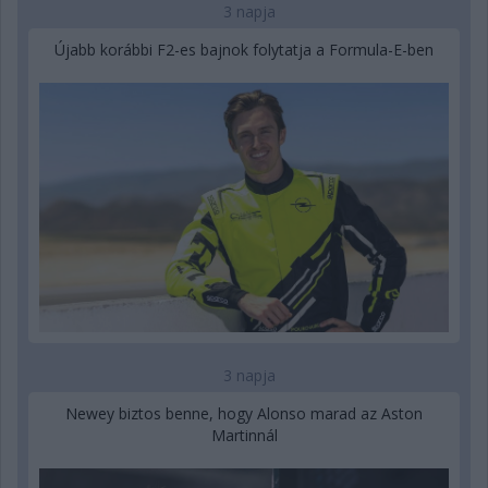
3 napja
Újabb korábbi F2-es bajnok folytatja a Formula-E-ben
3 napja
Newey biztos benne, hogy Alonso marad az Aston
Martinnál