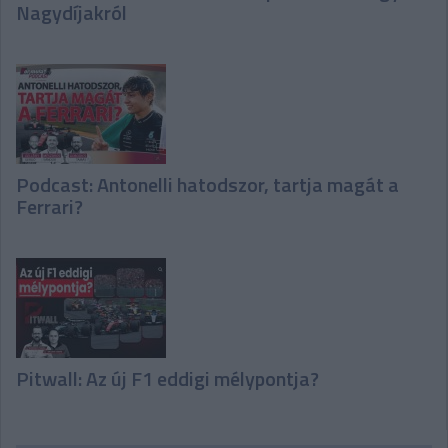
Nagydíjakról
Podcast: Antonelli hatodszor, tartja magát a
Ferrari?
Pitwall: Az új F1 eddigi mélypontja?