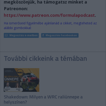
megköszönjük, ha támogatsz minket a
Patreonon:
https://www.patreon.com/formulapodcast
.
Ha ismerőseid figyelmébe ajánlanád a cikket, megteheted az
alábbi gombokkal:
Megosztás e-mailben
Megosztás Facebookon
További cikkeink a témában
Shakedown: Milyen a WRC raliünnepe a
helyszínen?