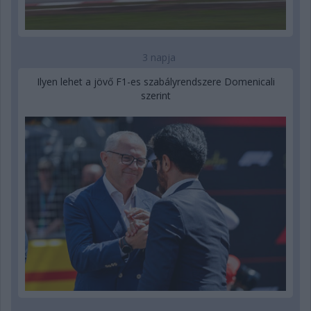
3 napja
Ilyen lehet a jövő F1-es szabályrendszere Domenicali
szerint