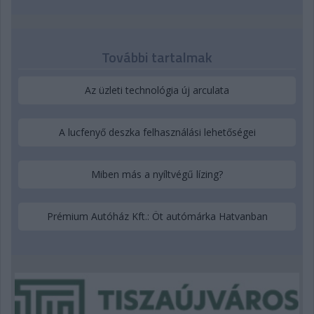
További tartalmak
Az üzleti technológia új arculata
A lucfenyő deszka felhasználási lehetőségei
Miben más a nyíltvégű lízing?
Prémium Autóház Kft.: Öt autómárka Hatvanban