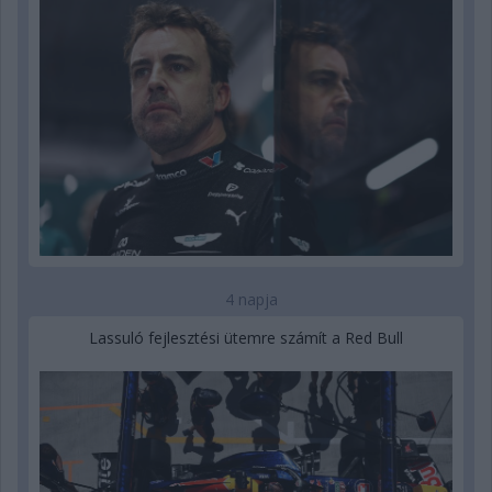
4 napja
Lassuló fejlesztési ütemre számít a Red Bull