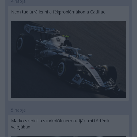
4 napja
Nem tud úrrá lenni a fékproblémákon a Cadillac
5 napja
Marko szerint a szurkolók nem tudják, mi történik
valójában