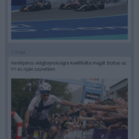
7 órája
Kerékpáros világbajnokságra kvalifikálta magát Bottas az
F1-es nyári szünetben