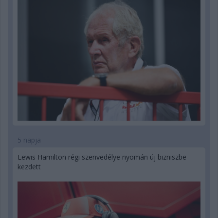
5 napja
Lewis Hamilton régi szenvedélye nyomán új bizniszbe
kezdett