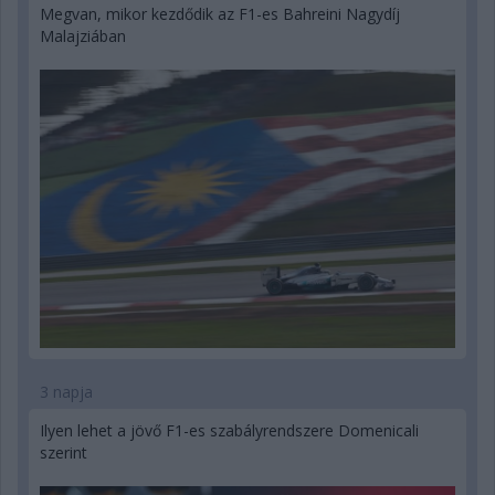
Megvan, mikor kezdődik az F1-es Bahreini Nagydíj
Malajziában
3 napja
Ilyen lehet a jövő F1-es szabályrendszere Domenicali
szerint