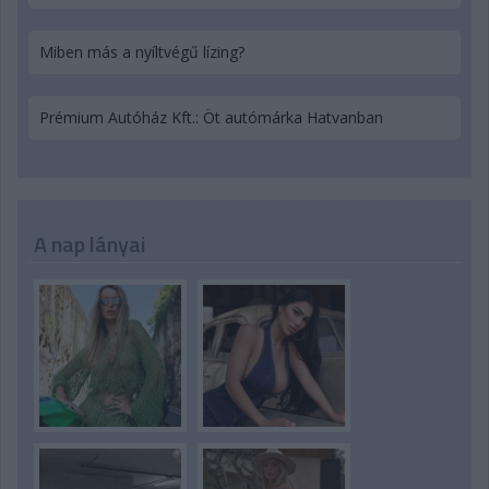
Miben más a nyíltvégű lízing?
Prémium Autóház Kft.: Öt autómárka Hatvanban
A nap lányai