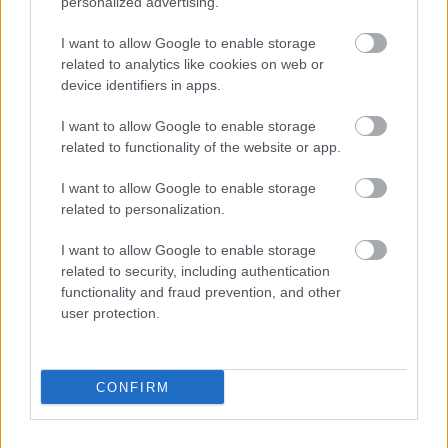
personalized advertising.
körrekordon
I want to allow Google to enable storage
related to analytics like cookies on web or
device identifiers in apps.
I want to allow Google to enable storage
related to functionality of the website or app.
I want to allow Google to enable storage
related to personalization.
I want to allow Google to enable storage
related to security, including authentication
functionality and fraud prevention, and other
47 perce
user protection.
Sajtó: Az Aston Martintól érkezik Lambiase utódja a Red
Bullhoz?
CONFIRM