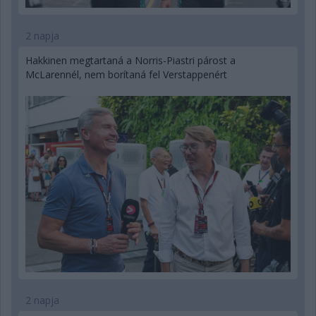
2 napja
Hakkinen megtartaná a Norris-Piastri párost a
McLarennél, nem borítaná fel Verstappenért
2 napja