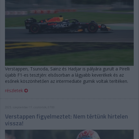
Verstappen, Tsunoda, Sainz és Hadjar is pályára gurult a Pirelli
újabb F1-es tesztjén: elsősorban a lágyabb keverékek és az
esőnek köszönhetően az intermediate gumik voltak terítéken.
részletek
2025. szeptember 11. csütörtök, 07:00
Verstappen figyelmeztet: Nem tértünk hirtelen
vissza!