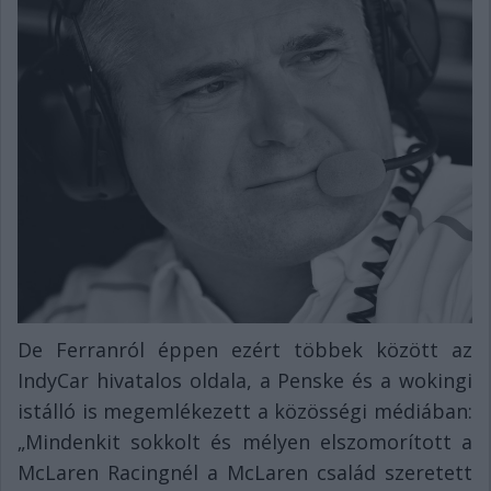
De Ferranról éppen ezért többek között az
IndyCar hivatalos oldala, a Penske és a wokingi
istálló is megemlékezett a közösségi médiában:
„Mindenkit sokkolt és mélyen elszomorított a
McLaren Racingnél a McLaren család szeretett