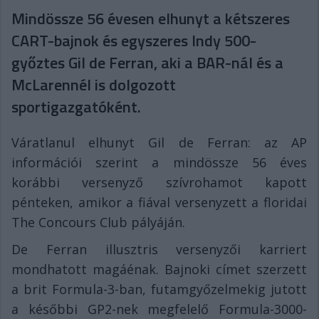
Mindössze 56 évesen elhunyt a kétszeres
CART-bajnok és egyszeres Indy 500-
győztes Gil de Ferran, aki a BAR-nál és a
McLarennél is dolgozott
sportigazgatóként.
Váratlanul elhunyt Gil de Ferran: az AP
információi szerint a mindössze 56 éves
korábbi versenyző szívrohamot kapott
pénteken, amikor a fiával versenyzett a floridai
The Concours Club pályáján.
De Ferran illusztris versenyzői karriert
mondhatott magáénak. Bajnoki címet szerzett
a brit Formula-3-ban, futamgyőzelmekig jutott
a későbbi GP2-nek megfelelő Formula-3000-