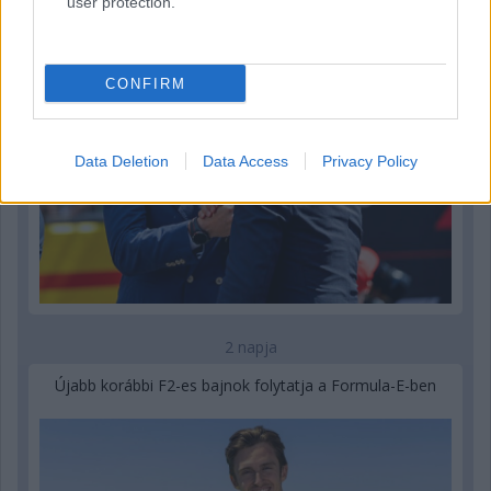
user protection.
CONFIRM
Data Deletion
Data Access
Privacy Policy
2 napja
Újabb korábbi F2-es bajnok folytatja a Formula-E-ben