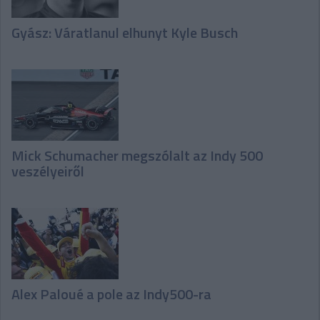
Gyász: Váratlanul elhunyt Kyle Busch
Mick Schumacher megszólalt az Indy 500
veszélyeiről
Alex Paloué a pole az Indy500-ra