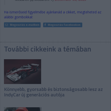
Ha ismerőseid figyelmébe ajánlanád a cikket, megteheted az
alábbi gombokkal:
Megosztás e-mailben
Megosztás Facebookon
További cikkeink a témában
Könnyebb, gyorsabb és biztonságosabb lesz az
IndyCar új generációs autója