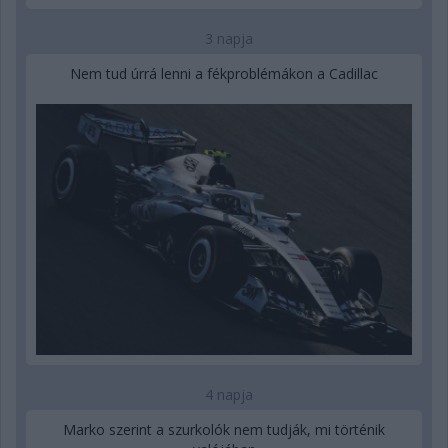
3 napja
Nem tud úrrá lenni a fékproblémákon a Cadillac
4 napja
Marko szerint a szurkolók nem tudják, mi történik