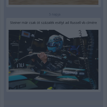
5 napja
Steiner már csak öt százalék esélyt ad Russell vb-címére