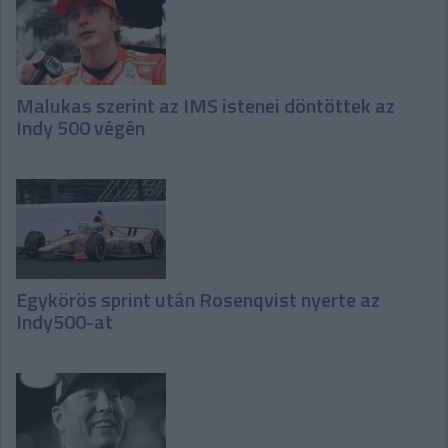
Malukas szerint az IMS istenei döntöttek az
Indy 500 végén
Egykörös sprint után Rosenqvist nyerte az
Indy500-at