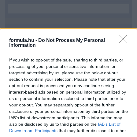
Parc Fermé
formula.hu -
Do Not Process My Personal
Information
10 órája
Montoya szerint Antonelli kedvessége sem segít
If you wish to opt-out of the sale, sharing to third parties, or
Russellen
processing of your personal or sensitive information for
targeted advertising by us, please use the below opt-out
section to confirm your selection. Please note that after your
opt-out request is processed you may continue seeing
interest-based ads based on personal information utilized by
us or personal information disclosed to third parties prior to
your opt-out. You may separately opt-out of the further
disclosure of your personal information by third parties on the
IAB’s list of downstream participants. This information may
also be disclosed by us to third parties on the
IAB’s List of
Downstream Participants
that may further disclose it to other