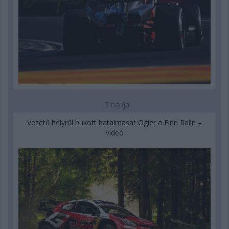
5 napja
Vezető helyről bukott hatalmasat Ogier a Finn Ralin –
videó