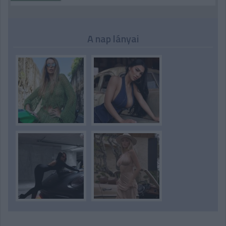
A nap lányai