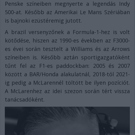
Penske színeiben megnyerte a legendás Indy
500-at. Később az Amerikai Le Mans Szériában
is bajnoki ezüstéremig jutott.
A brazil versenyzőnek a Formula-1-hez is volt
kötődése, hiszen az 1990-es években az F3000-
es évei során tesztelt a Williams és az Arrows
színeiben is. Később aztán sportigazgatóként
tűnt fel az F1-es paddockban: 2005 és 2007
között a BAR/Honda alakulatnál, 2018-tól 2021-
ig pedig a McLarennél töltött be ilyen pozíciót.
A McLarenhez az idei szezon során tért vissza
tanácsadóként.