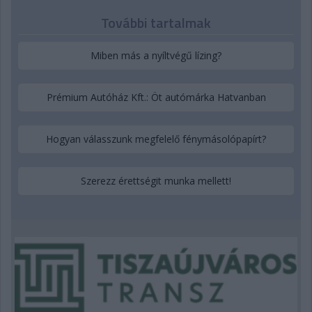
További tartalmak
Miben más a nyíltvégű lízing?
Prémium Autóház Kft.: Öt autómárka Hatvanban
Hogyan válasszunk megfelelő fénymásolópapírt?
Szerezz érettségit munka mellett!