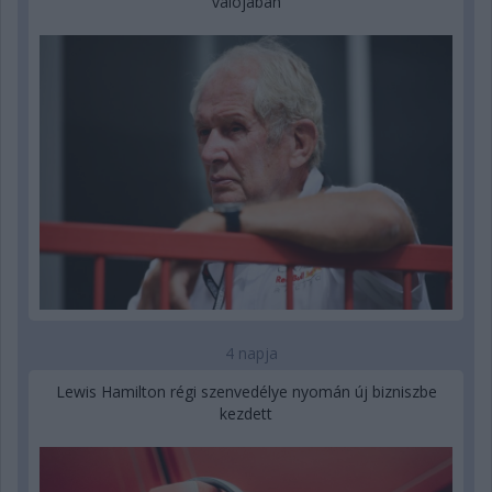
valójában
4 napja
Lewis Hamilton régi szenvedélye nyomán új bizniszbe
kezdett